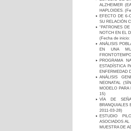
ALZHEIMER (E
HAPLOIDES.
(Fe
EFECTO DE 6-
SU RELACIÓN CO
“PATRONES DE
NOTCH EN EL 
(Fecha de inicio
ANÁLISIS POB
EN UNA MUE
FRONTOTEMPO
PROGRAMA NA
ESTADÍSTICA 
ENFERMEDAD D
ANÁLISIS GE
NEONATAL (S
MODELO PARA 
15)
VÍA DE SEÑ
BRANQUIALES E
2011-03-28)
ESTUDIO PIL
ASOCIADOS AL 
MUESTRA DE A