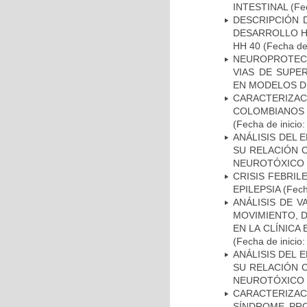
INTESTINAL
(Fec
DESCRIPCIÓN 
DESARROLLO HI
HH 40
(Fecha de 
NEUROPROTECC
VIAS DE SUPE
EN MODELOS D
CARACTERIZACI
COLOMBIANOS
(Fecha de inicio
ANÁLISIS DEL 
SU RELACIÓN C
NEUROTÓXICO
CRISIS FEBRIL
EPILEPSIA
(Fech
ANÁLISIS DE V
MOVIMIENTO, 
EN LA CLÍNICA
(Fecha de inicio
ANÁLISIS DEL 
SU RELACIÓN C
NEUROTÓXICO
CARACTERIZAC
SÍNDROME PRO