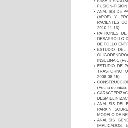
FASE II: ANÁLI
FUSIÓN-FISIÓN
ANÁLISIS DE 
(APOE) Y PR
PACIENTES C
2010-11-16)
PATRONES DE
DESARROLLO D
DE POLLO ENTR
ESTUDIO DEL
OLIGODENDRO
INSULINA-1
(Fec
ESTUDIO DE P
TRASTORNO O
2008-08-15)
CONSTRUCCIÓN
(Fecha de inicio
CARACTERIZAC
DESMIELINIZA
ANALISIS DEL
PARKIN SOBRE
MODELO DE NE
ANÁLISIS GE
IMPLICADOS 