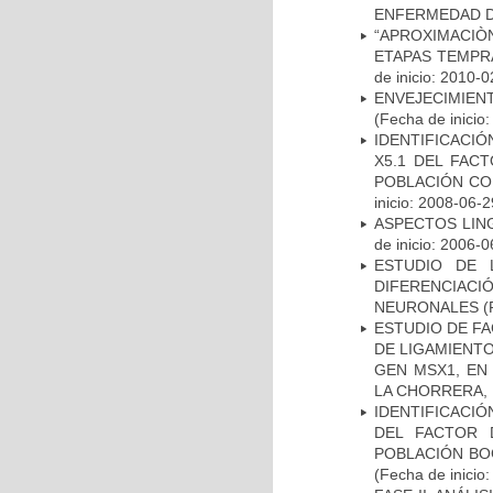
ENFERMEDAD D
“APROXIMACIÒN
ETAPAS TEMPR
de inicio: 2010-0
ENVEJECIMIE
(Fecha de inicio
IDENTIFICACIÓ
X5.1 DEL FAC
POBLACIÓN CO
inicio: 2008-06-2
ASPECTOS LIN
de inicio: 2006-0
ESTUDIO DE 
DIFERENCIA
NEURONALES
(
ESTUDIO DE FA
DE LIGAMIENTO
GEN MSX1, EN
LA CHORRERA,
IDENTIFICACIÓ
DEL FACTOR 
POBLACIÓN BOG
(Fecha de inicio