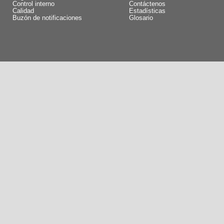
Control interno
Contáctenos
Calidad
Estadísticas
Buzón de notificaciones
Glosario