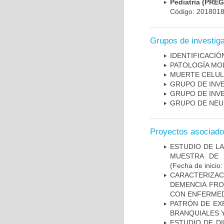
Pediatría (PRE
Código: 201801
Grupos de investig
IDENTIFICACI
PATOLOGÍA MO
MUERTE CELU
GRUPO DE INV
GRUPO DE INV
GRUPO DE NEU
Proyectos asociad
ESTUDIO DE LA
MUESTRA DE 
(Fecha de inicio
CARACTERIZAC
DEMENCIA FR
CON ENFERMED
PATRÓN DE EX
BRANQUIALES Y
ESTUDIO DE D