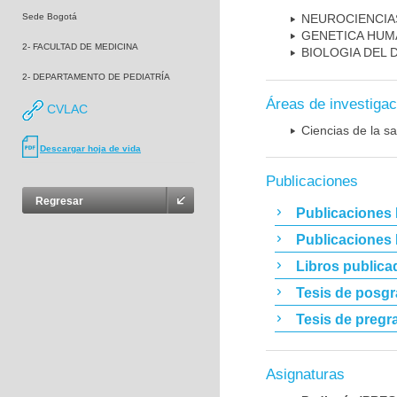
Sede Bogotá
NEUROCIENCIA
GENETICA HUM
2- FACULTAD DE MEDICINA
BIOLOGIA DEL
2- DEPARTAMENTO DE PEDIATRÍA
Áreas de investigac
CVLAC
Ciencias de la sa
Descargar hoja de vida
Publicaciones
Regresar
Publicaciones 
Publicaciones
Libros publica
Tesis de posg
Tesis de pregr
Asignaturas