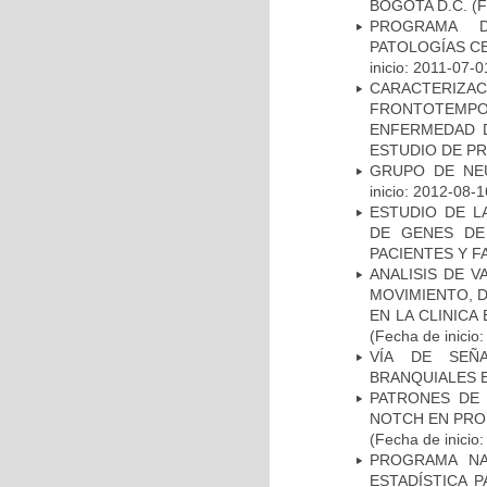
BOGOTA D.C.
(F
PROGRAMA D
PATOLOGÍAS C
inicio: 2011-07-0
CARACTERIZA
FRONTOTEMP
ENFERMEDAD D
ESTUDIO DE P
GRUPO DE NEU
inicio: 2012-08-1
ESTUDIO DE L
DE GENES DE
PACIENTES Y F
ANALISIS DE V
MOVIMIENTO, 
EN LA CLINIC
(Fecha de inicio
VÍA DE SEÑ
BRANQUIALES E
PATRONES DE 
NOTCH EN PROM
(Fecha de inicio
PROGRAMA NA
ESTADÍSTICA 