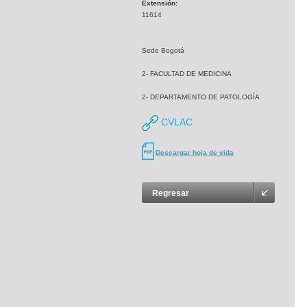
Extensión:
11614
Sede Bogotá
2- FACULTAD DE MEDICINA
2- DEPARTAMENTO DE PATOLOGÍA
CVLAC
Descargar hoja de vida
Regresar