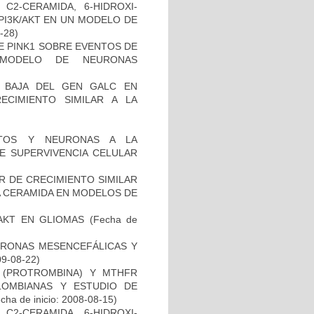
C2-CERAMIDA, 6-HIDROXI-
PI3K/AKT EN UN MODELO DE
2-28)
DE PINK1 SOBRE EVENTOS DE
 MODELO DE NEURONAS
 BAJA DEL GEN GALC EN
ECIMIENTO SIMILAR A LA
CITOS Y NEURONAS A LA
DE SUPERVIVENCIA CELULAR
R DE CRECIMIENTO SIMILAR
 LA CERAMIDA EN MODELOS DE
-AKT EN GLIOMAS
(Fecha de
URONAS MESENCEFÁLICAS Y
09-08-22)
I (PROTROMBINA) Y MTHFR
LOMBIANAS Y ESTUDIO DE
cha de inicio: 2008-08-15)
C2-CERAMIDA, 6-HIDROXI-