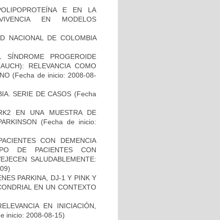
OLIPOPROTEÍNA E EN LA
RVIVENCIA EN MODELOS
AD NACIONAL DE COLOMBIA
L SÍNDROME PROGEROIDE
AUCH): RELEVANCIA COMO
ANO
(Fecha de inicio: 2008-08-
IA. SERIE DE CASOS
(Fecha
RK2 EN UNA MUESTRA DE
PARKINSON
(Fecha de inicio:
PACIENTES CON DEMENCIA
PO DE PACIENTES CON
VEJECEN SALUDABLEMENTE:
-09)
ES PARKINA, DJ-1 Y PINK Y
OCONDRIAL EN UN CONTEXTO
ELEVANCIA EN INICIACIÓN,
 inicio: 2008-08-15)