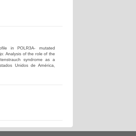
profile in POLR3A- mutated
 Analysis of the role of the
tenstrauch syndrome as a
tados Unidos de América,