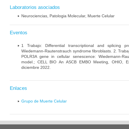
Laboratorios asociados
Neurociencias, Patologia Molecular, Muerte Celular
Eventos
1 Trabajo: Differential transcriptional and splicing 
Wiedemann-Rautenstrauch syndrome fibroblasts. 2. Trabajo:
POLR3A gene in cellular senescence: Wiedemann-Rau
model.; CELL BIO An ASCB EMBO Meeting, OHIO, Es
diciembre 2022.
Enlaces
Grupo de Muerte Celular