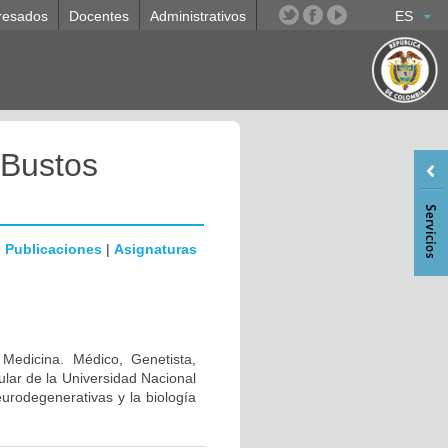
resados
Docentes
Administrativos
ES
 Bustos
|
Publicaciones
|
Asignaturas
 Medicina. Médico, Genetista,
lar de la Universidad Nacional
urodegenerativas y la biología