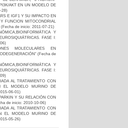
PI3K/AKT EN UN MODELO DE
8-28)
S E IGF1 Y SU IMPACTO EN
 Y FUNCION MITOCONDRIAL
(Fecha de inicio: 2011-07-21)
ÓMICA,BIOINFORMÁTICA Y
UROSIQUIÁTRICAS. FASE I:
-06)
IONES MOLECULARES EN
RODEGENERACIÓN"
(Fecha de
ÓMICA,BIOINFORMÁTICA Y
UROSIQUIÁTRICAS. FASE I:
-09)
IADA AL TRATAMIENTO CON
N EL MODELO MURINO DE
2015-06-01)
PARKIN Y SU RELACIÓN CON
ha de inicio: 2010-10-06)
IADA AL TRATAMIENTO CON
EN EL MODELO MURINO DE
2015-05-26)