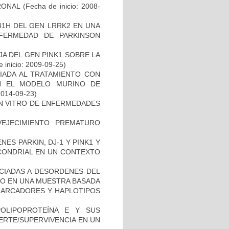
RONAL
(Fecha de inicio: 2008-
41H DEL GEN LRRK2 EN UNA
FERMEDAD DE PARKINSON
AJA DEL GEN PINK1 SOBRE LA
 inicio: 2009-09-25)
IADA AL TRATAMIENTO CON
N EL MODELO MURINO DE
2014-09-23)
IN VITRO DE ENFERMEDADES
EJECIMIENTO PREMATURO
ES PARKIN, DJ-1 Y PINK1 Y
OCONDRIAL EN UN CONTEXTO
OCIADAS A DESORDENES DEL
TO EN UNA MUESTRA BASADA
 MARCADORES Y HAPLOTIPOS
OLIPOPROTEÍNA E Y SUS
ERTE/SUPERVIVENCIA EN UN