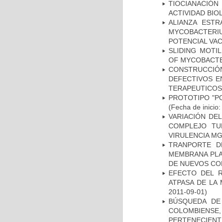
TIOCIANACIÓN
ACTIVIDAD BIO
ALIANZA ESTR
MYCOBACTERI
POTENCIAL VA
SLIDING MOTI
OF MYCOBACTE
CONSTRUCCI
DEFECTIVOS E
TERAPEUTICOS
PROTOTIPO "P
(Fecha de inicio
VARIACIÓN DE
COMPLEJO TU
VIRULENCIA M
TRANPORTE D
MEMBRANA PLAS
DE NUEVOS C
EFECTO DEL R
ATPASA DE LA
2011-09-01)
BÚSQUEDA DE
COLOMBIENS
PERTENECIENT