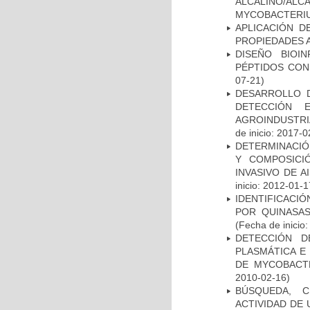
ALCALINO/AL
MYCOBACTERI
APLICACIÓN D
PROPIEDADES 
DISEÑO BIOI
PÉPTIDOS CON
07-21)
DESARROLLO D
DETECCIÓN 
AGROINDUSTRI
de inicio: 2017-0
DETERMINACIÓN
Y COMPOSICI
INVASIVO DE 
inicio: 2012-01-1
IDENTIFICACI
POR QUINASA
(Fecha de inicio
DETECCIÓN D
PLASMÁTICA E
DE MYCOBACT
2010-02-16)
BÚSQUEDA, C
ACTIVIDAD DE