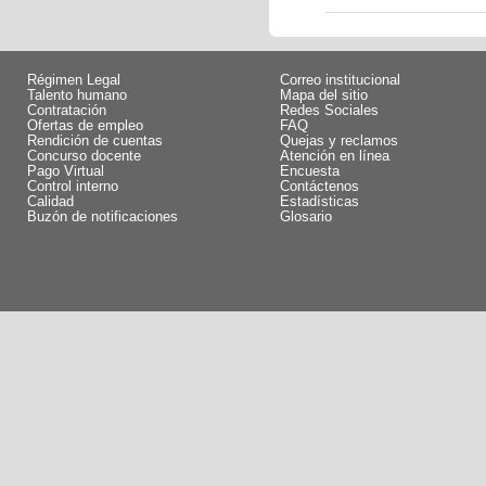
Régimen Legal
Correo institucional
Talento humano
Mapa del sitio
Contratación
Redes Sociales
Ofertas de empleo
FAQ
Rendición de cuentas
Quejas y reclamos
Concurso docente
Atención en línea
Pago Virtual
Encuesta
Control interno
Contáctenos
Calidad
Estadísticas
Buzón de notificaciones
Glosario