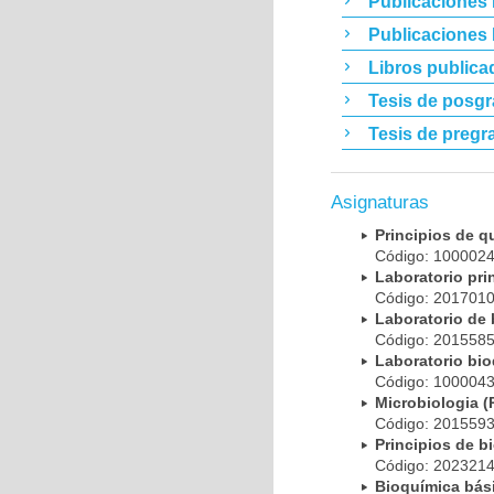
Publicaciones 
Publicaciones
Libros publica
Tesis de posg
Tesis de pregr
Asignaturas
Principios de 
Código: 10000
Laboratorio pr
Código: 20170
Laboratorio de
Código: 20155
Laboratorio bi
Código: 10000
Microbiologia
Código: 20155
Principios de 
Código: 20232
Bioquímica bá