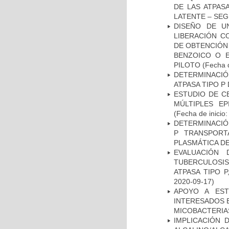
DE LAS ATPAS
LATENTE – SE
DISEÑO DE U
LIBERACIÓN C
DE OBTENCIÓN
BENZOICO O E
PILOTO
(Fecha d
DETERMINACI
ATPASA TIPO 
ESTUDIO DE C
MÚLTIPLES EP
(Fecha de inicio
DETERMINACIÓN
P TRANSPORT
PLASMÁTICA D
EVALUACIÓN
TUBERCULOSI
ATPASA TIPO 
2020-09-17)
APOYO A EST
INTERESADOS E
MICOBACTERIA
IMPLICACIÓN 