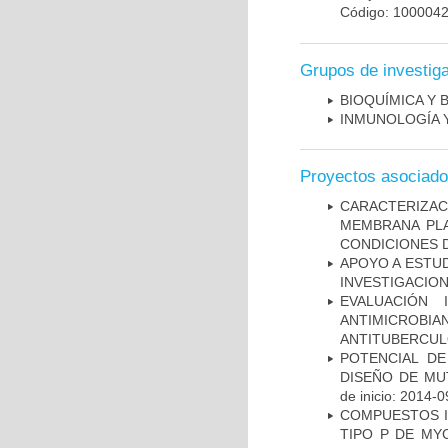
Código: 100004
Grupos de investig
BIOQUÍMICA Y 
INMUNOLOGÍA 
Proyectos asociad
CARACTERIZA
MEMBRANA PLA
CONDICIONES D
APOYO A ESTU
INVESTIGACION
EVALUACIÓN 
ANTIMICROB
ANTITUBERCU
POTENCIAL DE
DISEÑO DE MU
de inicio: 2014-0
COMPUESTOS I
TIPO P DE MY