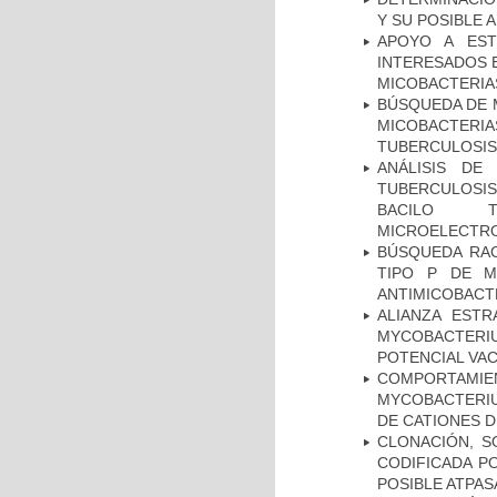
Y SU POSIBLE
APOYO A EST
INTERESADOS E
MICOBACTERIA
BÚSQUEDA DE 
MICOBACTERIA
TUBERCULOSIS
ANÁLISIS DE
TUBERCULOSIS 
BACILO T
MICROELECTR
BÚSQUEDA RAC
TIPO P DE M
ANTIMICOBACT
ALIANZA ESTR
MYCOBACTERI
POTENCIAL VA
COMPORTAMI
MYCOBACTERIU
DE CATIONES 
CLONACIÓN, S
CODIFICADA P
POSIBLE ATPAS