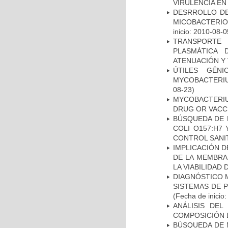
VIRULENCIA E
DESRROLLO DE
MICOBACTERI
inicio: 2010-08-0
TRANSPORTE 
PLASMÁTICA 
ATENUACIÓN Y 
ÚTILES GÉN
MYCOBACTERIU
08-23)
MYCOBACTERI
DRUG OR VACC
BÚSQUEDA DE 
COLI O157:H7
CONTROL SANI
IMPLICACIÓN D
DE LA MEMBRA
LA VIABILIDA
DIAGNÓSTICO 
SISTEMAS DE 
(Fecha de inicio
ANÁLISIS DEL
COMPOSICIÓN 
BÚSQUEDA DE 