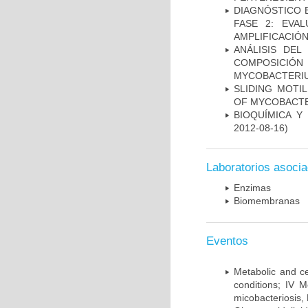
DIAGNÓSTICO 
FASE 2: EVA
AMPLIFICACIÓN
ANÁLISIS DEL
COMPOSICIÓ
MYCOBACTERI
SLIDING MOTI
OF MYCOBACTE
BIOQUÍMICA Y
2012-08-16)
Laboratorios asoci
Enzimas
Biomembranas
Eventos
Metabolic and ce
conditions; IV 
micobacteriosis,