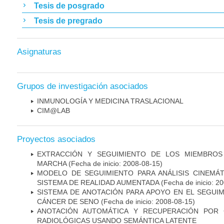
Tesis de posgrado
Tesis de pregrado
Asignaturas
Grupos de investigación asociados
INMUNOLOGÍA Y MEDICINA TRASLACIONAL
CIM@LAB
Proyectos asociados
EXTRACCIÓN Y SEGUIMIENTO DE LOS MIEMBROS
MARCHA
(Fecha de inicio: 2008-08-15)
MODELO DE SEGUIMIENTO PARA ANÁLISIS CINEMÁ
SISTEMA DE REALIDAD AUMENTADA
(Fecha de inicio: 2
SISTEMA DE ANOTACIÓN PARA APOYO EN EL SEGUI
CÁNCER DE SENO
(Fecha de inicio: 2008-08-15)
ANOTACIÓN AUTOMÁTICA Y RECUPERACIÓN POR 
RADIOLÓGICAS USANDO SEMÁNTICA LATENTE