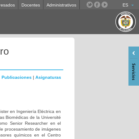
resados
Docentes
Administrativos
ES
ro
|
Publicaciones
|
Asignaturas
ster en Ingeniería Eléctrica en
ias Biomédicas de la Université
como Senior Researcher en el
 de procesamiento de imágenes
sores químicos en el Centro