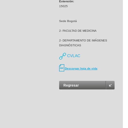
Extensión:
15025
Sede Bogotá
2- FACULTAD DE MEDICINA
2- DEPARTAMENTO DE IMÁGENES
DIAGNÓSTICAS
CVLAC
Descargar hoja de vida
Regresar