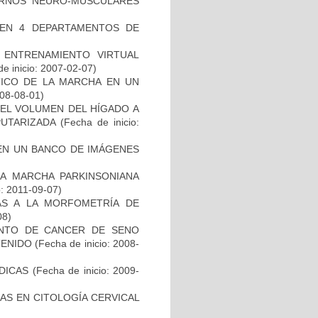
RNOS NEURO-MUSCULARES
 EN 4 DEPARTAMENTOS DE
ENTRENAMIENTO VIRTUAL
e inicio: 2007-02-07)
TICO DE LA MARCHA EN UN
008-08-01)
EL VOLUMEN DEL HÍGADO A
PUTARIZADA
(Fecha de inicio:
EN UN BANCO DE IMÁGENES
LA MARCHA PARKINSONIANA
o: 2011-09-07)
AS A LA MORFOMETRÍA DE
08)
ENTO DE CANCER DE SENO
TENIDO
(Fecha de inicio: 2008-
DICAS
(Fecha de inicio: 2009-
AS EN CITOLOGÍA CERVICAL