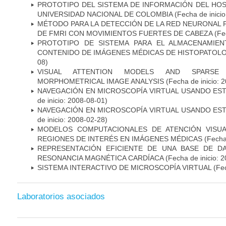
PROTOTIPO DEL SISTEMA DE INFORMACIÓN DEL HOSP
UNIVERSIDAD NACIONAL DE COLOMBIA
(Fecha de inici
MÉTODO PARA LA DETECCIÓN DE LA RED NEURONAL
DE FMRI CON MOVIMIENTOS FUERTES DE CABEZA
(Fec
PROTOTIPO DE SISTEMA PARA EL ALMACENAMIE
CONTENIDO DE IMÁGENES MÉDICAS DE HISTOPATOLO
08)
VISUAL ATTENTION MODELS AND SPARSE 
MORPHOMETRICAL IMAGE ANALYSIS
(Fecha de inicio: 
NAVEGACIÓN EN MICROSCOPÍA VIRTUAL USANDO ES
de inicio: 2008-08-01)
NAVEGACIÓN EN MICROSCOPÍA VIRTUAL USANDO ES
de inicio: 2008-02-28)
MODELOS COMPUTACIONALES DE ATENCIÓN VISUA
REGIONES DE INTERÉS EN IMÁGENES MÉDICAS
(Fecha 
REPRESENTACIÓN EFICIENTE DE UNA BASE DE D
RESONANCIA MAGNÉTICA CARDÍACA
(Fecha de inicio: 
SISTEMA INTERACTIVO DE MICROSCOPÍA VIRTUAL
(Fec
Laboratorios asociados