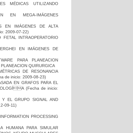
ES MÉDICAS UTILIZANDO
ÓN EN MEGA-IMÁGENES
S EN IMÁGENES DE ALTA
io: 2009-07-22)
O FETAL INTRAOPERATORIO
BERGHEI EN IMÁGENES DE
WARE PARA PLANEACION
Y PLANEACION QUIRURGICA
MÉTRICAS DE RESONANCIA
a de inicio: 2009-08-23)
ASADA EN GRAFOS PARA EL
ATOLOGÍA
(Fecha de inicio:
B Y EL GRUPO SIGNAL AND
12-09-11)
 INFORMATION PROCESSING
A HUMANA PARA SIMULAR