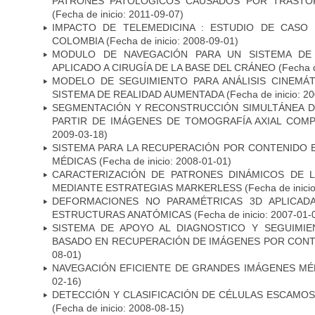
PATRONES PATOLÓGICOS CAUSADOS POR TRASTO
(Fecha de inicio: 2011-09-07)
IMPACTO DE TELEMEDICINA : ESTUDIO DE CASO
COLOMBIA
(Fecha de inicio: 2008-09-01)
MODULO DE NAVEGACIÓN PARA UN SISTEMA DE 
APLICADO A CIRUGÍA DE LA BASE DEL CRÁNEO
(Fecha d
MODELO DE SEGUIMIENTO PARA ANÁLISIS CINEMÁ
SISTEMA DE REALIDAD AUMENTADA
(Fecha de inicio: 2
SEGMENTACIÓN Y RECONSTRUCCIÓN SIMULTÁNEA D
PARTIR DE IMÁGENES DE TOMOGRAFÍA AXIAL COM
2009-03-18)
SISTEMA PARA LA RECUPERACIÓN POR CONTENIDO 
MÉDICAS
(Fecha de inicio: 2008-01-01)
CARACTERIZACIÓN DE PATRONES DINÁMICOS DE 
MEDIANTE ESTRATEGIAS MARKERLESS
(Fecha de inici
DEFORMACIONES NO PARAMÉTRICAS 3D APLICAD
ESTRUCTURAS ANATÓMICAS
(Fecha de inicio: 2007-01-
SISTEMA DE APOYO AL DIAGNOSTICO Y SEGUIMI
BASADO EN RECUPERACIÓN DE IMÁGENES POR CON
08-01)
NAVEGACIÓN EFICIENTE DE GRANDES IMÁGENES MÉ
02-16)
DETECCIÓN Y CLASIFICACIÓN DE CÉLULAS ESCAMOS
(Fecha de inicio: 2008-08-15)