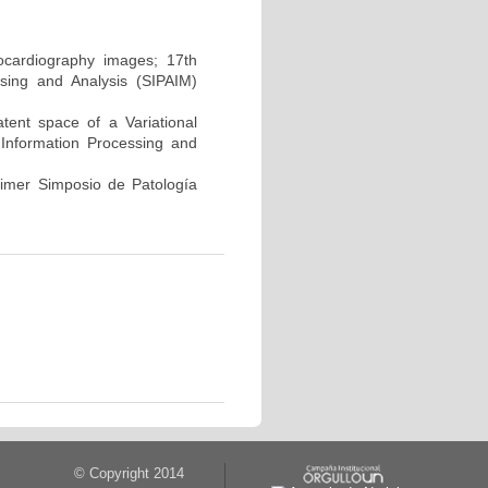
hocardiography images; 17th
sing and Analysis (SIPAIM)
atent space of a Variational
Information Processing and
rimer Simposio de Patología
© Copyright 2014