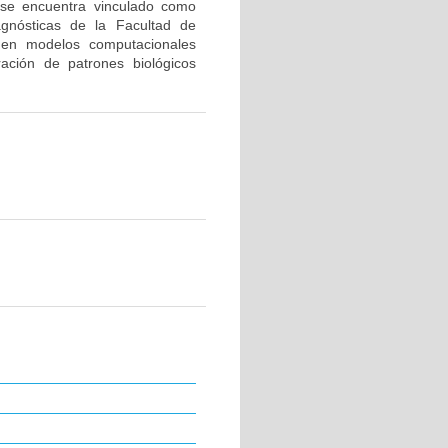
 se encuentra vinculado como
agnósticas de la Facultad de
s en modelos computacionales
ración de patrones biológicos