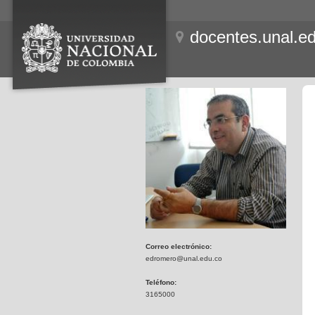
docentes.unal.e
Correo electrónico:
edromero@unal.edu.co
Teléfono:
3165000