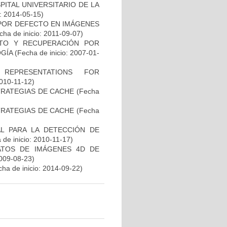
ITAL UNIVERSITARIO DE LA
o: 2014-05-15)
 POR DEFECTO EN IMÁGENES
ha de inicio: 2011-09-07)
NTO Y RECUPERACIÓN POR
GÍA
(Fecha de inicio: 2007-01-
REPRESENTATIONS FOR
2010-11-12)
TRATEGIAS DE CACHE
(Fecha
TRATEGIAS DE CACHE
(Fecha
L PARA LA DETECCIÓN DE
de inicio: 2010-11-17)
ATOS DE IMÁGENES 4D DE
2009-08-23)
ha de inicio: 2014-09-22)