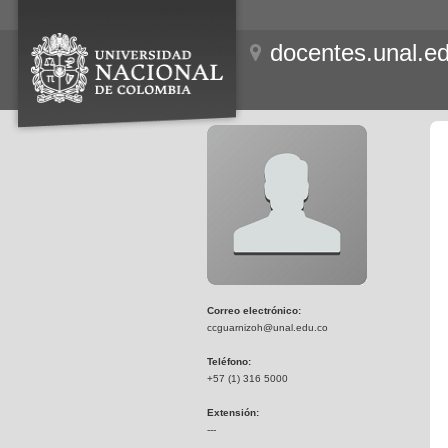
docentes.unal.e
Correo electrónico:
ccguarnizoh@unal.edu.co
Teléfono:
+57 (1) 316 5000
Extensión:
---