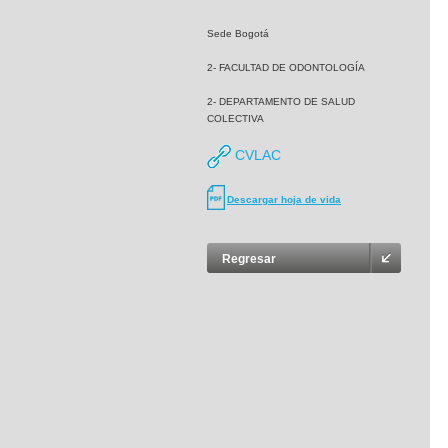
Sede Bogotá
2- FACULTAD DE ODONTOLOGÍA
2- DEPARTAMENTO DE SALUD
COLECTIVA
CVLAC
Descargar hoja de vida
Regresar