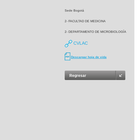
Sede Bogotá
2- FACULTAD DE MEDICINA
2- DEPARTAMENTO DE MICROBIOLOGÍA
CVLAC
Descargar hoja de vida
Regresar