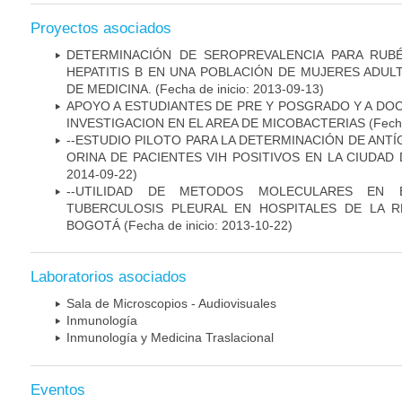
Proyectos asociados
DETERMINACIÓN DE SEROPREVALENCIA PARA RUB
HEPATITIS B EN UNA POBLACIÓN DE MUJERES ADUL
DE MEDICINA.
(Fecha de inicio: 2013-09-13)
APOYO A ESTUDIANTES DE PRE Y POSGRADO Y A DO
INVESTIGACION EN EL AREA DE MICOBACTERIAS
(Fecha
--ESTUDIO PILOTO PARA LA DETERMINACIÓN DE ANT
ORINA DE PACIENTES VIH POSITIVOS EN LA CIUDAD
2014-09-22)
--UTILIDAD DE METODOS MOLECULARES EN 
TUBERCULOSIS PLEURAL EN HOSPITALES DE LA R
BOGOTÁ
(Fecha de inicio: 2013-10-22)
Laboratorios asociados
Sala de Microscopios - Audiovisuales
Inmunología
Inmunología y Medicina Traslacional
Eventos