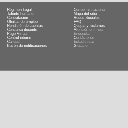
Régimen Legal
Correo institucional
Talento humano
Mapa del sitio
Contratación
Redes Sociales
Ofertas de empleo
FAQ
Rendición de cuentas
Quejas y reclamos
Concurso docente
Atención en línea
Pago Virtual
Encuesta
Control interno
Contáctenos
Calidad
Estadísticas
Buzón de notificaciones
Glosario