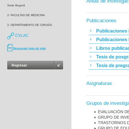
Áreas de investigac
Sede Bogotá
2- FACULTAD DE MEDICINA
Publicaciones
2- DEPARTAMENTO DE CIRUGÍA
Publicaciones 
CVLAC
Publicaciones
Libros publica
Descargar hoja de vida
Tesis de posg
Tesis de pregr
Regresar
Asignaturas
Grupos de investig
EVALUACIÓN DE
GRUPO DE INV
TRASTORNOS D
GRUPO DE EQU