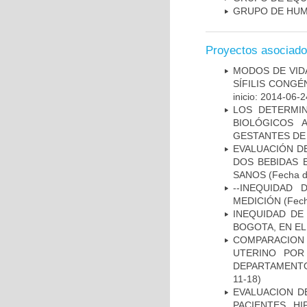
GRUPO DE HUM
Proyectos asociad
MODOS DE VID
SÍFILIS CONGÉ
inicio: 2014-06-2
LOS DETERMI
BIOLÓGICOS 
GESTANTES DE
EVALUACIÓN DE
DOS BEBIDAS 
SANOS
(Fecha d
--INEQUIDAD
MEDICIÓN
(Fech
INEQUIDAD DE
BOGOTA, EN EL
COMPARACION
UTERINO POR
DEPARTAMENTO
11-18)
EVALUACION DE
PACIENTES HI