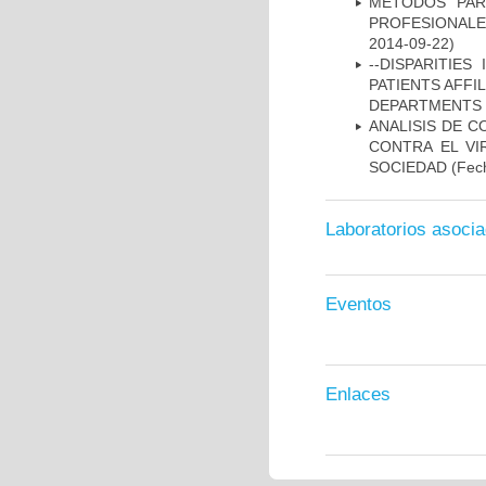
MÉTODOS PAR
PROFESIONALES
2014-09-22)
--DISPARITIE
PATIENTS AFFI
DEPARTMENTS I
ANALISIS DE C
CONTRA EL VI
SOCIEDAD
(Fech
Laboratorios asoci
Eventos
Enlaces