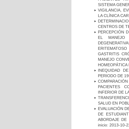
SISTEMA GENER
VIGILANCIA, E
LA CLÍNICA CA
DETERMINACI
CENTROS DE T
PERCEPCIÓN D
EL MANEJO 
DEGENERATIVA
ERITEMATOSO 
GASTRITIS CR
MANEJO CONVE
HOMEOPÁTICA 
INEQUIDAD D
PERIODO DE 19
COMPARACIÓN
PACIENTES C
INFERIOR DE L
TRANSFERENCI
SALUD EN POBL
EVALUACIÓN DE
DE ESTUDIAN
ABORDAJE DE 
inicio: 2013-10-2