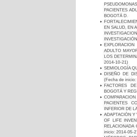
PSEUDOMONA
PACIENTES AD
BOGOTÁ D.
FORTALECIMIE
EN SALUD, EN 
INVESTIGACIO
INVESTIGACIÓ
EXPLORACION
ADULTO MAYOR
LOS DETERMIN
2014-10-21)
SEMIOLOGÍA Q
DISEÑO DE DI
(Fecha de inicio
FACTORES DE
BOGOTÁ Y REG
COMPARACION
PACIENTES C
INFERIOR DE L
ADAPTACIÓN Y 
OF LIFE INVE
RELACIONADA 
inicio: 2014-05-2