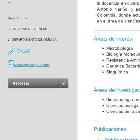
---
la docencia en diversa
Antonio Nariño, y a
Colombia, donde actu
Sede Bogotá
en el área de ciencias
2- FACULTAD DE CIENCIAS
Áreas de interés
2- DEPARTAMENTO DE QUÍMICA
Microbiología
CVLAC
Biología Molecul
Resistencia Anti
Descargar hoja de vida
Genética Bacter
Bioquímica
Regresar
Áreas de investigac
Biotecnología en
Ciencias biológi
Ciencias de la sa
Publicaciones