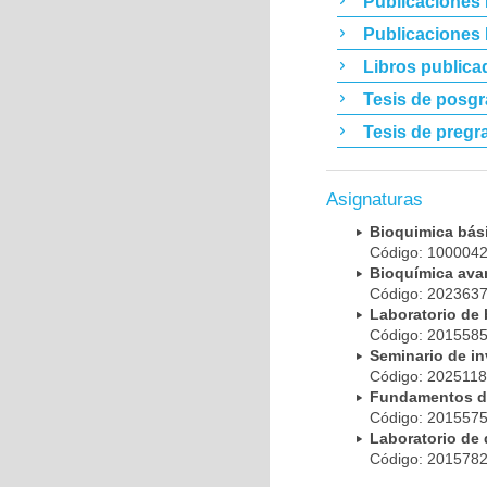
Publicaciones 
Publicaciones
Libros publica
Tesis de posg
Tesis de pregr
Asignaturas
Bioquimica bá
Código: 10000
Bioquímica av
Código: 20236
Laboratorio de
Código: 20155
Seminario de i
Código: 202511
Fundamentos d
Código: 20155
Laboratorio de
Código: 20157