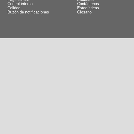
Control interno
Contáctenos
Calidad
Estadísticas
Buzón de notificaciones
Glosario