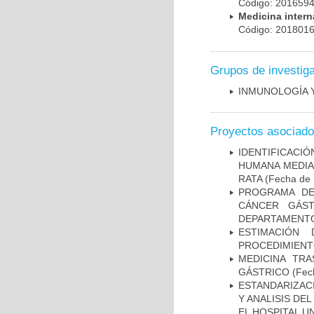
Código: 20165
Medicina inter
Código: 20180
Grupos de investig
INMUNOLOGÍA 
Proyectos asociad
IDENTIFICACI
HUMANA MEDIA
RATA
(Fecha de i
PROGRAMA DE
CÁNCER GÁST
DEPARTAMENTO
ESTIMACIÓN
PROCEDIMIENT
MEDICINA TR
GÁSTRICO
(Fech
ESTANDARIZAC
Y ANALISIS DE
EL HOSPITAL U