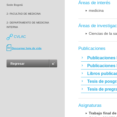
Áreas de interés
Sede Bogotá
medicina
2- FACULTAD DE MEDICINA
2- DEPARTAMENTO DE MEDICINA
Áreas de investigac
INTERNA
Ciencias de la sa
CVLAC
Publicaciones
Descargar hoja de vida
Publicaciones 
Regresar
Publicaciones
Libros publica
Tesis de posg
Tesis de pregr
Asignaturas
Trabajo final 