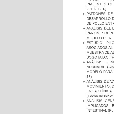
PACIENTES C
2010-11-16)
PATRONES DE
DESARROLLO D
DE POLLO ENTR
ANALISIS DEL
PARKIN SOBRE
MODELO DE NE
ESTUDIO PIL
ASOCIADOS AL 
MUESTRA DE A
BOGOTA D.C.
(F
ANÁLISIS GE
NEONATAL (S
MODELO PARA 
15)
ANÁLISIS DE V
MOVIMIENTO, 
EN LA CLÍNICA
(Fecha de inicio
ANÁLISIS GE
IMPLICADOS 
INTESTINAL
(Fec