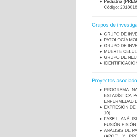
Pediatría (PRE
Código: 201801
Grupos de investig
GRUPO DE INV
PATOLOGÍA MO
GRUPO DE INV
MUERTE CELU
GRUPO DE NEU
IDENTIFICACI
Proyectos asociad
PROGRAMA NA
ESTADÍSTICA 
ENFERMEDAD D
EXPRESIÓN DE
10)
FASE II: ANÁLI
FUSIÓN-FISIÓN
ANÁLISIS DE 
(APOE) Y PR