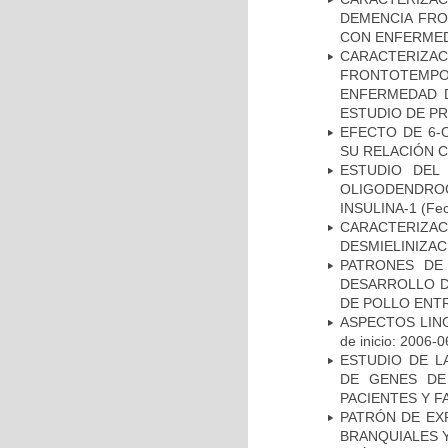
DEMENCIA FR
CON ENFERMED
CARACTERIZA
FRONTOTEMP
ENFERMEDAD D
ESTUDIO DE P
EFECTO DE 6-
SU RELACIÓN CO
ESTUDIO DEL
OLIGODENDRO
INSULINA-1
(Fec
CARACTERIZAC
DESMIELINIZA
PATRONES DE
DESARROLLO D
DE POLLO ENTR
ASPECTOS LIN
de inicio: 2006-0
ESTUDIO DE L
DE GENES DE
PACIENTES Y F
PATRÓN DE EX
BRANQUIALES Y