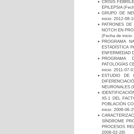
CRISIS FEBRIL
EPILEPSIA
(Fech
GRUPO DE NEU
inicio: 2012-08-1
PATRONES DE 
NOTCH EN PROM
(Fecha de inicio
PROGRAMA NA
ESTADÍSTICA 
ENFERMEDAD D
PROGRAMA D
PATOLOGÍAS C
inicio: 2011-07-0
ESTUDIO DE 
DIFERENCIA
NEURONALES
(
IDENTIFICACIÓ
X5.1 DEL FAC
POBLACIÓN CO
inicio: 2008-06-2
CARACTERIZAC
SÍNDROME PRO
PROCESOS REL
2008-02-28)