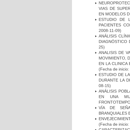
NEUROPROTECC
VIAS DE SUPE
EN MODELOS D
ESTUDIO DE 
PACIENTES C
2008-11-09)
ANÁLISIS CLÍ
DIAGNÓSTICO 
25)
ANALISIS DE V
MOVIMIENTO, 
EN LA CLINIC
(Fecha de inicio
ESTUDIO DE L
DURANTE LA D
08-15)
ANÁLISIS POB
EN UNA MUE
FRONTOTEMPO
VÍA DE SEÑ
BRANQUIALES E
ENVEJECIMIE
(Fecha de inicio
CARACTERIZAC