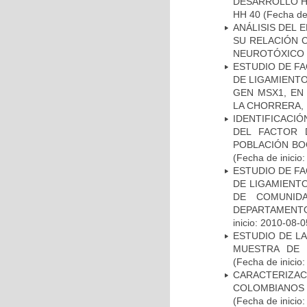
DESARROLLO HI
HH 40
(Fecha de 
ANÁLISIS DEL 
SU RELACIÓN C
NEUROTÓXICO
ESTUDIO DE FA
DE LIGAMIENTO
GEN MSX1, EN
LA CHORRERA,
IDENTIFICACIÓ
DEL FACTOR 
POBLACIÓN BOG
(Fecha de inicio
ESTUDIO DE FA
DE LIGAMIENTO
DE COMUNID
DEPARTAMENTO
inicio: 2010-08-0
ESTUDIO DE LA
MUESTRA DE 
(Fecha de inicio
CARACTERIZACI
COLOMBIANOS
(Fecha de inicio