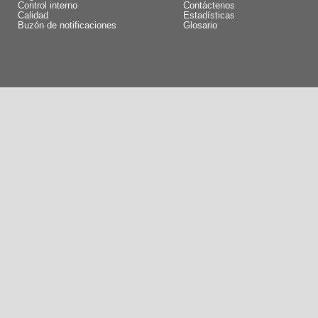
Control interno
Contáctenos
Calidad
Estadísticas
Buzón de notificaciones
Glosario