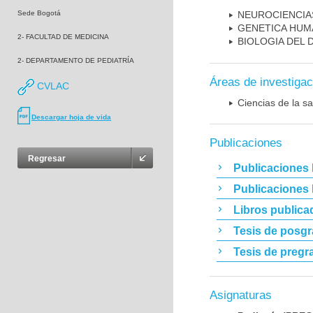
Sede Bogotá
NEUROCIENCIA
GENETICA HUM
2- FACULTAD DE MEDICINA
BIOLOGIA DEL
2- DEPARTAMENTO DE PEDIATRÍA
Áreas de investigac
CVLAC
Ciencias de la sa
Descargar hoja de vida
Publicaciones
Regresar
Publicaciones 
Publicaciones
Libros publica
Tesis de posg
Tesis de pregr
Asignaturas