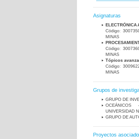
Asignaturas
ELECTRÓNICA 
Código: 30073
MINAS
PROCESAMIENT
Código: 30073
MINAS
Tópicos avanza
Código: 30096
MINAS
Grupos de investig
GRUPO DE INV
OCEÁNICOS ­
UNIVERSIDAD 
GRUPO DE AUT
Proyectos asociad