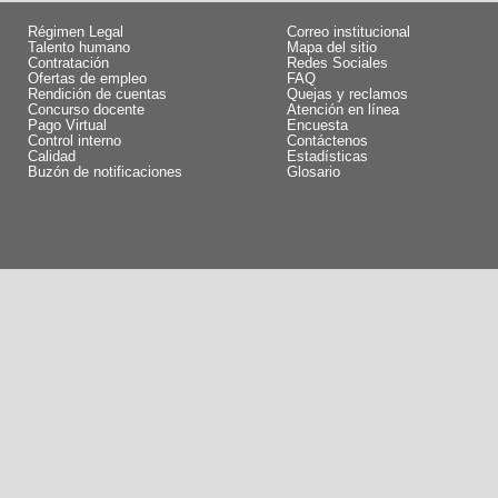
Régimen Legal
Correo institucional
Talento humano
Mapa del sitio
Contratación
Redes Sociales
Ofertas de empleo
FAQ
Rendición de cuentas
Quejas y reclamos
Concurso docente
Atención en línea
Pago Virtual
Encuesta
Control interno
Contáctenos
Calidad
Estadísticas
Buzón de notificaciones
Glosario