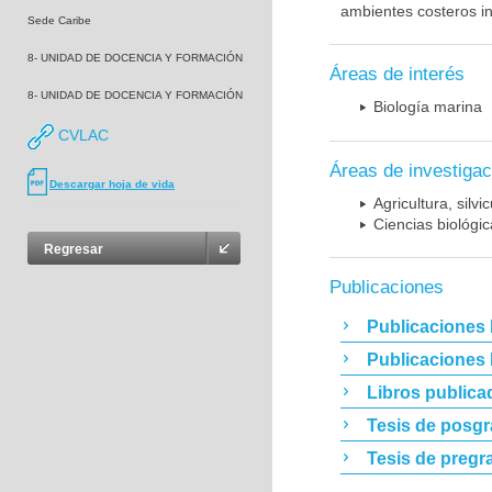
ambientes costeros in
Sede Caribe
8- UNIDAD DE DOCENCIA Y FORMACIÓN
Áreas de interés
8- UNIDAD DE DOCENCIA Y FORMACIÓN
Biología marina
CVLAC
Áreas de investigac
Descargar hoja de vida
Agricultura, silvi
Ciencias biológi
Regresar
Publicaciones
Publicaciones 
Publicaciones
Libros publica
Tesis de posg
Tesis de pregr