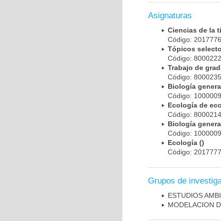
Asignaturas
Ciencias de la 
Código: 201777
Tópicos selec
Código: 800022
Trabajo de gra
Código: 800023
Biología gener
Código: 100000
Ecología de eco
Código: 800021
Biología gener
Código: 100000
Ecología ()
Código: 201777
Grupos de investig
ESTUDIOS AMBI
MODELACION D