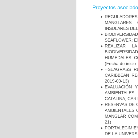
Proyectos asociad
REGULADORES
MANGLARES 
INSULARES DEL
BIODIVERSID
SEAFLOWER: E
REALIZAR L
BIODIVERSID
HUMEDALES C
(Fecha de inicio
--SEAGRASS R
CARIBBEAN RE
2019-09-13)
EVALUACIÓN 
AMBIENTALES
CATALINA, CAR
RESERVAS DE 
AMBIENTALES 
MANGLAR COMO
21)
FORTALECIMIE
DE LA UNIVERS