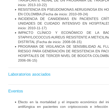
TRASPLANTE RENAL DE UN PROGRAMA DE TRASPLA
inicio: 2013-10-22)
RESISTENCIA EN PSEUDOMONAS AERUGINOSA EN HO
EN COLOMBIA
(Fecha de inicio: 2010-09-24)
INCIDENCIA DE CANIDEMIAS EN PACIENTES CR
UNIDADES DE CUIDADO INTENSIVO EN HOSPITAL
inicio: 2010-11-17)
IMPACTO CLÍNICO Y ECONÓMICO DE LA BAC
STAPHYLOCOCCUS AUREUS RESISTENTE A METICILINA
DISTRITAL
(Fecha de inicio: 2008-08-15)
PROGRAMA DE VIGILANCIA DE SENSIBILIDAD AL F
RIESGO PARA GENERACIÓN DE RESISTENCIA EN PAC
HOSPITALES DE TERCER NIVEL DE BOGOTA COLOMBIA
2006-06-15)
Laboratorios asociados
Eventos
Efecto en la mortalidad y el impacto económico del in
antifúngica en pacientes con criptococosis e infecció