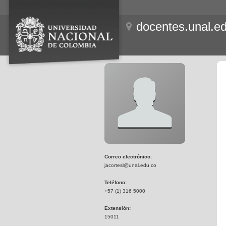
docentes.unal.e
Correo electrónico:
jacortesl@unal.edu.co
Teléfono:
+57 (1) 316 5000
Extensión:
15011