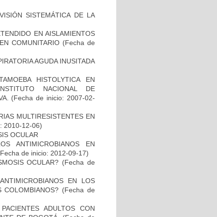
ISIÓN SISTEMÁTICA DE LA
TENDIDO EN AISLAMIENTOS
GEN COMUNITARIO
(Fecha de
PIRATORIA AGUDA INUSITADA
TAMOEBA HISTOLYTICA EN
NSTITUTO NACIONAL DE
VA.
(Fecha de inicio: 2007-02-
RIAS MULTIRESISTENTES EN
o: 2010-12-06)
SIS OCULAR
LOS ANTIMICROBIANOS EN
Fecha de inicio: 2012-09-17)
ASMOSIS OCULAR?
(Fecha de
 ANTIMICROBIANOS EN LOS
S COLOMBIANOS?
(Fecha de
N PACIENTES ADULTOS CON