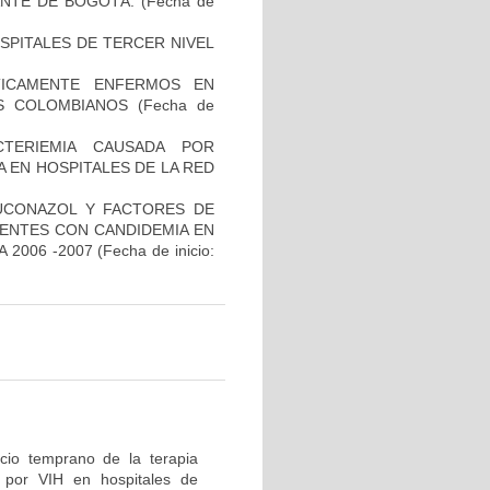
NTE DE BOGOTÁ.
(Fecha de
SPITALES DE TERCER NIVEL
ÍTICAMENTE ENFERMOS EN
ES COLOMBIANOS
(Fecha de
TERIEMIA CAUSADA POR
 EN HOSPITALES DE LA RED
LUCONAZOL Y FACTORES DE
IENTES CON CANDIDEMIA EN
 2006 -2007
(Fecha de inicio:
icio temprano de la terapia
n por VIH en hospitales de