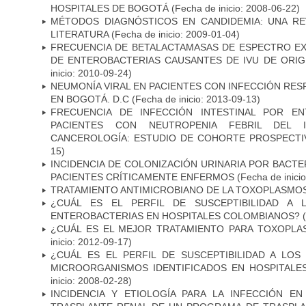
HOSPITALES DE BOGOTÁ
(Fecha de inicio: 2008-06-22)
MÉTODOS DIAGNÓSTICOS EN CANDIDEMIA: UNA REV
LITERATURA
(Fecha de inicio: 2009-01-04)
FRECUENCIA DE BETALACTAMASAS DE ESPECTRO EX
DE ENTEROBACTERIAS CAUSANTES DE IVU DE ORI
inicio: 2010-09-24)
NEUMONÍA VIRAL EN PACIENTES CON INFECCIÓN RES
EN BOGOTÁ. D.C
(Fecha de inicio: 2013-09-13)
FRECUENCIA DE INFECCIÓN INTESTINAL POR EN
PACIENTES CON NEUTROPENIA FEBRIL DEL I
CANCEROLOGÍA: ESTUDIO DE COHORTE PROSPECTI
15)
INCIDENCIA DE COLONIZACIÓN URINARIA POR BACTE
PACIENTES CRÍTICAMENTE ENFERMOS
(Fecha de inici
TRATAMIENTO ANTIMICROBIANO DE LA TOXOPLASMO
¿CUÁL ES EL PERFIL DE SUSCEPTIBILIDAD A 
ENTEROBACTERIAS EN HOSPITALES COLOMBIANOS?
(
¿CUÁL ES EL MEJOR TRATAMIENTO PARA TOXOPL
inicio: 2012-09-17)
¿CUÁL ES EL PERFIL DE SUSCEPTIBILIDAD A LOS
MICROORGANISMOS IDENTIFICADOS EN HOSPITALE
inicio: 2008-02-28)
INCIDENCIA Y ETIOLOGÍA PARA LA INFECCIÓN E