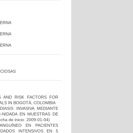
TERNA
TERNA
)
TERNA
CCIOSAS
CS AND RISK FACTORS FOR
TALS IN BOGOTÁ, COLOMBIA
IASIS INVASIVA MEDIANTE
I-NIDADA EN MUESTRAS DE
cha de inicio: 2009-01-04)
ANGUÍNEO EN PACIENTES
DADOS INTENSIVOS EN 5