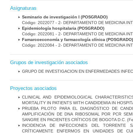
Asignaturas
Seminario de investigación I (POSGRADO)
Código: 2022077 - 2- DEPARTAMENTO DE MEDICINA IN
Epidemiología hospitalaria (POSGRADO)
Código: 2022081 - 2- DEPARTAMENTO DE MEDICINA IN
Famarcoeconomía y farmacología clínica (POSGRADO
Código: 2022084 - 2- DEPARTAMENTO DE MEDICINA IN
Grupos de investigación asociados
GRUPO DE INVESTIGACION EN ENFERMEDADES INFE
Proyectos asociados
CLINICAL AND EPIDEMIOLOGICAL CHARACTERISTI
MORTALITY IN PATIENTS WITH CANDIDEMIA IN HOSPI
PRUEBA PILOTO PARA EL DIAGNÓSTICO DE CANDID
AMPLIFICACIÓN DE DNA RIBOSOMAL POR PCR SEM
SANGRE EN PACIENTES CRÍTICOS DE BOGOTA D.C.
(Fe
INCIDENCIA DE INFECCIONES DEL TORRENTE S
CRÍTICAMENTE ENFERMOS EN UNIDADES DE CUI