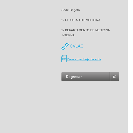
Sede Bogotá
2- FACULTAD DE MEDICINA
2- DEPARTAMENTO DE MEDICINA
INTERNA
CVLAC
Descargar hoja de vida
Regresar