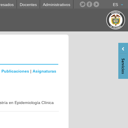
resados
Docentes
Administrativos
ES
|
Publicaciones
|
Asignaturas
stría en Epidemiología Clínica