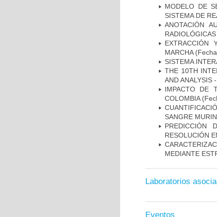
MODELO DE SE
SISTEMA DE R
ANOTACIÓN A
RADIOLÓGICAS
EXTRACCIÓN 
MARCHA
(Fecha 
SISTEMA INTER
THE 10TH INT
AND ANALYSIS -
IMPACTO DE 
COLOMBIA
(Fech
CUANTIFICAC
SANGRE MURIN
PREDICCIÓN 
RESOLUCIÓN E
CARACTERIZAC
MEDIANTE EST
Laboratorios asoci
Eventos