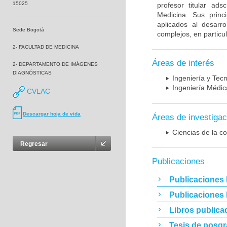
15025
profesor titular ad
Medicina. Sus princ
aplicados al desarro
Sede Bogotá
complejos, en particu
2- FACULTAD DE MEDICINA
Áreas de interés
2- DEPARTAMENTO DE IMÁGENES
DIAGNÓSTICAS
Ingeniería y Tec
Ingeniería Médic
CVLAC
Descargar hoja de vida
Áreas de investigac
Ciencias de la c
Regresar
Publicaciones
Publicaciones 
Publicaciones
Libros publica
Tesis de posg