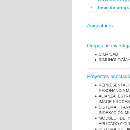
Tesis de pregr
Asignaturas
Grupos de investig
CIM@LAB
INMUNOLOGÍA 
Proyectos asociad
REPRESENTAC
RESONANCIA M
ALIANZA ESTR
IMAGE PROCES
SISTEMA PAR
INDEXACIÓN M
MODULO DE N
APLICADO A CI
SISTEMA DE 