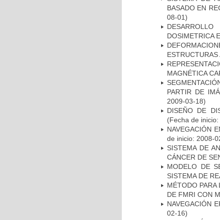
BASADO EN RE
08-01)
DESARROLLO
DOSIMETRICA 
DEFORMACION
ESTRUCTURAS 
REPRESENTAC
MAGNÉTICA CA
SEGMENTACIÓN
PARTIR DE IM
2009-03-18)
DISEÑO DE DI
(Fecha de inicio
NAVEGACIÓN E
de inicio: 2008-0
SISTEMA DE A
CÁNCER DE S
MODELO DE SE
SISTEMA DE R
MÉTODO PARA 
DE FMRI CON 
NAVEGACIÓN E
02-16)