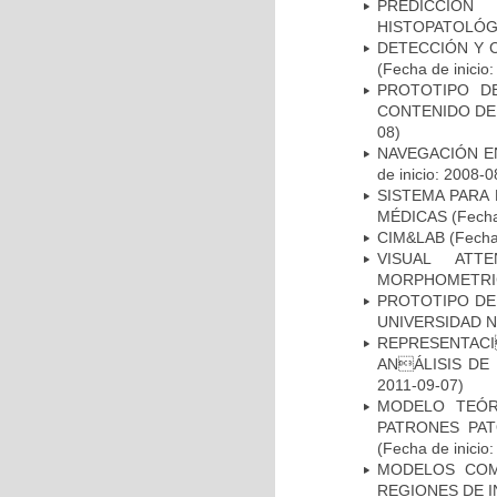
PREDICCIÓN
HISTOPATOLÓG
DETECCIÓN Y 
(Fecha de inicio
PROTOTIPO D
CONTENIDO DE
08)
NAVEGACIÓN E
de inicio: 2008-0
SISTEMA PARA
MÉDICAS
(Fecha
CIM&LAB
(Fecha 
VISUAL ATT
MORPHOMETRIC
PROTOTIPO DEL
UNIVERSIDAD 
REPRESENTACI
ANÁLISIS DE
2011-09-07)
MODELO TEÓR
PATRONES PA
(Fecha de inicio
MODELOS COM
REGIONES DE 