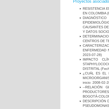
Proyectos asociad
RESISTENCIA 
EN COLOMBIA
(
DIAGNÓSTICO 
EPIDEMIOLÓG
CAUSANTES DE
Y DATOS SOCI
DETERMINACI
CENTROS DE T
CARACTERIZA
ENFERMEDAD N
2023-07-28)
IMPACTO CL
STAPHYLOCOCCU
DISTRITAL
(Fech
¿CUÁL ES EL 
MICROORGANIS
inicio: 2008-02-2
--RELACIÓN 
PRODUCTORES
BOGOTÁ-COLOM
DESCRIPCIÓN D
PSEUDOMONAS