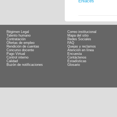
Enlaces
Régimen Legal
Correo institucional
Talento humano
Mapa del sitio
Contratación
Redes Sociales
Ofertas de empleo
FAQ
Rendición de cuentas
Quejas y reclamos
Concurso docente
Atención en línea
Pago Virtual
Encuesta
Control interno
Contáctenos
Calidad
Estadísticas
Buzón de notificaciones
Glosario