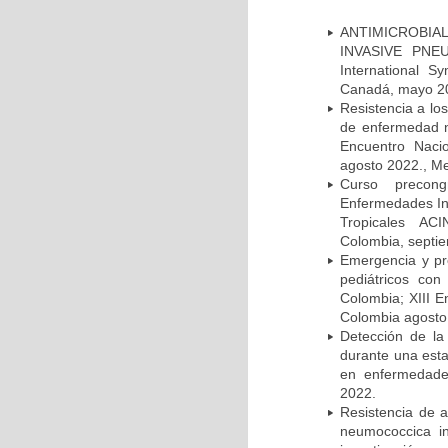
ANTIMICROBIAL
INVASIVE PNE
International 
Canadá, mayo 2
Resistencia a lo
de enfermedad n
Encuentro Nacio
agosto 2022., Me
Curso precong
Enfermedades In
Tropicales AC
Colombia, septi
Emergencia y pr
pediátricos con
Colombia; XIII E
Colombia agosto 
Detección de la
durante una esta
en enfermedades
2022.
Resistencia de 
neumococcica in