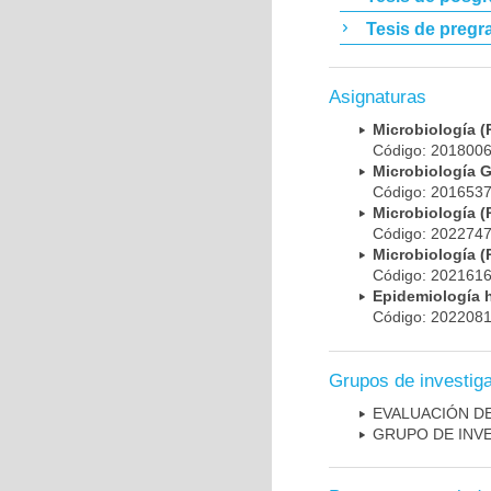
Tesis de pregr
Asignaturas
Microbiología
Código: 20180
Microbiología 
Código: 20165
Microbiología
Código: 20227
Microbiología
Código: 20216
Epidemiología 
Código: 20220
Grupos de investig
EVALUACIÓN DE
GRUPO DE INV