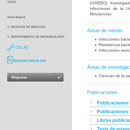
16023
(GREBO). Investigad
infecciosas de la U
Minciencias
Sede Bogotá
2- FACULTAD DE MEDICINA
Áreas de interés
2- DEPARTAMENTO DE MICROBIOLOGÍA
Infecciones bact
Resistencia bact
CVLAC
Infecciones asoc
Descargar hoja de vida
Áreas de investigac
Ciencias de la sa
Regresar
Publicaciones
Publicaciones 
Publicaciones
Libros publica
Tesis de posg