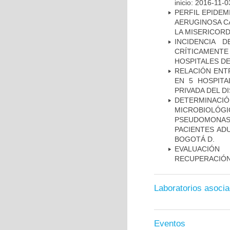
inicio: 2016-11-0
PERFIL EPIDE
AERUGINOSA CA
LA MISERICORDI
INCIDENCIA 
CRÍTICAMENT
HOSPITALES D
RELACIÓN ENTR
EN 5 HOSPITA
PRIVADA DEL DI
DETERMINAC
MICROBIOLÓG
PSEUDOMONA
PACIENTES AD
BOGOTÁ D.
EVALUACIÓN
RECUPERACIÓN
Laboratorios asoci
Eventos