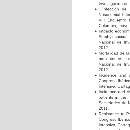
Investigación en
. Infección del
Nosocomial Infec
VIII Encuentro 
Colombia, mayo 
Impacto económic
Staphylococcus
Nacional de Inv
2012.
Mortalidad de la
pacientes crítico
Nacional de Inv
2012.
Incidence and p
Congreso Ibérico
Intensiva, Carta
Incidence and ri
patients in the
Sociedades de M
2011.
Resistance to Ps
Congreso Ibérico
Intensiva, Carta