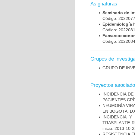
Asignaturas
Seminario de i
Código: 20220
Epidemiología 
Código: 20220
Famarcoeconomí
Código: 20220
Grupos de investig
GRUPO DE INV
Proyectos asociad
INCIDENCIA DE
PACIENTES CR
NEUMONÍA VIRA
EN BOGOTÁ. D.
INCIDENCIA Y
TRASPLANTE R
inicio: 2013-10-2
RESISTENCIA 