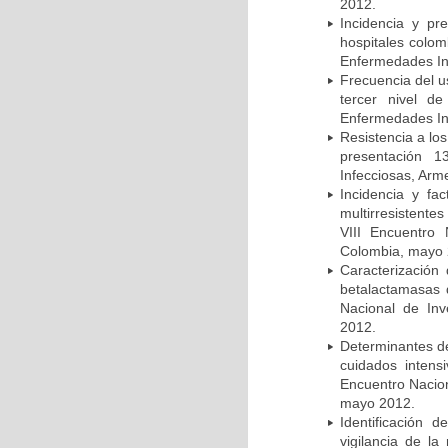
2012.
Incidencia y pr
hospitales colom
Enfermedades In
Frecuencia del u
tercer nivel d
Enfermedades In
Resistencia a lo
presentación 1
Infecciosas, Arm
Incidencia y fa
multirresistente
VIII Encuentro 
Colombia, mayo 
Caracterización 
betalactamasas 
Nacional de Inv
2012.
Determinantes de
cuidados intens
Encuentro Nacion
mayo 2012.
Identificación
vigilancia de la