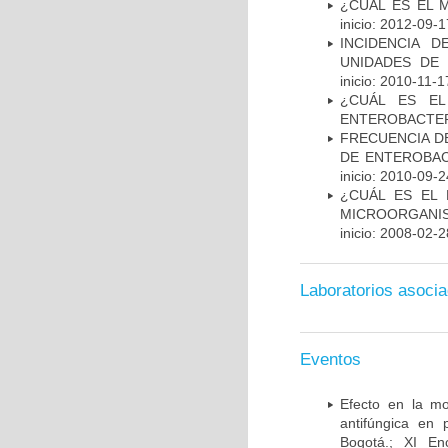
¿CUÁL ES EL 
inicio: 2012-09-1
INCIDENCIA 
UNIDADES DE 
inicio: 2010-11-1
¿CUÁL ES EL
ENTEROBACTER
FRECUENCIA D
DE ENTEROBAC
inicio: 2010-09-2
¿CUÁL ES EL 
MICROORGANIS
inicio: 2008-02-2
Laboratorios asoci
Eventos
Efecto en la mo
antifúngica en 
Bogotá.; XI En