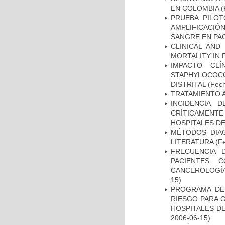
EN COLOMBIA
(
PRUEBA PILOT
AMPLIFICACIÓ
SANGRE EN PAC
CLINICAL AND
MORTALITY IN 
IMPACTO CL
STAPHYLOCOCCU
DISTRITAL
(Fech
TRATAMIENTO 
INCIDENCIA 
CRÍTICAMENT
HOSPITALES D
MÉTODOS DIAG
LITERATURA
(Fe
FRECUENCIA 
PACIENTES 
CANCEROLOGÍA
15)
PROGRAMA DE 
RIESGO PARA 
HOSPITALES DE
2006-06-15)