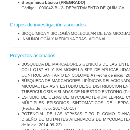
Bioquímica básica (PREGRADO)
Código: 1000042-B - 2- DEPARTAMENTO DE QUÍMICA
Grupos de investigación asociados
BIOQUÍMICA Y BIOLOGÍA MOLECULAR DE LAS MICOBA
INMUNOLOGÍA Y MEDICINA TRASLACIONAL
Proyectos asociados
BÚSQUEDA DE MARCADORES GÉNICOS DE LAS ENTE
COLI O157:H7 Y SALMONELLA SPP DE APLICABILI
CONTROL SANITARIO EN COLOMBIA
(Fecha de inicio: 2
BÚSQUEDA DE MARCADORES LIPÍDICOS RELACIONADO
MICOBACTERIAS Y ESTUDIO DE SU DISTRIBUCION E
TUBERCULOSIS AISLADAS DE NUESTRO ENTORNO
(Fec
ESTUDIO DE CEPAS DE MYCOBACTERIUM LEPRAE 
MÚLTIPLES EPISODIOS SINTOMÁTICOS DE LEPRA
(Fecha de inicio: 2017-10-15)
POTENCIAL DE LAS ATPASAS TIPO P COMO DIAN
DISEÑO DE MUTANTES ATENUADOS DE MYCOBACTE
de inicio: 2014-09-22)