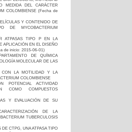
MO MEDIDA DEL CARÁCTER
IUM COLOMBIENSE
(Fecha de
PELÍCULAS Y CONTENIDO DE
VO DE MYCOBACTERIUM
 ATPASAS TIPO P EN LA
 APLICACIÓN EN EL DISEÑO
 de inicio: 2015-06-01)
PARTAMENTO DE QUÍMICA
BIOLOGÍA MOLECULAR DE LAS
O CON LA MOTILIDAD Y LA
ACTERIUM COLOMBIENSE
N POTENCIAL ACTIVIDAD
IÓN COMO COMPUESTOS
INAS Y EVALUACIÓN DE SU
CARACTERIZACIÓN DE LA
COBACTERIUM TUBERCULOSIS
DE CTPG, UNA ATPASA TIPO