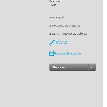
Extensión:
14445
Sede Bogotá
2- FACULTAD DE CIENCIAS
2- DEPARTAMENTO DE QUÍMICA
CVLAC
Descargar hoja de vida
Regresar