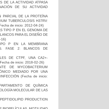
 DE LA ACTIVIDAD ATPASA
ACIÓN DE SU ACTIVIDAD
 PARCIAL DE LA PROTEÍNA
IUM TUBERCULOSIS H37RV:
Fecha de inicio: 2012-04-24)
S TIPO P EN EL GENOMA DE
LANCOS PARA EL DISEÑO DE
-16)
TIPO P EN LA MEMBRANA
S. FASE 2: BLANCOS DE
)
LES DE CTPF, UNA CA2+-
Fecha de inicio: 2018-02-26)
NTE DE MYCOBACTERIUM
IÓNICO MEDIADO POR UNA
 INFECCIÓN
(Fecha de inicio:
PARTAMENTO DE QUÍMICA
BIOLOGÍA MOLECULAR DE LAS
OPEPTIDOLIPID PRODUCTION
 BIOPELÍCULAS, MOTILIDAD