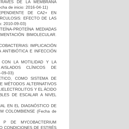
TRAVÉS DE LA MEMBRANA
cha de inicio: 2016-04-11)
EPENDIENTE DE CA2+ EN
RCULOSIS: EFECTO DE LAS
o: 2010-09-03)
OTEÍNA-PROTEÍNA MEDIADAS
MENTACIÓN BIMOLECULAR.
COBACTERIAS: IMPLICACIÓN
 ANTIBIÓTICA E INFECCIÓN
O CON LA MOTILIDAD Y LA
AISLADOS CLÍNICOS DE
0-09-03)
TICO, COMO SISTEMA DE
 DE MÉTODOS ALTERNATIVOS
IELECTROLITOS Y EL ÁCIDO
BLES DE ESCALAR A NIVEL
IAL EN EL DIAGNÓSTICO DE
UM COLOMBIENSE
(Fecha de
O P DE MYCOBACTERIUM
JO CONDICIONES DE ESTRÉS