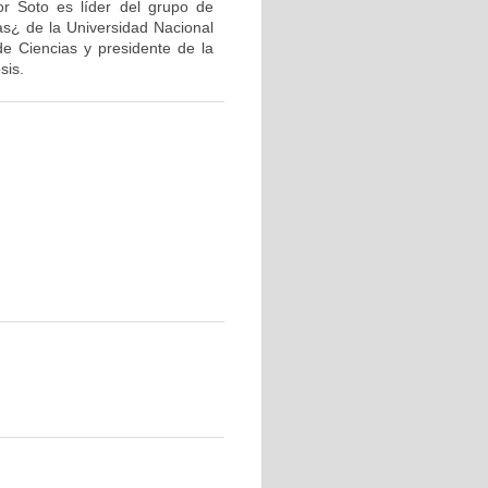
or Soto es líder del grupo de
as¿ de la Universidad Nacional
de Ciencias y presidente de la
sis.