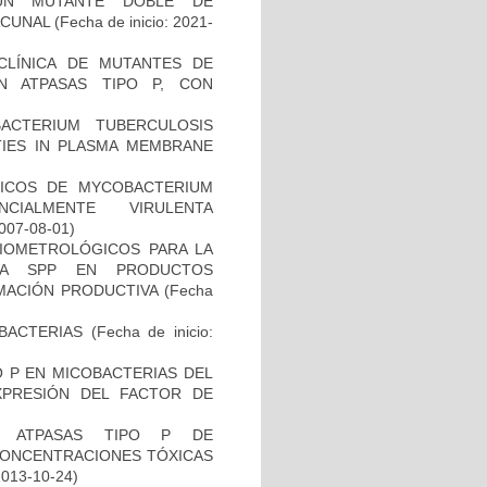
UN MUTANTE DOBLE DE
ACUNAL
(Fecha de inicio: 2021-
ECLÍNICA DE MUTANTES DE
N ATPASAS TIPO P, CON
CTERIUM TUBERCULOSIS
ITIES IN PLASMA MEMBRANE
ICOS DE MYCOBACTERIUM
CIALMENTE VIRULENTA
2007-08-01)
BIOMETROLÓGICOS PARA LA
LLA SPP EN PRODUCTOS
MACIÓN PRODUCTIVA
(Fecha
BACTERIAS
(Fecha de inicio:
O P EN MICOBACTERIAS DEL
PRESIÓN DEL FACTOR DE
S ATPASAS TIPO P DE
CONCENTRACIONES TÓXICAS
2013-10-24)