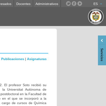
resados
Docentes
Administrativos
ES
|
Publicaciones
|
Asignaturas
. El profesor Soto recibió su
n la Universitat Autònoma de
ostdoctoral en la Facultad de
 en el que se incorporó a la
a cargo de cursos de Química