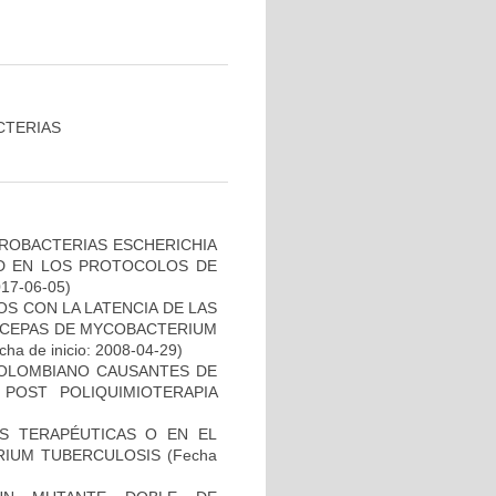
CTERIAS
ROBACTERIAS ESCHERICHIA
DAD EN LOS PROTOCOLOS DE
017-06-05)
S CON LA LATENCIA DE LAS
N CEPAS DE MYCOBACTERIUM
ha de inicio: 2008-04-29)
COLOMBIANO CAUSANTES DE
 POST POLIQUIMIOTERAPIA
AS TERAPÉUTICAS O EN EL
RIUM TUBERCULOSIS
(Fecha