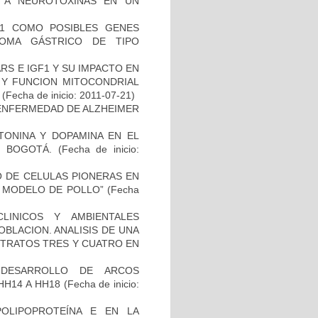
AL A NEUROTOXINAS EN UN
H1 COMO POSIBLES GENES
NOMA GÁSTRICO DE TIPO
S E IGF1 Y SU IMPACTO EN
 Y FUNCION MITOCONDRIAL
(Fecha de inicio: 2011-07-21)
ENFERMEDAD DE ALZHEIMER
TONINA Y DOPAMINA EN EL
 BOGOTÁ.
(Fecha de inicio:
TO DE CELULAS PIONERAS EN
 MODELO DE POLLO”
(Fecha
LINICOS Y AMBIENTALES
BLACION. ANALISIS DE UNA
STRATOS TRES Y CUATRO EN
 DESARROLLO DE ARCOS
HH14 A HH18
(Fecha de inicio:
OLIPOPROTEÍNA E EN LA