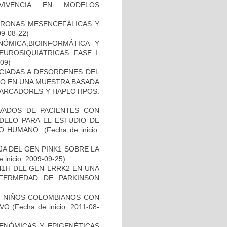
RVIVENCIA EN MODELOS
URONAS MESENCEFÁLICAS Y
09-08-22)
ÓMICA,BIOINFORMÁTICA Y
UROSIQUIÁTRICAS. FASE I:
-09)
OCIADAS A DESORDENES DEL
TO EN UNA MUESTRA BASADA
MARCADORES Y HAPLOTIPOS.
IVADOS DE PACIENTES CON
DELO PARA EL ESTUDIO DE
TO HUMANO.
(Fecha de inicio:
AJA DEL GEN PINK1 SOBRE LA
 inicio: 2009-09-25)
41H DEL GEN LRRK2 EN UNA
FERMEDAD DE PARKINSON
DE NIÑOS COLOMBIANOS CON
IVO
(Fecha de inicio: 2011-08-
ENÓMICAS Y EPIGENÉTICAS