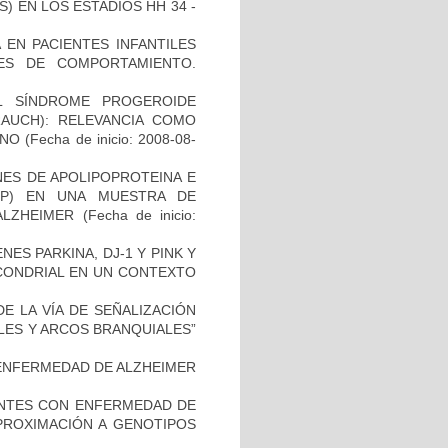
 EN LOS ESTADIOS HH 34 -
 EN PACIENTES INFANTILES
ES DE COMPORTAMIENTO.
L SÍNDROME PROGEROIDE
AUCH): RELEVANCIA COMO
ANO
(Fecha de inicio: 2008-08-
NES DE APOLIPOPROTEINA E
PP) EN UNA MUESTRA DE
ALZHEIMER
(Fecha de inicio:
ES PARKINA, DJ-1 Y PINK Y
OCONDRIAL EN UN CONTEXTO
E LA VÍA DE SEÑALIZACIÓN
LES Y ARCOS BRANQUIALES”
ENFERMEDAD DE ALZHEIMER
IENTES CON ENFERMEDAD DE
PROXIMACIÓN A GENOTIPOS