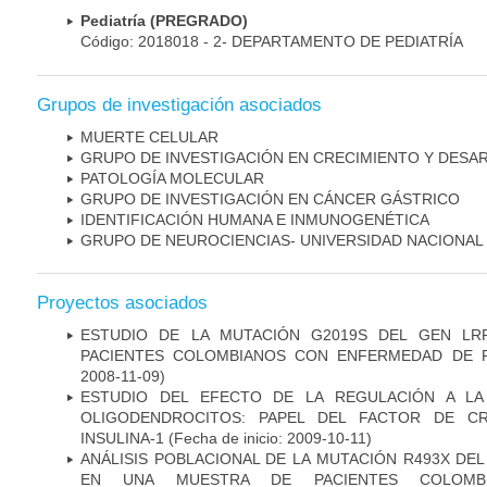
Pediatría (PREGRADO)
Código: 2018018 - 2- DEPARTAMENTO DE PEDIATRÍA
Grupos de investigación asociados
MUERTE CELULAR
GRUPO DE INVESTIGACIÓN EN CRECIMIENTO Y DESA
PATOLOGÍA MOLECULAR
GRUPO DE INVESTIGACIÓN EN CÁNCER GÁSTRICO
IDENTIFICACIÓN HUMANA E INMUNOGENÉTICA
GRUPO DE NEUROCIENCIAS- UNIVERSIDAD NACIONAL
Proyectos asociados
ESTUDIO DE LA MUTACIÓN G2019S DEL GEN LR
PACIENTES COLOMBIANOS CON ENFERMEDAD DE 
2008-11-09)
ESTUDIO DEL EFECTO DE LA REGULACIÓN A LA
OLIGODENDROCITOS: PAPEL DEL FACTOR DE CR
INSULINA-1
(Fecha de inicio: 2009-10-11)
ANÁLISIS POBLACIONAL DE LA MUTACIÓN R493X DE
EN UNA MUESTRA DE PACIENTES COLOMB