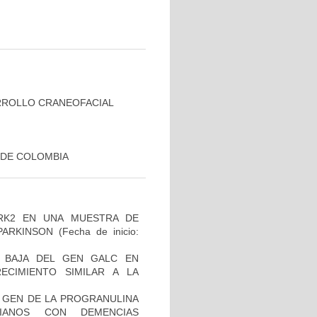
RROLLO CRANEOFACIAL
 DE COLOMBIA
RK2 EN UNA MUESTRA DE
PARKINSON
(Fecha de inicio:
 BAJA DEL GEN GALC EN
ECIMIENTO SIMILAR A LA
L GEN DE LA PROGRANULINA
IANOS CON DEMENCIAS