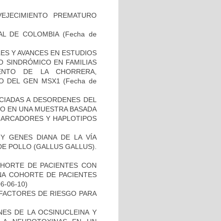
EJECIMIENTO PREMATURO
AL DE COLOMBIA
(Fecha de
ES Y AVANCES EN ESTUDIOS
O SINDRÓMICO EN FAMILIAS
ENTO DE LA CHORRERA,
O DEL GEN MSX1
(Fecha de
OCIADAS A DESORDENES DEL
TO EN UNA MUESTRA BASADA
 MARCADORES Y HAPLOTIPOS
Y GENES DIANA DE LA VÍA
E POLLO (GALLUS GALLUS).
OHORTE DE PACIENTES CON
A COHORTE DE PACIENTES
06-06-10)
E FACTORES DE RIESGO PARA
NES DE LA OCSINUCLEINA Y