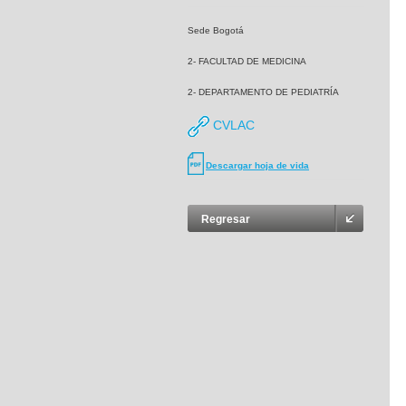
Sede Bogotá
2- FACULTAD DE MEDICINA
2- DEPARTAMENTO DE PEDIATRÍA
CVLAC
Descargar hoja de vida
Regresar