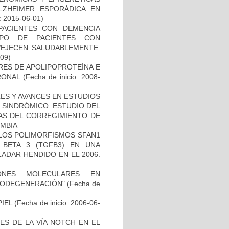
ZHEIMER ESPORÁDICA EN
: 2015-06-01)
PACIENTES CON DEMENCIA
PO DE PACIENTES CON
VEJECEN SALUDABLEMENTE:
-09)
RES DE APOLIPOPROTEÍNA E
RONAL
(Fecha de inicio: 2008-
ES Y AVANCES EN ESTUDIOS
O SINDRÓMICO: ESTUDIO DEL
NAS DEL CORREGIMIENTO DE
MBIA
 LOS POLIMORFISMOS SFAN1
BETA 3 (TGFB3) EN UNA
ADAR HENDIDO EN EL 2006.
IONES MOLECULARES EN
RODEGENERACIÓN"
(Fecha de
IEL
(Fecha de inicio: 2006-06-
ES DE LA VÍA NOTCH EN EL