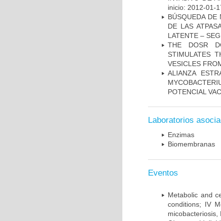
inicio: 2012-01-1
BÚSQUEDA DE 
DE LAS ATPAS
LATENTE – SE
THE DOSR D
STIMULATES T
VESICLES FRO
ALIANZA ESTR
MYCOBACTERI
POTENCIAL VA
Laboratorios asoci
Enzimas
Biomembranas
Eventos
Metabolic and ce
conditions; IV 
micobacteriosis,