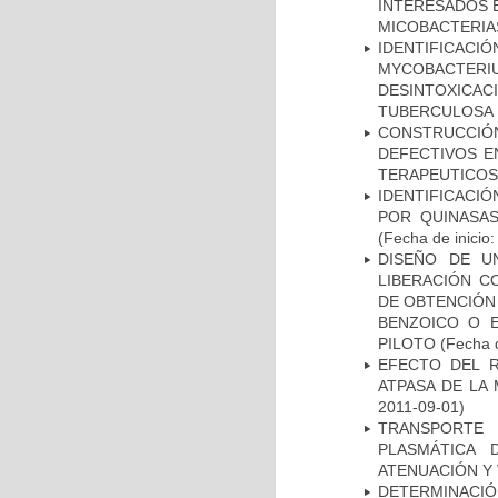
INTERESADOS E
MICOBACTERIA
IDENTIFICACI
MYCOBACTERIU
DESINTOXICA
TUBERCULOSA
CONSTRUCCI
DEFECTIVOS E
TERAPEUTICOS
IDENTIFICACI
POR QUINASA
(Fecha de inicio
DISEÑO DE U
LIBERACIÓN C
DE OBTENCIÓN
BENZOICO O E
PILOTO
(Fecha d
EFECTO DEL R
ATPASA DE LA
2011-09-01)
TRANSPORTE 
PLASMÁTICA 
ATENUACIÓN Y 
DETERMINACIÓ