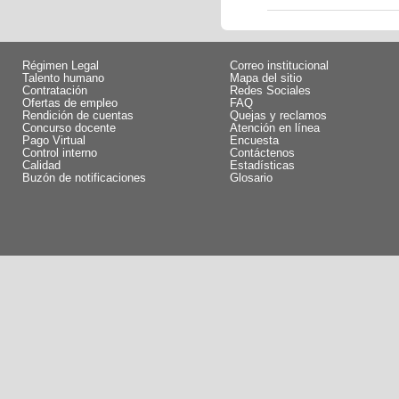
Régimen Legal
Correo institucional
Talento humano
Mapa del sitio
Contratación
Redes Sociales
Ofertas de empleo
FAQ
Rendición de cuentas
Quejas y reclamos
Concurso docente
Atención en línea
Pago Virtual
Encuesta
Control interno
Contáctenos
Calidad
Estadísticas
Buzón de notificaciones
Glosario