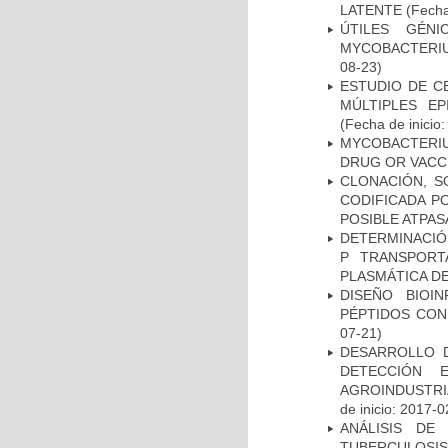
LATENTE
(Fecha
ÚTILES GÉN
MYCOBACTERIU
08-23)
ESTUDIO DE C
MÚLTIPLES EP
(Fecha de inicio
MYCOBACTERI
DRUG OR VACC
CLONACIÓN, S
CODIFICADA P
POSIBLE ATPAS
DETERMINACIÓN
P TRANSPORT
PLASMÁTICA D
DISEÑO BIOI
PÉPTIDOS CON
07-21)
DESARROLLO D
DETECCIÓN 
AGROINDUSTRI
de inicio: 2017-0
ANÁLISIS DE
TUBERCULOSIS 