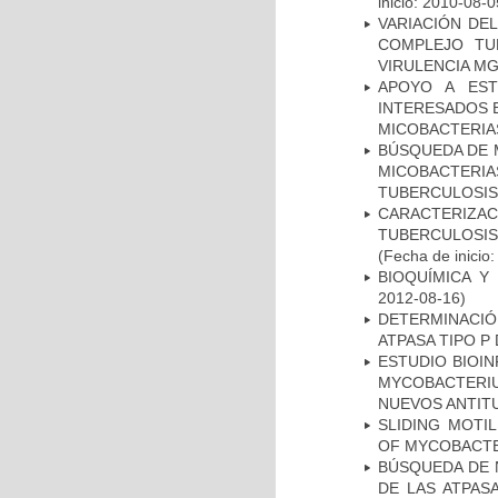
inicio: 2010-08-0
VARIACIÓN DE
COMPLEJO TU
VIRULENCIA M
APOYO A EST
INTERESADOS E
MICOBACTERIA
BÚSQUEDA DE 
MICOBACTERIA
TUBERCULOSIS
CARACTERIZ
TUBERCULOSIS
(Fecha de inicio
BIOQUÍMICA Y
2012-08-16)
DETERMINACI
ATPASA TIPO 
ESTUDIO BIOIN
MYCOBACTERIU
NUEVOS ANTI
SLIDING MOTI
OF MYCOBACTE
BÚSQUEDA DE 
DE LAS ATPAS