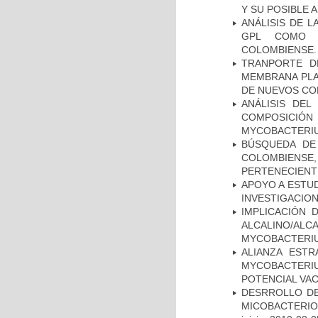
Y SU POSIBLE
ANÁLISIS DE 
GPL COMO M
COLOMBIENSE.
TRANPORTE D
MEMBRANA PLAS
DE NUEVOS C
ANÁLISIS DEL
COMPOSICIÓ
MYCOBACTERI
BÚSQUEDA DE
COLOMBIENS
PERTENECIENT
APOYO A ESTU
INVESTIGACION
IMPLICACIÓN 
ALCALINO/AL
MYCOBACTERI
ALIANZA ESTR
MYCOBACTERI
POTENCIAL VA
DESRROLLO DE
MICOBACTERI