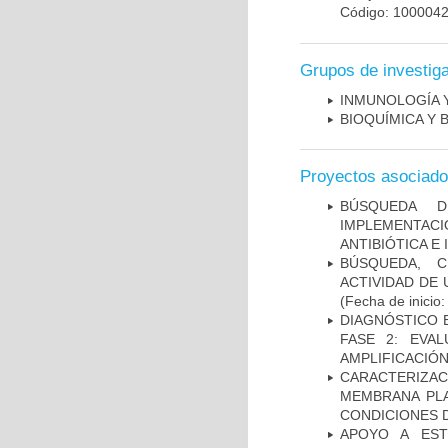
Código: 100004
Grupos de investig
INMUNOLOGÍA 
BIOQUÍMICA Y 
Proyectos asociad
BÚSQUEDA D
IMPLEMENTAC
ANTIBIÓTICA E
BÚSQUEDA, C
ACTIVIDAD DE
(Fecha de inicio
DIAGNÓSTICO 
FASE 2: EVA
AMPLIFICACIÓN
CARACTERIZA
MEMBRANA PLA
CONDICIONES D
APOYO A EST