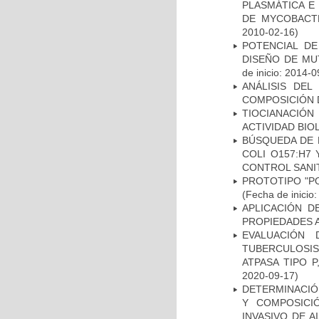
PLASMÁTICA E
DE MYCOBACT
2010-02-16)
POTENCIAL DE
DISEÑO DE MU
de inicio: 2014-0
ANÁLISIS DEL
COMPOSICIÓN 
TIOCIANACIÓN
ACTIVIDAD BIO
BÚSQUEDA DE 
COLI O157:H7
CONTROL SANI
PROTOTIPO "P
(Fecha de inicio
APLICACIÓN D
PROPIEDADES 
EVALUACIÓN
TUBERCULOSI
ATPASA TIPO 
2020-09-17)
DETERMINACIÓN
Y COMPOSICI
INVASIVO DE 