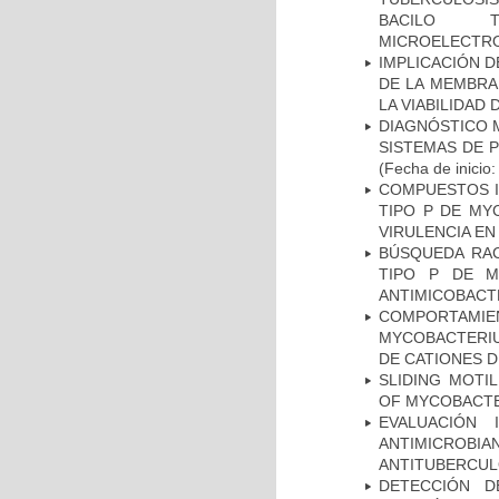
BACILO T
MICROELECTR
IMPLICACIÓN D
DE LA MEMBRA
LA VIABILIDA
DIAGNÓSTICO 
SISTEMAS DE 
(Fecha de inicio
COMPUESTOS I
TIPO P DE MY
VIRULENCIA E
BÚSQUEDA RAC
TIPO P DE M
ANTIMICOBACT
COMPORTAMI
MYCOBACTERIU
DE CATIONES 
SLIDING MOTI
OF MYCOBACTE
EVALUACIÓN 
ANTIMICROB
ANTITUBERCU
DETECCIÓN D