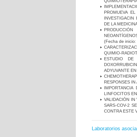
QUIMIOTERAPI
IMPLEMENTAC
PROMUEVA EL 
INVESTIGACIN
DE LA MEDICIN
PRODUCCIÓN 
NEOANTÍGENOS
(Fecha de inicio
CARACTERIZAC
QUIMIO-RADIO
ESTUDIO DE
DOXORRUBICI
ADYUVANTE EN
CHEMOTHERAPY
RESPONSES IN 
IMPORTANCIA 
LINFOCITOS EN
VALIDACIÓN IN
SARS-COV-2 S
CONTRA ESTE 
Laboratorios asoci