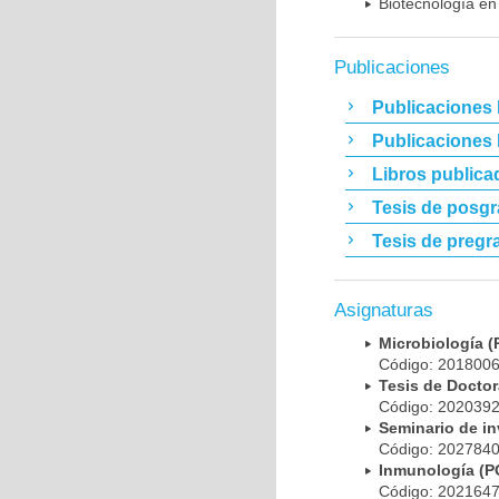
Biotecnología en
Publicaciones
Publicaciones 
Publicaciones
Libros publica
Tesis de posg
Tesis de pregr
Asignaturas
Microbiología
Código: 20180
Tesis de Doct
Código: 20203
Seminario de i
Código: 20278
Inmunología (
Código: 20216