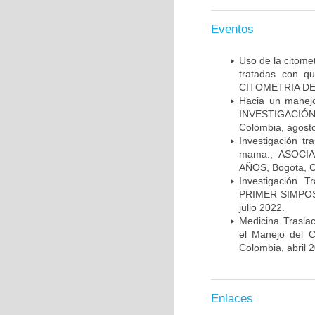
Eventos
Uso de la citome
tratadas con 
CITOMETRIA DE 
Hacia un manej
INVESTIGACIÓN
Colombia, agost
Investigación t
mama.; ASOCI
AÑOS, Bogota, C
Investigación 
PRIMER SIMPOS
julio 2022.
Medicina Trasla
el Manejo del
Colombia, abril 
Enlaces