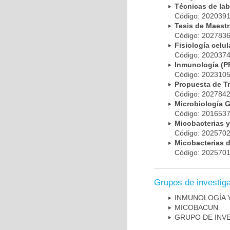
Técnicas de la
Código: 20203
Tesis de Maest
Código: 20278
Fisiología cel
Código: 20203
Inmunología (
Código: 20231
Propuesta de T
Código: 20278
Microbiología 
Código: 20165
Micobacterias 
Código: 20257
Micobacterias 
Código: 20257
Grupos de investig
INMUNOLOGÍA 
MICOBAC­UN
GRUPO DE INV