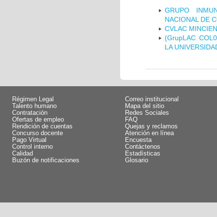
GRUPO INMUN
NACIONAL DE 
CVLAC MINCIEN
(GrupLAC COL
LA UNIVERSIDA
Régimen Legal
Correo institucional
Talento humano
Mapa del sitio
Contratación
Redes Sociales
Ofertas de empleo
FAQ
Rendición de cuentas
Quejas y reclamos
Concurso docente
Atención en línea
Pago Virtual
Encuesta
Control interno
Contáctenos
Calidad
Estadísticas
Buzón de notificaciones
Glosario