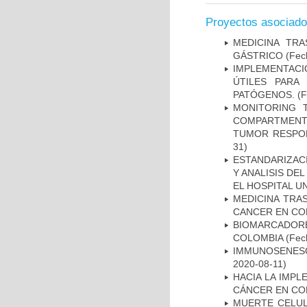
Proyectos asociad
MEDICINA TR
GÁSTRICO
(Fech
IMPLEMENTACIÓ
ÚTILES PARA
PATÓGENOS.
(F
MONITORING 
COMPARTMENTS
TUMOR RESPO
31)
ESTANDARIZAC
Y ANALISIS DE
EL HOSPITAL U
MEDICINA TRA
CANCER EN CO
BIOMARCADOR
COLOMBIA
(Fech
IMMUNOSENESC
2020-08-11)
HACIA LA IMPL
CÁNCER EN CO
MUERTE CELUL