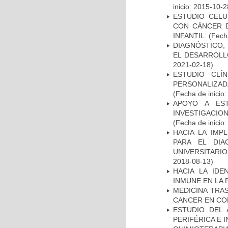
inicio: 2015-10-2
ESTUDIO CELU
CON CÁNCER 
INFANTIL.
(Fecha
DIAGNÓSTICO,
EL DESARROLL
2021-02-18)
ESTUDIO CLÍ
PERSONALIZA
(Fecha de inicio
APOYO A ES
INVESTIGACIO
(Fecha de inicio
HACIA LA IMP
PARA EL DIA
UNIVERSITARIO
2018-08-13)
HACIA LA IDE
INMUNE EN LA
MEDICINA TRA
CANCER EN CO
ESTUDIO DEL
PERIFÉRICA E 