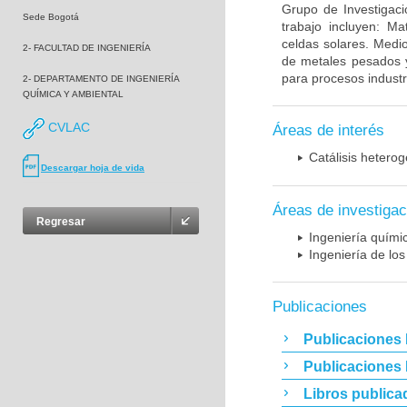
Grupo de Investigaci
Sede Bogotá
trabajo incluyen: Ma
celdas solares. Medi
2- FACULTAD DE INGENIERÍA
de metales pesados y
para procesos industr
2- DEPARTAMENTO DE INGENIERÍA
QUÍMICA Y AMBIENTAL
CVLAC
Áreas de interés
Catálisis hetero
Descargar hoja de vida
Áreas de investigac
Regresar
Ingeniería quími
Ingeniería de los
Publicaciones
Publicaciones 
Publicaciones
Libros publica