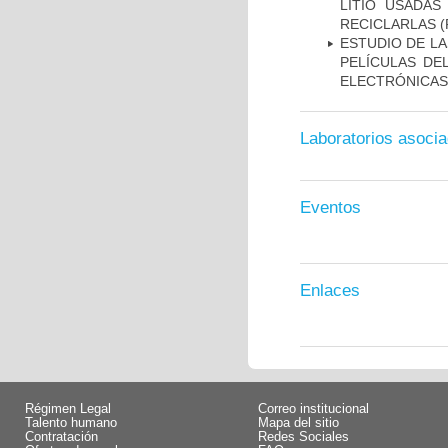
LITIO USADAS
RECICLARLAS
(
ESTUDIO DE L
PELÍCULAS DE
ELECTRÓNICAS
Laboratorios asoci
Eventos
Enlaces
Régimen Legal
Correo institucional
Talento humano
Mapa del sitio
Contratación
Redes Sociales