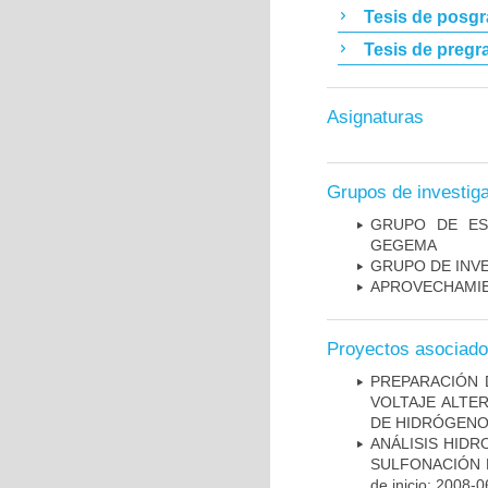
Tesis de posg
Tesis de pregr
Asignaturas
Grupos de investig
GRUPO DE ES
GEGEMA
GRUPO DE INVE
APROVECHAMIE
Proyectos asociad
PREPARACIÓN 
VOLTAJE ALTE
DE HIDRÓGEN
ANÁLISIS HID
SULFONACIÓN 
de inicio: 2008-0