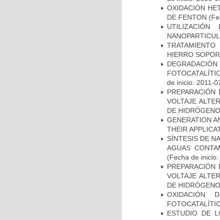
OXIDACIÓN HE
DE FENTON
(Fec
UTILIZACIÓ
NANOPARTICU
TRATAMIENTO
HIERRO SOPORT
DEGRADACIÓN 
FOTOCATALÍTI
de inicio: 2011-0
PREPARACIÓN 
VOLTAJE ALTE
DE HIDRÓGEN
GENERATION A
THEIR APPLICA
SÍNTESIS DE N
AGUAS CONTAM
(Fecha de inicio
PREPARACIÓN 
VOLTAJE ALTE
DE HIDRÓGEN
OXIDACIÓN 
FOTOCATALÍTI
ESTUDIO DE L