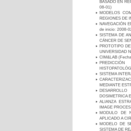
BASADO EN RE
08-01)
MODELOS COM
REGIONES DE 
NAVEGACIÓN E
de inicio: 2008-0
SISTEMA DE A
CÁNCER DE S
PROTOTIPO DEL
UNIVERSIDAD 
CIM&LAB
(Fecha 
PREDICCIÓN
HISTOPATOLÓG
SISTEMA INTER
CARACTERIZAC
MEDIANTE EST
DESARROLLO
DOSIMETRICA 
ALIANZA ESTR
IMAGE PROCES
MODULO DE N
APLICADO A CI
MODELO DE SE
SISTEMA DE R