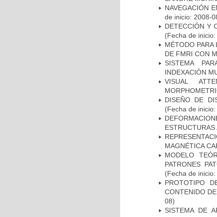
NAVEGACIÓN E
de inicio: 2008-0
DETECCIÓN Y 
(Fecha de inicio
MÉTODO PARA 
DE FMRI CON 
SISTEMA PAR
INDEXACIÓN M
VISUAL ATT
MORPHOMETRIC
DISEÑO DE DI
(Fecha de inicio
DEFORMACION
ESTRUCTURAS 
REPRESENTAC
MAGNÉTICA CA
MODELO TEÓR
PATRONES PA
(Fecha de inicio
PROTOTIPO D
CONTENIDO DE
08)
SISTEMA DE 