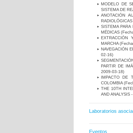
MODELO DE SE
SISTEMA DE R
ANOTACIÓN A
RADIOLÓGICAS
SISTEMA PARA
MÉDICAS
(Fecha
EXTRACCIÓN 
MARCHA
(Fecha 
NAVEGACIÓN E
02-16)
SEGMENTACIÓN
PARTIR DE IM
2009-03-18)
IMPACTO DE 
COLOMBIA
(Fech
THE 10TH INT
AND ANALYSIS -
Laboratorios asoci
Eventos