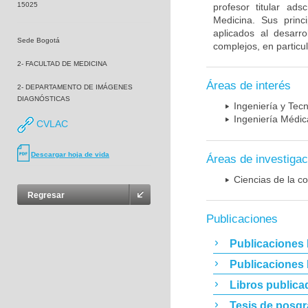
15025
profesor titular ad
Medicina. Sus princ
aplicados al desarro
Sede Bogotá
complejos, en particu
2- FACULTAD DE MEDICINA
Áreas de interés
2- DEPARTAMENTO DE IMÁGENES
DIAGNÓSTICAS
Ingeniería y Tec
Ingeniería Médic
CVLAC
Descargar hoja de vida
Áreas de investigac
Ciencias de la c
Regresar
Publicaciones
Publicaciones 
Publicaciones
Libros publica
Tesis de posg