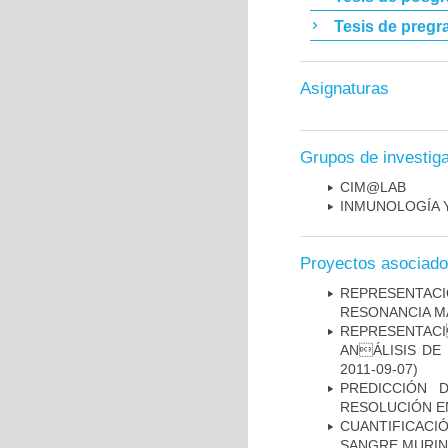
Tesis de pregr
Asignaturas
Grupos de investig
CIM@LAB
INMUNOLOGÍA 
Proyectos asociad
REPRESENTAC
RESONANCIA M
REPRESENTACI
ANÁLISIS DE
2011-09-07)
PREDICCIÓN 
RESOLUCIÓN E
CUANTIFICAC
SANGRE MURIN