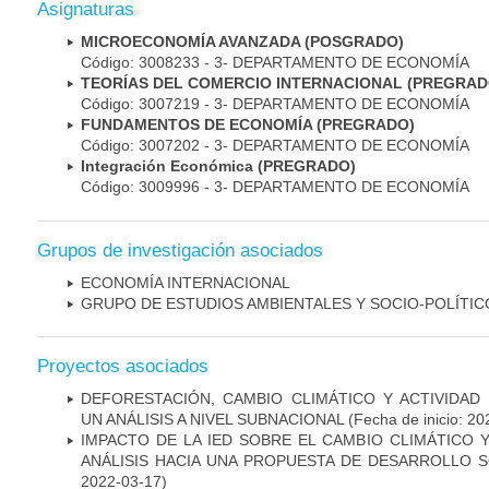
Asignaturas
MICROECONOMÍA AVANZADA (POSGRADO)
Código: 3008233 - 3- DEPARTAMENTO DE ECONOMÍA
TEORÍAS DEL COMERCIO INTERNACIONAL (PREGRAD
Código: 3007219 - 3- DEPARTAMENTO DE ECONOMÍA
FUNDAMENTOS DE ECONOMÍA (PREGRADO)
Código: 3007202 - 3- DEPARTAMENTO DE ECONOMÍA
Integración Económica (PREGRADO)
Código: 3009996 - 3- DEPARTAMENTO DE ECONOMÍA
Grupos de investigación asociados
ECONOMÍA INTERNACIONAL
GRUPO DE ESTUDIOS AMBIENTALES Y SOCIO-POLÍTI
Proyectos asociados
DEFORESTACIÓN, CAMBIO CLIMÁTICO Y ACTIVIDAD
UN ANÁLISIS A NIVEL SUBNACIONAL
(Fecha de inicio: 20
IMPACTO DE LA IED SOBRE EL CAMBIO CLIMÁTICO 
ANÁLISIS HACIA UNA PROPUESTA DE DESARROLLO S
2022-03-17)