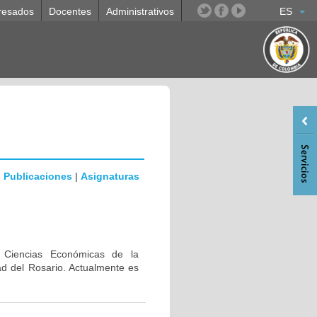
resados
Docentes
Administrativos
ES
|
Publicaciones
|
Asignaturas
n Ciencias Económicas de la
ad del Rosario. Actualmente es