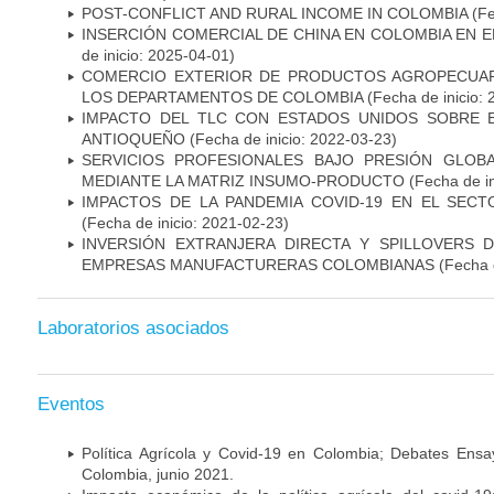
POST-CONFLICT AND RURAL INCOME IN COLOMBIA
(Fe
INSERCIÓN COMERCIAL DE CHINA EN COLOMBIA EN E
de inicio: 2025-04-01)
COMERCIO EXTERIOR DE PRODUCTOS AGROPECUAR
LOS DEPARTAMENTOS DE COLOMBIA
(Fecha de inicio:
IMPACTO DEL TLC CON ESTADOS UNIDOS SOBRE 
ANTIOQUEÑO
(Fecha de inicio: 2022-03-23)
SERVICIOS PROFESIONALES BAJO PRESIÓN GLOBA
MEDIANTE LA MATRIZ INSUMO-PRODUCTO
(Fecha de in
IMPACTOS DE LA PANDEMIA COVID-19 EN EL SEC
(Fecha de inicio: 2021-02-23)
INVERSIÓN EXTRANJERA DIRECTA Y SPILLOVERS 
EMPRESAS MANUFACTURERAS COLOMBIANAS
(Fecha 
Laboratorios asociados
Eventos
Política Agrícola y Covid-19 en Colombia; Debates Ens
Colombia, junio 2021.