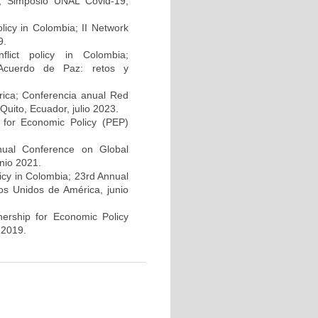
9; Simposio UNAL Covid-19,
olicy in Colombia; II Network
9.
flict policy in Colombia;
 Acuerdo de Paz: retos y
rica; Conferencia anual Red
Quito, Ecuador, julio 2023.
p for Economic Policy (PEP)
nnual Conference on Global
nio 2021.
licy in Colombia; 23rd Annual
os Unidos de América, junio
nership for Economic Policy
 2019.