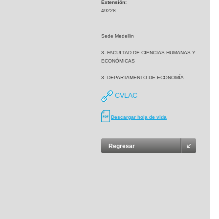
Extensión:
49228
Sede Medellín
3- FACULTAD DE CIENCIAS HUMANAS Y
ECONÓMICAS
3- DEPARTAMENTO DE ECONOMÍA
CVLAC
Descargar hoja de vida
Regresar