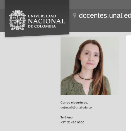
docentes.unal.e
Correo electrónico:
dejimen0@unal.edu.co
Teléfono:
+57 (4) 430 9000