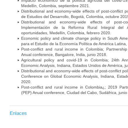
Impacto económico de la política agrícola del covid-1
Medellín, Colombia, septiembre 2021.
Distributional and economy-wide effects of post-conflict p
de Estudios del Desarrollo, Bogotá, Colombia, octubre 201
Distributional and economy-wide effects of post-con
Implementación de la Reforma Rural Integral del
oportunidades, Medellín, Colombia, febrero 2020.
Economic policy and climate change policy in South Ame
para el Estudio de la Economía Política de América Latina, 
Post-conflict and rural income in Colombia; Partnershi
Anual conference, Bangalore, India, junio 2018.
Agricultural policy and covid-19 in Colombia; 24th A
Economic Analysis, Indiana, Estados Unidos de América, ju
Distributional and economy-wide effects of post-conflict po
Conference on Global Economic Analysis, Indiana, Estad
2020.
Post-conflict and rural income in Colombia¿; 2019 Part
(PEP) Anual conference, Ciudad del Cabo, Sudáfrica, junio
Enlaces