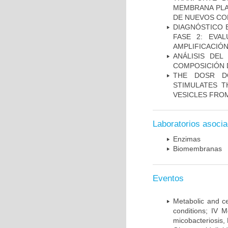
MEMBRANA PLAS
DE NUEVOS C
DIAGNÓSTICO 
FASE 2: EVA
AMPLIFICACIÓN
ANÁLISIS DEL
COMPOSICIÓN 
THE DOSR D
STIMULATES T
VESICLES FRO
Laboratorios asoci
Enzimas
Biomembranas
Eventos
Metabolic and ce
conditions; IV 
micobacteriosis,