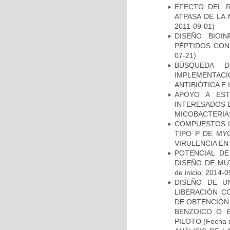
EFECTO DEL R
ATPASA DE LA
2011-09-01)
DISEÑO BIOI
PÉPTIDOS CON
07-21)
BÚSQUEDA D
IMPLEMENTAC
ANTIBIÓTICA E
APOYO A EST
INTERESADOS E
MICOBACTERIA
COMPUESTOS I
TIPO P DE MY
VIRULENCIA E
POTENCIAL DE
DISEÑO DE MU
de inicio: 2014-0
DISEÑO DE U
LIBERACIÓN C
DE OBTENCIÓN
BENZOICO O E
PILOTO
(Fecha d