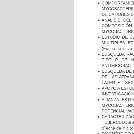
COMPORTAMI
MYCOBACTERIU
DE CATIONES 
ANÁLISIS DEL
COMPOSICIÓ
MYCOBACTERI
ESTUDIO DE C
MÚLTIPLES EP
(Fecha de inicio
BÚSQUEDA RAC
TIPO P DE M
ANTIMICOBACT
BÚSQUEDA DE 
DE LAS ATPAS
LATENTE – SE
APOYO A ESTU
INVESTIGACION
ALIANZA ESTR
MYCOBACTERI
POTENCIAL VA
CARACTERIZ
TUBERCULOSIS
(Fecha de inicio
DIAGNÓSTICO 