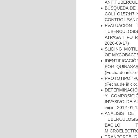
ANTITUBERCU
BÚSQUEDA DE 
COLI O157:H7
CONTROL SANI
EVALUACIÓN
TUBERCULOSI
ATPASA TIPO 
2020-09-17)
SLIDING MOTI
OF MYCOBACTE
IDENTIFICACI
POR QUINASA
(Fecha de inicio
PROTOTIPO "P
(Fecha de inicio
DETERMINACIÓN
Y COMPOSICI
INVASIVO DE 
inicio: 2012-01-1
ANÁLISIS DE
TUBERCULOSIS 
BACILO T
MICROELECTR
TRANPORTE D