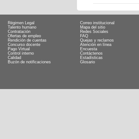
Régimen Legal
Correo institucional
Talento humano
Mapa del sitio
Contratación
Redes Sociales
Ofertas de empleo
FAQ
Rendición de cuentas
Quejas y reclamos
Concurso docente
Atención en línea
Pago Virtual
Encuesta
Control interno
Contáctenos
Calidad
Estadísticas
Buzón de notificaciones
Glosario