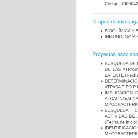
Código: 100004
Grupos de investig
BIOQUÍMICA Y 
INMUNOLOGÍA 
Proyectos asociad
BÚSQUEDA DE 
DE LAS ATPAS
LATENTE
(Fecha
DETERMINACI
ATPASA TIPO 
IMPLICACIÓN 
ALCALINO/AL
MYCOBACTERI
BÚSQUEDA, C
ACTIVIDAD DE
(Fecha de inicio
IDENTIFICACI
MYCOBACTERIU