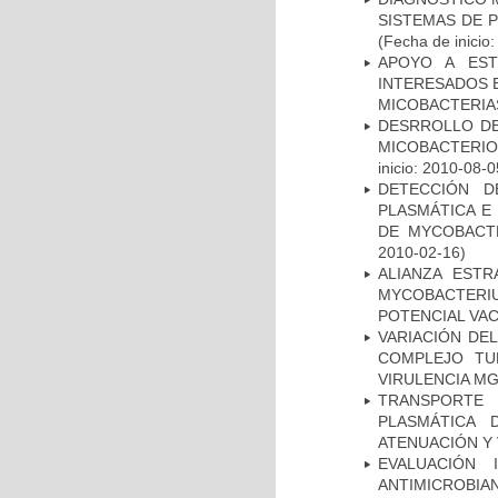
SISTEMAS DE 
(Fecha de inicio
APOYO A EST
INTERESADOS E
MICOBACTERIA
DESRROLLO DE
MICOBACTERI
inicio: 2010-08-0
DETECCIÓN D
PLASMÁTICA E
DE MYCOBACT
2010-02-16)
ALIANZA ESTR
MYCOBACTERI
POTENCIAL VA
VARIACIÓN DE
COMPLEJO TU
VIRULENCIA M
TRANSPORTE 
PLASMÁTICA 
ATENUACIÓN Y 
EVALUACIÓN 
ANTIMICROB