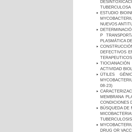
DESINTOXICA
TUBERCULOSA
ESTUDIO BIOIN
MYCOBACTERIU
NUEVOS ANTI
DETERMINACIÓN
P TRANSPORT
PLASMÁTICA D
CONSTRUCCI
DEFECTIVOS E
TERAPEUTICOS
TIOCIANACIÓN
ACTIVIDAD BIO
ÚTILES GÉN
MYCOBACTERIU
08-23)
CARACTERIZA
MEMBRANA PLA
CONDICIONES D
BÚSQUEDA DE 
MICOBACTERIA
TUBERCULOSIS
MYCOBACTERI
DRUG OR VACC