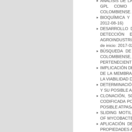
ANÁLISIS DE 
GPL COMO M
COLOMBIENSE.
BIOQUÍMICA Y
2012-08-16)
DESARROLLO D
DETECCIÓN 
AGROINDUSTRI
de inicio: 2017-0
BÚSQUEDA DE
COLOMBIENS
PERTENECIENT
IMPLICACIÓN D
DE LA MEMBRA
LA VIABILIDA
DETERMINACIÓ
Y SU POSIBLE
CLONACIÓN, S
CODIFICADA P
POSIBLE ATPAS
SLIDING MOTI
OF MYCOBACTE
APLICACIÓN D
PROPIEDADES 