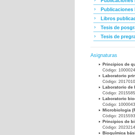
Publicaciones 
Publicaciones
Libros publica
Tesis de posg
Tesis de pregr
Asignaturas
Principios de 
Código: 10000
Laboratorio pr
Código: 20170
Laboratorio de
Código: 20155
Laboratorio bi
Código: 10000
Microbiologia
Código: 20155
Principios de 
Código: 20232
Bioquímica bá