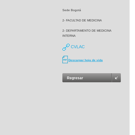
Sede Bogotá
2- FACULTAD DE MEDICINA
2- DEPARTAMENTO DE MEDICINA
INTERNA
CVLAC
Descargar hoja de vida
Regresar