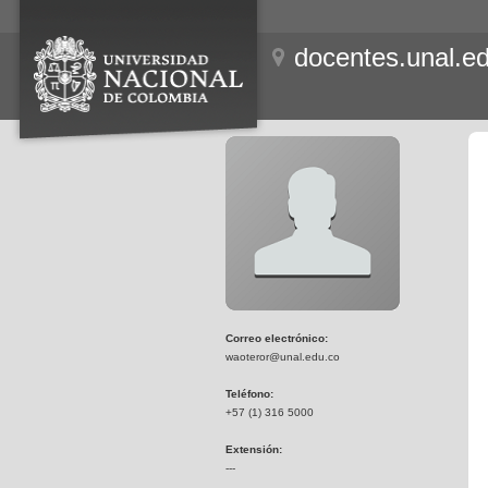
docentes.unal.e
Correo electrónico:
waoteror@unal.edu.co
Teléfono:
+57 (1) 316 5000
Extensión:
---