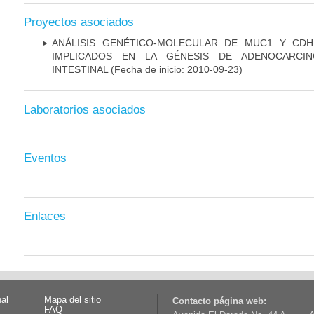
Proyectos asociados
ANÁLISIS GENÉTICO-MOLECULAR DE MUC1 Y CD
IMPLICADOS EN LA GÉNESIS DE ADENOCARCI
INTESTINAL
(Fecha de inicio: 2010-09-23)
Laboratorios asociados
Eventos
Enlaces
nal
Mapa del sitio
Contacto página web:
FAQ