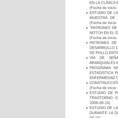
EN LA CLÍNICA
(Fecha de inicio
ESTUDIO DE LA
MUESTRA DE 
(Fecha de inicio
“PATRONES DE
NOTCH EN EL 
(Fecha de inicio
PATRONES DE
DESARROLLO D
DE POLLO ENTR
VÍA DE SEÑ
BRANQUIALES E
PROGRAMA NA
ESTADÍSTICA 
ENFERMEDAD D
CONSTRUCCIÓN
(Fecha de inicio
ESTUDIO DE P
TRASTORNO O
2008-08-15)
ESTUDIO DE L
DURANTE LA D
08-15)