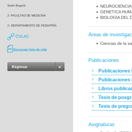
Sede Bogotá
NEUROCIENCIA
GENETICA HUM
2- FACULTAD DE MEDICINA
BIOLOGIA DEL
2- DEPARTAMENTO DE PEDIATRÍA
Áreas de investigac
CVLAC
Ciencias de la sa
Descargar hoja de vida
Publicaciones
Regresar
Publicaciones 
Publicaciones
Libros publica
Tesis de posg
Tesis de pregr
Asignaturas