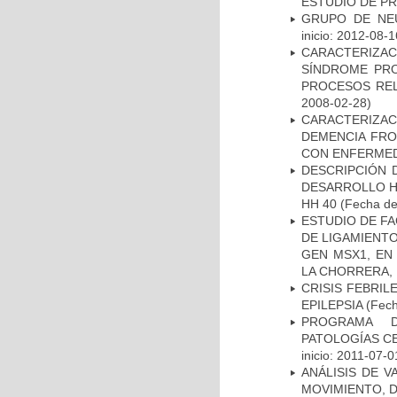
ESTUDIO DE P
GRUPO DE NEU
inicio: 2012-08-1
CARACTERIZAC
SÍNDROME PRO
PROCESOS REL
2008-02-28)
CARACTERIZAC
DEMENCIA FR
CON ENFERMED
DESCRIPCIÓN 
DESARROLLO HI
HH 40
(Fecha de 
ESTUDIO DE FA
DE LIGAMIENTO
GEN MSX1, EN
LA CHORRERA,
CRISIS FEBRIL
EPILEPSIA
(Fech
PROGRAMA D
PATOLOGÍAS C
inicio: 2011-07-0
ANÁLISIS DE V
MOVIMIENTO, 