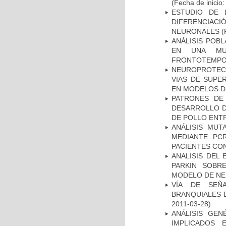
(Fecha de inicio
ESTUDIO DE 
DIFERENCIA
NEURONALES
(
ANÁLISIS POB
EN UNA MUE
FRONTOTEMPO
NEUROPROTECC
VIAS DE SUPE
EN MODELOS D
PATRONES DE
DESARROLLO D
DE POLLO ENTR
ANÁLISIS MUT
MEDIANTE PC
PACIENTES CON
ANALISIS DEL
PARKIN SOBRE
MODELO DE NE
VÍA DE SEÑ
BRANQUIALES E
2011-03-28)
ANÁLISIS GE
IMPLICADOS 