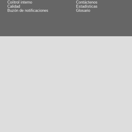
Control interno
Contáctenos
Calidad
Estadísticas
Buzón de notificaciones
Glosario