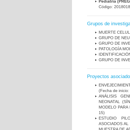
Pediatría (PRE
Código: 201801
Grupos de investig
MUERTE CELU
GRUPO DE NEU
GRUPO DE INV
PATOLOGÍA MO
IDENTIFICACI
GRUPO DE INV
Proyectos asociad
ENVEJECIMIE
(Fecha de inicio
ANÁLISIS GE
NEONATAL (S
MODELO PARA 
15)
ESTUDIO PIL
ASOCIADOS AL 
MUESTRA DE A