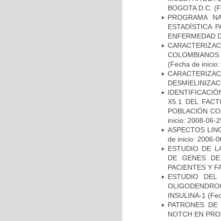
BOGOTA D.C.
(F
PROGRAMA NA
ESTADÍSTICA 
ENFERMEDAD D
CARACTERIZACI
COLOMBIANOS
(Fecha de inicio
CARACTERIZAC
DESMIELINIZA
IDENTIFICACIÓ
X5.1 DEL FAC
POBLACIÓN CO
inicio: 2008-06-2
ASPECTOS LIN
de inicio: 2006-0
ESTUDIO DE L
DE GENES DE
PACIENTES Y F
ESTUDIO DEL
OLIGODENDRO
INSULINA-1
(Fec
PATRONES DE 
NOTCH EN PROM