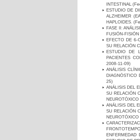
INTESTINAL
(Fec
ESTUDIO DE D
ALZHEIMER (E
HAPLOIDES.
(Fe
FASE II: ANÁLI
FUSIÓN-FISIÓN
EFECTO DE 6-
SU RELACIÓN CO
ESTUDIO DE 
PACIENTES C
2008-11-09)
ANÁLISIS CLÍ
DIAGNÓSTICO 
25)
ANÁLISIS DEL 
SU RELACIÓN C
NEUROTÓXICO
ANÁLISIS DEL 
SU RELACIÓN C
NEUROTÓXICO
CARACTERIZA
FRONTOTEMP
ENFERMEDAD D