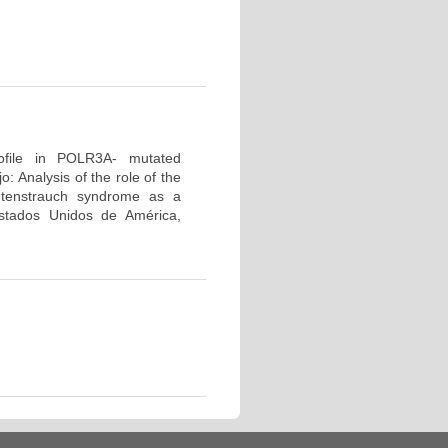
profile in POLR3A- mutated
 Analysis of the role of the
tenstrauch syndrome as a
tados Unidos de América,