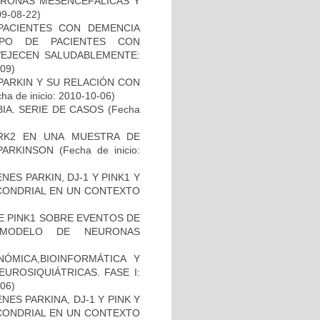
URONAS MESENCEFÁLICAS Y
09-08-22)
PACIENTES CON DEMENCIA
PO DE PACIENTES CON
VEJECEN SALUDABLEMENTE:
-09)
PARKIN Y SU RELACIÓN CON
ha de inicio: 2010-10-06)
IA. SERIE DE CASOS
(Fecha
RK2 EN UNA MUESTRA DE
PARKINSON
(Fecha de inicio:
ES PARKIN, DJ-1 Y PINK1 Y
OCONDRIAL EN UN CONTEXTO
DE PINK1 SOBRE EVENTOS DE
 MODELO DE NEURONAS
ÓMICA,BIOINFORMÁTICA Y
UROSIQUIÁTRICAS. FASE I:
-06)
ES PARKINA, DJ-1 Y PINK Y
OCONDRIAL EN UN CONTEXTO