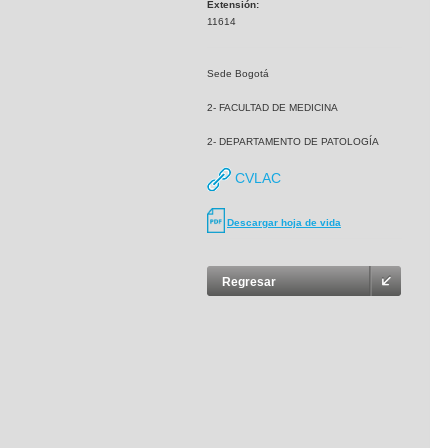
Extensión:
11614
Sede Bogotá
2- FACULTAD DE MEDICINA
2- DEPARTAMENTO DE PATOLOGÍA
CVLAC
Descargar hoja de vida
Regresar