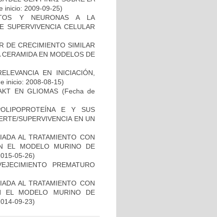
 inicio: 2009-09-25)
CITOS Y NEURONAS A LA
DE SUPERVIVENCIA CELULAR
R DE CRECIMIENTO SIMILAR
 LA CERAMIDA EN MODELOS DE
ELEVANCIA EN INICIACIÓN,
 inicio: 2008-08-15)
-AKT EN GLIOMAS
(Fecha de
OLIPOPROTEÍNA E Y SUS
ERTE/SUPERVIVENCIA EN UN
IADA AL TRATAMIENTO CON
EN EL MODELO MURINO DE
2015-05-26)
EJECIMIENTO PREMATURO
IADA AL TRATAMIENTO CON
N EL MODELO MURINO DE
2014-09-23)