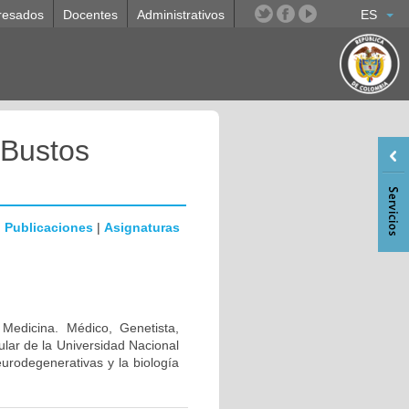
resados
Docentes
Administrativos
ES
 Bustos
|
Publicaciones
|
Asignaturas
 Medicina. Médico, Genetista,
lar de la Universidad Nacional
urodegenerativas y la biología