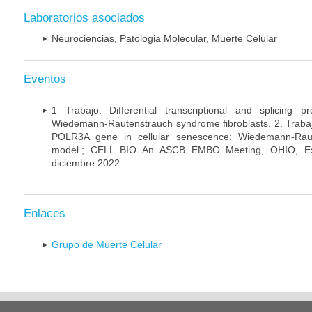
Laboratorios asociados
Neurociencias, Patologia Molecular, Muerte Celular
Eventos
1 Trabajo: Differential transcriptional and splicing 
Wiedemann-Rautenstrauch syndrome fibroblasts. 2. Trabajo:
POLR3A gene in cellular senescence: Wiedemann-Rau
model.; CELL BIO An ASCB EMBO Meeting, OHIO, Es
diciembre 2022.
Enlaces
Grupo de Muerte Celular