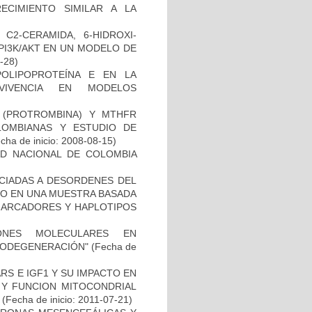
ECIMIENTO SIMILAR A LA
C2-CERAMIDA, 6-HIDROXI-
PI3K/AKT EN UN MODELO DE
2-28)
OLIPOPROTEÍNA E EN LA
RVIVENCIA EN MODELOS
I (PROTROMBINA) Y MTHFR
LOMBIANAS Y ESTUDIO DE
cha de inicio: 2008-08-15)
AD NACIONAL DE COLOMBIA
OCIADAS A DESORDENES DEL
TO EN UNA MUESTRA BASADA
 MARCADORES Y HAPLOTIPOS
IONES MOLECULARES EN
RODEGENERACIÓN"
(Fecha de
S E IGF1 Y SU IMPACTO EN
 Y FUNCION MITOCONDRIAL
(Fecha de inicio: 2011-07-21)