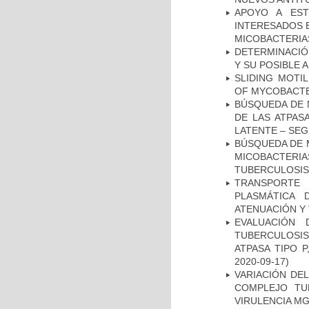
APOYO A EST
INTERESADOS E
MICOBACTERIA
DETERMINACIÓ
Y SU POSIBLE
SLIDING MOTI
OF MYCOBACTE
BÚSQUEDA DE 
DE LAS ATPAS
LATENTE – SE
BÚSQUEDA DE 
MICOBACTERIA
TUBERCULOSIS
TRANSPORTE 
PLASMÁTICA 
ATENUACIÓN Y 
EVALUACIÓN
TUBERCULOSI
ATPASA TIPO 
2020-09-17)
VARIACIÓN DE
COMPLEJO TU
VIRULENCIA M