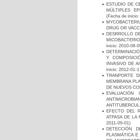
ESTUDIO DE C
MÚLTIPLES EP
(Fecha de inicio
MYCOBACTERI
DRUG OR VACC
DESRROLLO DE
MICOBACTERI
inicio: 2010-08-0
DETERMINACIÓN
Y COMPOSICI
INVASIVO DE 
inicio: 2012-01-1
TRANPORTE D
MEMBRANA PLAS
DE NUEVOS C
EVALUACIÓN 
ANTIMICROB
ANTITUBERCU
EFECTO DEL R
ATPASA DE LA
2011-09-01)
DETECCIÓN D
PLASMÁTICA E