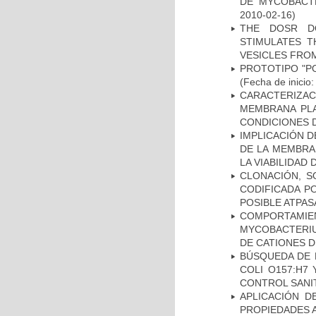
DE MYCOBACT
2010-02-16)
THE DOSR D
STIMULATES T
VESICLES FRO
PROTOTIPO "P
(Fecha de inicio
CARACTERIZA
MEMBRANA PLA
CONDICIONES D
IMPLICACIÓN D
DE LA MEMBRA
LA VIABILIDA
CLONACIÓN, S
CODIFICADA P
POSIBLE ATPAS
COMPORTAMI
MYCOBACTERIU
DE CATIONES 
BÚSQUEDA DE 
COLI O157:H7
CONTROL SANI
APLICACIÓN D
PROPIEDADES 