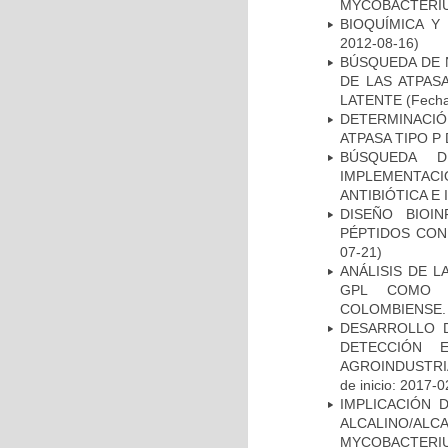
MYCOBACTERI
BIOQUÍMICA Y
2012-08-16)
BÚSQUEDA DE 
DE LAS ATPAS
LATENTE
(Fecha
DETERMINACI
ATPASA TIPO 
BÚSQUEDA D
IMPLEMENTAC
ANTIBIÓTICA E
DISEÑO BIOI
PÉPTIDOS CON
07-21)
ANÁLISIS DE 
GPL COMO M
COLOMBIENSE.
DESARROLLO D
DETECCIÓN 
AGROINDUSTRI
de inicio: 2017-0
IMPLICACIÓN 
ALCALINO/AL
MYCOBACTERI