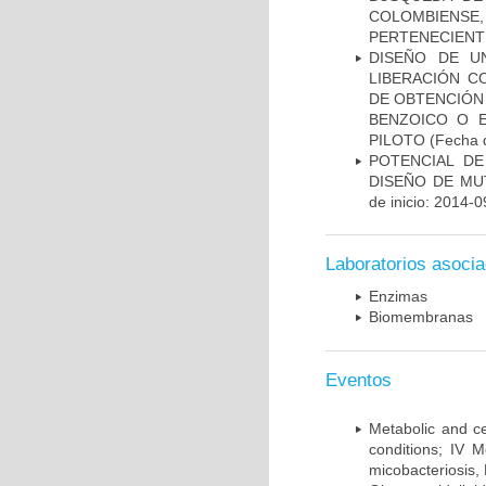
COLOMBIENS
PERTENECIENT
DISEÑO DE U
LIBERACIÓN C
DE OBTENCIÓN
BENZOICO O E
PILOTO
(Fecha d
POTENCIAL DE
DISEÑO DE MU
de inicio: 2014-0
Laboratorios asoci
Enzimas
Biomembranas
Eventos
Metabolic and ce
conditions; IV 
micobacteriosis,