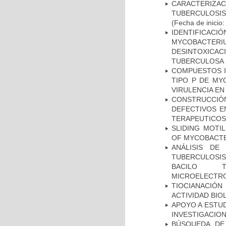
CARACTERIZ
TUBERCULOSIS
(Fecha de inicio
IDENTIFICACI
MYCOBACTERIU
DESINTOXICA
TUBERCULOSA
COMPUESTOS I
TIPO P DE MY
VIRULENCIA E
CONSTRUCCI
DEFECTIVOS E
TERAPEUTICOS
SLIDING MOTI
OF MYCOBACTE
ANÁLISIS DE
TUBERCULOSIS 
BACILO T
MICROELECTR
TIOCIANACIÓN
ACTIVIDAD BIO
APOYO A ESTU
INVESTIGACION
BÚSQUEDA DE