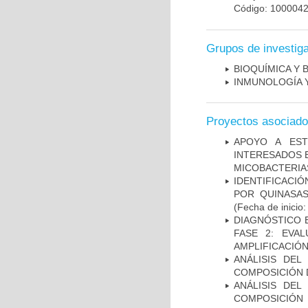
Código: 100004
Grupos de investig
BIOQUÍMICA Y 
INMUNOLOGÍA 
Proyectos asociad
APOYO A EST
INTERESADOS E
MICOBACTERIA
IDENTIFICACI
POR QUINASA
(Fecha de inicio
DIAGNÓSTICO 
FASE 2: EVA
AMPLIFICACIÓN
ANÁLISIS DEL
COMPOSICIÓN 
ANÁLISIS DEL
COMPOSICIÓ