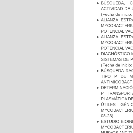
BÚSQUEDA, C
ACTIVIDAD DE
(Fecha de inicio
ALIANZA ESTR
MYCOBACTERI
POTENCIAL VA
ALIANZA ESTR
MYCOBACTERI
POTENCIAL VA
DIAGNÓSTICO 
SISTEMAS DE 
(Fecha de inicio
BÚSQUEDA RAC
TIPO P DE M
ANTIMICOBACT
DETERMINACIÓN
P TRANSPORT
PLASMÁTICA D
ÚTILES GÉN
MYCOBACTERIU
08-23)
ESTUDIO BIOIN
MYCOBACTERIU
NUEVOS ANTI