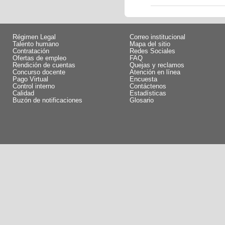
Régimen Legal
Correo institucional
Talento humano
Mapa del sitio
Contratación
Redes Sociales
Ofertas de empleo
FAQ
Rendición de cuentas
Quejas y reclamos
Concurso docente
Atención en línea
Pago Virtual
Encuesta
Control interno
Contáctenos
Calidad
Estadísticas
Buzón de notificaciones
Glosario