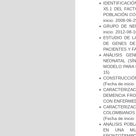
IDENTIFICACIÓ
X5.1 DEL FAC
POBLACIÓN CO
inicio: 2008-06-2
GRUPO DE NEU
inicio: 2012-08-1
ESTUDIO DE L
DE GENES DE
PACIENTES Y F
ANÁLISIS GE
NEONATAL (S
MODELO PARA 
15)
CONSTRUCCIÓN
(Fecha de inicio
CARACTERIZAC
DEMENCIA FR
CON ENFERMED
CARACTERIZACI
COLOMBIANOS
(Fecha de inicio
ANÁLISIS POB
EN UNA MUE
FRONTOTEMPO