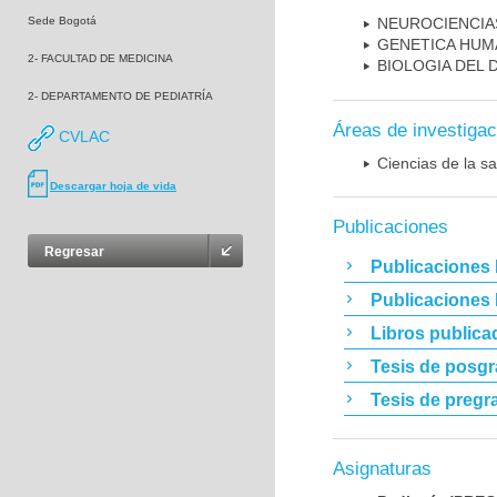
Sede Bogotá
NEUROCIENCIA
GENETICA HUM
2- FACULTAD DE MEDICINA
BIOLOGIA DEL
2- DEPARTAMENTO DE PEDIATRÍA
Áreas de investigac
CVLAC
Ciencias de la sa
Descargar hoja de vida
Publicaciones
Regresar
Publicaciones 
Publicaciones
Libros publica
Tesis de posg
Tesis de pregr
Asignaturas