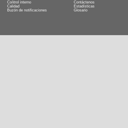
Control interno
Contáctenos
Calidad
Estadísticas
Buzón de notificaciones
Glosario