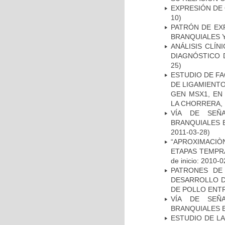
EXPRESIÓN DE
10)
PATRÓN DE EX
BRANQUIALES Y
ANÁLISIS CLÍ
DIAGNÓSTICO 
25)
ESTUDIO DE FA
DE LIGAMIENTO
GEN MSX1, EN
LA CHORRERA,
VÍA DE SEÑ
BRANQUIALES E
2011-03-28)
“APROXIMACIÒN
ETAPAS TEMPR
de inicio: 2010-0
PATRONES DE
DESARROLLO D
DE POLLO ENTR
VÍA DE SEÑ
BRANQUIALES E
ESTUDIO DE L