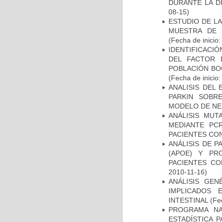
DURANTE LA D
08-15)
ESTUDIO DE LA
MUESTRA DE 
(Fecha de inicio
IDENTIFICACIÓ
DEL FACTOR 
POBLACIÓN BOG
(Fecha de inicio
ANALISIS DEL
PARKIN SOBRE
MODELO DE NE
ANÁLISIS MUT
MEDIANTE PC
PACIENTES CON
ANÁLISIS DE 
(APOE) Y PR
PACIENTES C
2010-11-16)
ANÁLISIS GE
IMPLICADOS 
INTESTINAL
(Fec
PROGRAMA NA
ESTADÍSTICA 