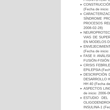
CONSTRUCCIÓN
(Fecha de inicio
CARACTERIZAC
SÍNDROME PRO
PROCESOS REL
2008-02-28)
NEUROPROTECC
VIAS DE SUPE
EN MODELOS D
ENVEJECIMIE
(Fecha de inicio
FASE II: ANÁLI
FUSIÓN-FISIÓN
CRISIS FEBRIL
EPILEPSIA
(Fech
DESCRIPCIÓN 
DESARROLLO HI
HH 40
(Fecha de 
ASPECTOS LIN
de inicio: 2006-0
ESTUDIO DEL
OLIGODENDRO
INSULINA-1
(Fec