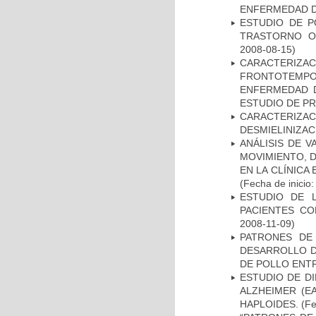
ENFERMEDAD D
ESTUDIO DE P
TRASTORNO O
2008-08-15)
CARACTERIZA
FRONTOTEMP
ENFERMEDAD D
ESTUDIO DE P
CARACTERIZAC
DESMIELINIZA
ANÁLISIS DE V
MOVIMIENTO, 
EN LA CLÍNICA
(Fecha de inicio
ESTUDIO DE 
PACIENTES C
2008-11-09)
PATRONES DE
DESARROLLO D
DE POLLO ENTR
ESTUDIO DE D
ALZHEIMER (E
HAPLOIDES.
(Fe