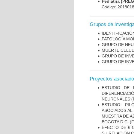
Pediatría (PRE
Código: 201801
Grupos de investig
IDENTIFICACI
PATOLOGÍA MO
GRUPO DE NEU
MUERTE CELU
GRUPO DE INV
GRUPO DE INV
Proyectos asociad
ESTUDIO DE 
DIFERENCIA
NEURONALES
(
ESTUDIO PIL
ASOCIADOS AL 
MUESTRA DE A
BOGOTA D.C.
(F
EFECTO DE 6-
SU RELACIÓN CO