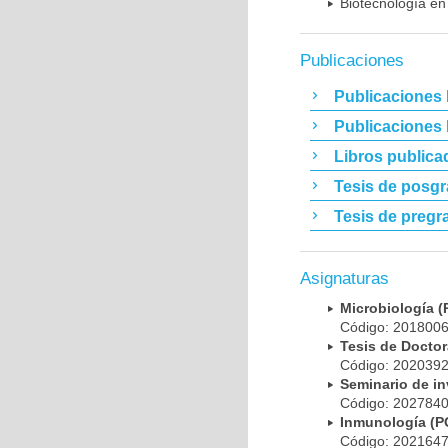
Biotecnología en
Publicaciones
Publicaciones 
Publicaciones
Libros publica
Tesis de posg
Tesis de pregr
Asignaturas
Microbiología
Código: 20180
Tesis de Doct
Código: 20203
Seminario de i
Código: 20278
Inmunología (
Código: 20216