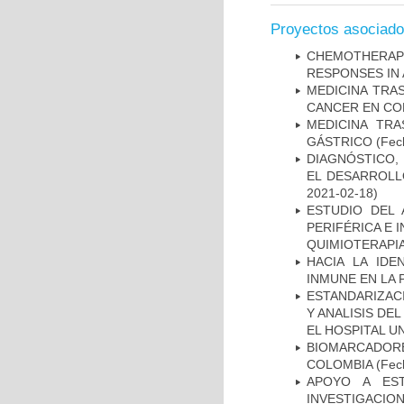
Proyectos asociad
CHEMOTHERAPY
RESPONSES IN 
MEDICINA TRA
CANCER EN CO
MEDICINA TR
GÁSTRICO
(Fech
DIAGNÓSTICO,
EL DESARROLL
2021-02-18)
ESTUDIO DEL
PERIFÉRICA E 
QUIMIOTERAPI
HACIA LA IDE
INMUNE EN LA
ESTANDARIZAC
Y ANALISIS DE
EL HOSPITAL U
BIOMARCADOR
COLOMBIA
(Fech
APOYO A ES
INVESTIGACIO