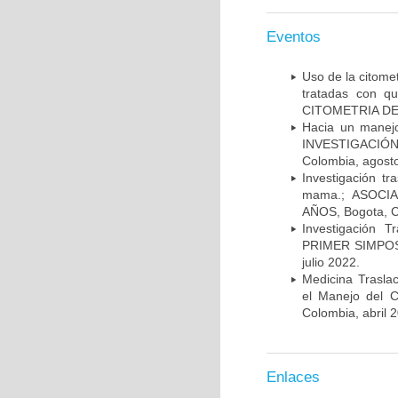
Eventos
Uso de la citome
tratadas con 
CITOMETRIA DE 
Hacia un manej
INVESTIGACIÓN
Colombia, agost
Investigación t
mama.; ASOCI
AÑOS, Bogota, C
Investigación 
PRIMER SIMPOS
julio 2022.
Medicina Trasla
el Manejo del
Colombia, abril 
Enlaces