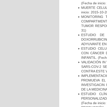
(Fecha de inicio
MUERTE CELUL
inicio: 2015-10-2
MONITORING 
COMPARTMENTS
TUMOR RESPO
31)
ESTUDIO DE
DOXORRUBICI
ADYUVANTE EN
ESTUDIO CELU
CON CÁNCER 
INFANTIL.
(Fecha
VALIDACIÓN IN
SARS-COV-2 S
CONTRA ESTE 
IMPLEMENTAC
PROMUEVA EL 
INVESTIGACIN
DE LA MEDICIN
ESTUDIO CLÍ
PERSONALIZA
(Fecha de inicio