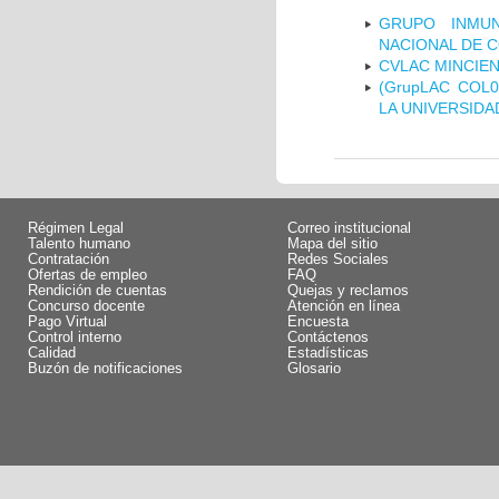
GRUPO INMUN
NACIONAL DE 
CVLAC MINCIEN
(GrupLAC COL
LA UNIVERSIDA
Régimen Legal
Correo institucional
Talento humano
Mapa del sitio
Contratación
Redes Sociales
Ofertas de empleo
FAQ
Rendición de cuentas
Quejas y reclamos
Concurso docente
Atención en línea
Pago Virtual
Encuesta
Control interno
Contáctenos
Calidad
Estadísticas
Buzón de notificaciones
Glosario