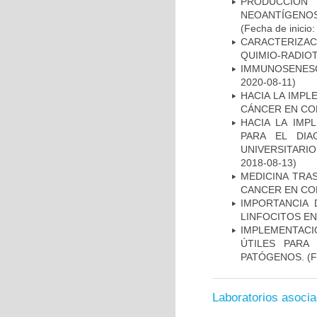
PRODUCCIÓN 
NEOANTÍGENOS
(Fecha de inicio
CARACTERIZAC
QUIMIO-RADIO
IMMUNOSENESC
2020-08-11)
HACIA LA IMPL
CÁNCER EN CO
HACIA LA IMP
PARA EL DIA
UNIVERSITARIO
2018-08-13)
MEDICINA TRA
CANCER EN CO
IMPORTANCIA 
LINFOCITOS EN
IMPLEMENTACIÓ
ÚTILES PARA
PATÓGENOS.
(F
Laboratorios asoci