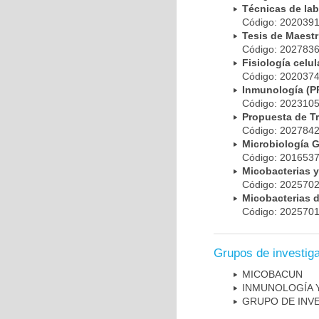
Técnicas de la
Código: 20203
Tesis de Maest
Código: 20278
Fisiología cel
Código: 20203
Inmunología (
Código: 20231
Propuesta de T
Código: 20278
Microbiología 
Código: 20165
Micobacterias 
Código: 20257
Micobacterias 
Código: 20257
Grupos de investig
MICOBAC­UN
INMUNOLOGÍA 
GRUPO DE INV