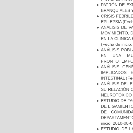
PATRÓN DE EX
BRANQUIALES Y
CRISIS FEBRIL
EPILEPSIA
(Fech
ANALISIS DE V
MOVIMIENTO, 
EN LA CLINIC
(Fecha de inicio
ANÁLISIS POB
EN UNA MUE
FRONTOTEMPO
ANÁLISIS GE
IMPLICADOS 
INTESTINAL
(Fec
ANÁLISIS DEL 
SU RELACIÓN C
NEUROTÓXICO
ESTUDIO DE FA
DE LIGAMIENTO
DE COMUNID
DEPARTAMENTO
inicio: 2010-08-0
ESTUDIO DE L