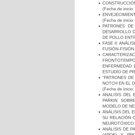
CONSTRUCCIÓN
(Fecha de inicio
ENVEJECIMIE
(Fecha de inicio
PATRONES DE
DESARROLLO D
DE POLLO ENTR
FASE II: ANÁLI
FUSIÓN-FISIÓN
CARACTERIZA
FRONTOTEMP
ENFERMEDAD D
ESTUDIO DE P
“PATRONES DE
NOTCH EN EL 
(Fecha de inicio
ANALISIS DEL
PARKIN SOBRE
MODELO DE NE
ANÁLISIS DEL 
SU RELACIÓN C
NEUROTÓXICO
ANÁLISIS DE 
(APOE) Y PR