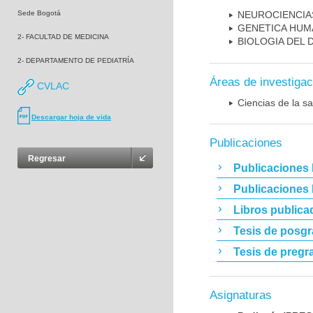
Sede Bogotá
NEUROCIENCIA
GENETICA HUM
2- FACULTAD DE MEDICINA
BIOLOGIA DEL
2- DEPARTAMENTO DE PEDIATRÍA
Áreas de investigac
CVLAC
Ciencias de la sa
Descargar hoja de vida
Publicaciones
Regresar
Publicaciones 
Publicaciones
Libros publica
Tesis de posg
Tesis de pregr
Asignaturas