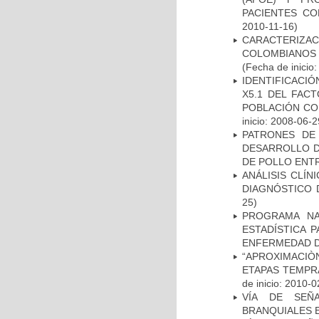
PACIENTES C
2010-11-16)
CARACTERIZACI
COLOMBIANOS
(Fecha de inicio
IDENTIFICACIÓ
X5.1 DEL FAC
POBLACIÓN CO
inicio: 2008-06-2
PATRONES DE
DESARROLLO D
DE POLLO ENTR
ANÁLISIS CLÍ
DIAGNÓSTICO 
25)
PROGRAMA NA
ESTADÍSTICA 
ENFERMEDAD D
“APROXIMACIÒN
ETAPAS TEMPR
de inicio: 2010-0
VÍA DE SEÑ
BRANQUIALES E