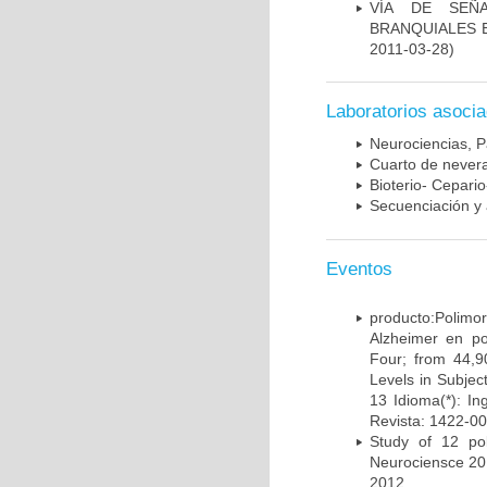
VÍA DE SEÑ
BRANQUIALES E
2011-03-28)
Laboratorios asoci
Neurociencias, P
Cuarto de nevera
Bioterio- Cepario
Secuenciación y 
Eventos
producto:Poli
Alzheimer en po
Four; from 44,9
Levels in Subject
13 Idioma(*): In
Revista: 1422-00
Study of 12 pol
Neurociensce 20
2012.