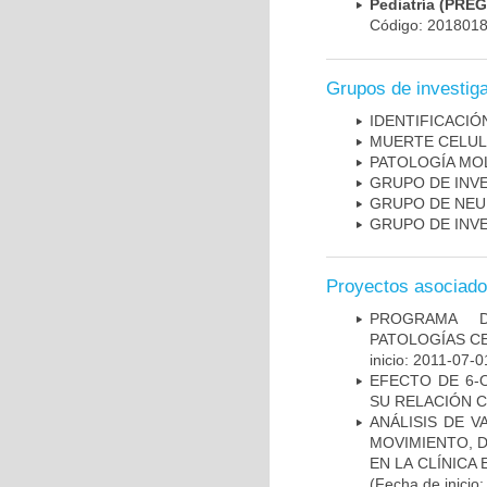
Pediatría (PRE
Código: 201801
Grupos de investig
IDENTIFICACI
MUERTE CELU
PATOLOGÍA MO
GRUPO DE INV
GRUPO DE NEU
GRUPO DE INV
Proyectos asociad
PROGRAMA D
PATOLOGÍAS C
inicio: 2011-07-0
EFECTO DE 6-
SU RELACIÓN CO
ANÁLISIS DE V
MOVIMIENTO, 
EN LA CLÍNICA
(Fecha de inicio