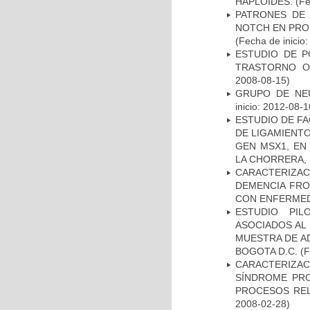
HAPLOIDES.
(Fe
PATRONES DE 
NOTCH EN PROM
(Fecha de inicio
ESTUDIO DE P
TRASTORNO O
2008-08-15)
GRUPO DE NEU
inicio: 2012-08-1
ESTUDIO DE FA
DE LIGAMIENTO
GEN MSX1, EN
LA CHORRERA,
CARACTERIZAC
DEMENCIA FR
CON ENFERMED
ESTUDIO PIL
ASOCIADOS AL 
MUESTRA DE A
BOGOTA D.C.
(F
CARACTERIZAC
SÍNDROME PRO
PROCESOS REL
2008-02-28)