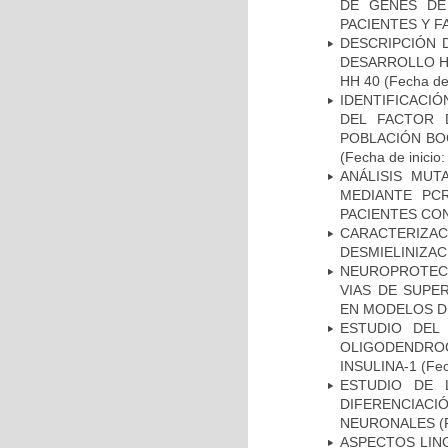
DE GENES DE
PACIENTES Y F
DESCRIPCIÓN 
DESARROLLO HI
HH 40
(Fecha de 
IDENTIFICACIÓ
DEL FACTOR 
POBLACIÓN BOG
(Fecha de inicio
ANÁLISIS MUT
MEDIANTE PC
PACIENTES CON
CARACTERIZAC
DESMIELINIZA
NEUROPROTECC
VIAS DE SUPE
EN MODELOS D
ESTUDIO DEL
OLIGODENDRO
INSULINA-1
(Fec
ESTUDIO DE 
DIFERENCIA
NEURONALES
(
ASPECTOS LIN