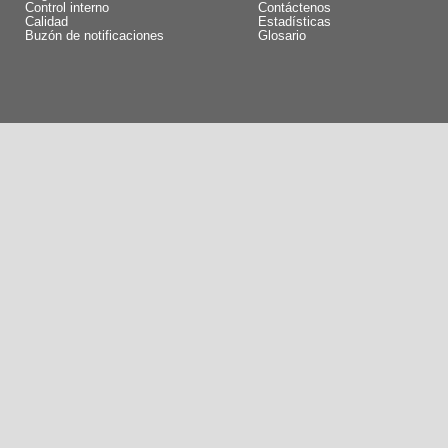
Control interno
Contáctenos
Calidad
Estadísticas
Buzón de notificaciones
Glosario