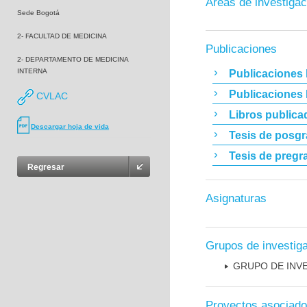
Áreas de investigac
Sede Bogotá
2- FACULTAD DE MEDICINA
Publicaciones
2- DEPARTAMENTO DE MEDICINA
INTERNA
Publicaciones 
Publicaciones
CVLAC
Libros publica
Descargar hoja de vida
Tesis de posg
Tesis de pregr
Regresar
Asignaturas
Grupos de investig
GRUPO DE INV
Proyectos asociad