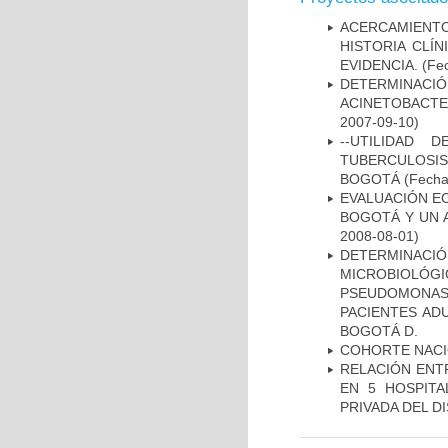
ACERCAMIENT
HISTORIA CLÍ
EVIDENCIA.
(Fec
DETERMINACI
ACINETOBACTE
2007-09-10)
--UTILIDAD
TUBERCULOSIS
BOGOTÁ
(Fecha 
EVALUACIÓN E
BOGOTÁ Y UN 
2008-08-01)
DETERMINAC
MICROBIOLÓG
PSEUDOMONA
PACIENTES AD
BOGOTÁ D.
COHORTE NACIO
RELACIÓN ENTR
EN 5 HOSPITA
PRIVADA DEL DI