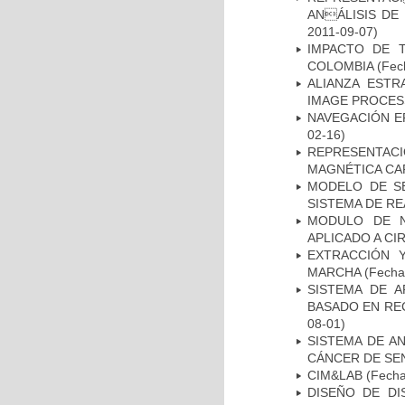
ANÁLISIS DE
2011-09-07)
IMPACTO DE 
COLOMBIA
(Fech
ALIANZA ESTR
IMAGE PROCES
NAVEGACIÓN E
02-16)
REPRESENTAC
MAGNÉTICA CA
MODELO DE SE
SISTEMA DE R
MODULO DE N
APLICADO A CI
EXTRACCIÓN 
MARCHA
(Fecha 
SISTEMA DE 
BASADO EN RE
08-01)
SISTEMA DE A
CÁNCER DE S
CIM&LAB
(Fecha 
DISEÑO DE DI