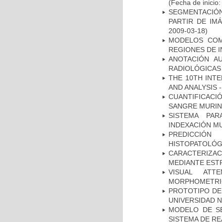
(Fecha de inicio
SEGMENTACIÓN
PARTIR DE IM
2009-03-18)
MODELOS COM
REGIONES DE 
ANOTACIÓN A
RADIOLÓGICAS
THE 10TH INT
AND ANALYSIS -
CUANTIFICAC
SANGRE MURIN
SISTEMA PAR
INDEXACIÓN M
PREDICCIÓN
HISTOPATOLÓG
CARACTERIZAC
MEDIANTE EST
VISUAL ATT
MORPHOMETRIC
PROTOTIPO DEL
UNIVERSIDAD 
MODELO DE SE
SISTEMA DE R