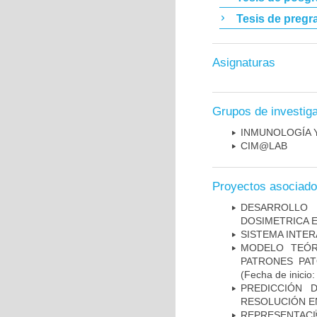
Tesis de pregr
Asignaturas
Grupos de investig
INMUNOLOGÍA 
CIM@LAB
Proyectos asociad
DESARROLLO
DOSIMETRICA 
SISTEMA INTER
MODELO TEÓR
PATRONES PA
(Fecha de inicio
PREDICCIÓN 
RESOLUCIÓN E
REPRESENTACI