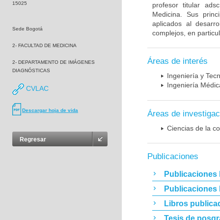
15025
profesor titular ad
Medicina. Sus princ
aplicados al desarro
Sede Bogotá
complejos, en particu
2- FACULTAD DE MEDICINA
Áreas de interés
2- DEPARTAMENTO DE IMÁGENES
DIAGNÓSTICAS
Ingeniería y Tec
Ingeniería Médic
CVLAC
Descargar hoja de vida
Áreas de investigac
Ciencias de la c
Regresar
Publicaciones
Publicaciones 
Publicaciones
Libros publica
Tesis de posg