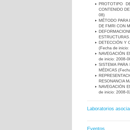
PROTOTIPO D
CONTENIDO DE
08)
MÉTODO PARA 
DE FMRI CON 
DEFORMACION
ESTRUCTURAS 
DETECCIÓN Y 
(Fecha de inicio
NAVEGACIÓN E
de inicio: 2008-0
SISTEMA PARA
MÉDICAS
(Fecha
REPRESENTAC
RESONANCIA M
NAVEGACIÓN E
de inicio: 2008-0
Laboratorios asoci
Eventos