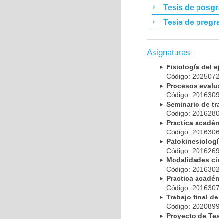
Tesis de posg
Tesis de pregr
Asignaturas
Fisiología del e
Código: 20250
Procesos evalu
Código: 20163
Seminario de t
Código: 20162
Practica acadé
Código: 20163
Patokinesiolog
Código: 20162
Modalidades ci
Código: 20163
Practica acadé
Código: 20163
Trabajo final 
Código: 20208
Proyecto de Te