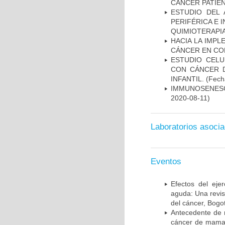
CANCER PATIE
ESTUDIO DEL
PERIFÉRICA E 
QUIMIOTERAPI
HACIA LA IMPL
CÁNCER EN CO
ESTUDIO CELU
CON CÁNCER 
INFANTIL.
(Fecha
IMMUNOSENESC
2020-08-11)
Laboratorios asoci
Eventos
Efectos del ejer
aguda: Una revis
del cáncer, Bogo
Antecedente de m
cáncer de mama; 