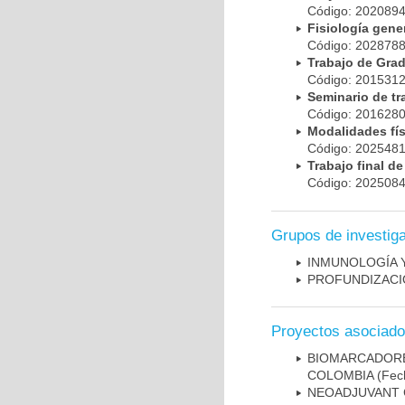
Código: 20208
Fisiología gen
Código: 20287
Trabajo de Gr
Código: 20153
Seminario de t
Código: 20162
Modalidades fí
Código: 20254
Trabajo final 
Código: 20250
Grupos de investig
INMUNOLOGÍA 
PROFUNDIZACI
Proyectos asociad
BIOMARCADOR
COLOMBIA
(Fech
NEOADJUVANT 