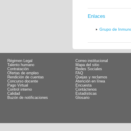
Enlaces
Grupo de Inmunol
Régimen Legal
Correo institucional
Talento humano
Mapa del sitio
Contratación
Redes Sociales
Ofertas de empleo
FAQ
Rendición de cuentas
Quejas y reclamos
Concurso docente
Atención en línea
Pago Virtual
Encuesta
Control interno
Contáctenos
Calidad
Estadísticas
Buzón de notificaciones
Glosario