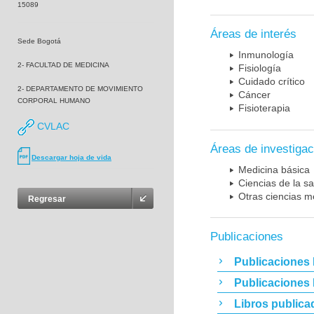
15089
Áreas de interés
Sede Bogotá
Inmunología
2- FACULTAD DE MEDICINA
Fisiología
Cuidado crítico
2- DEPARTAMENTO DE MOVIMIENTO
Cáncer
CORPORAL HUMANO
Fisioterapia
CVLAC
Áreas de investigac
Descargar hoja de vida
Medicina básica
Ciencias de la sa
Otras ciencias m
Regresar
Publicaciones
Publicaciones 
Publicaciones
Libros publica