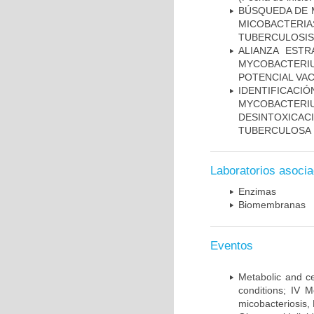
BÚSQUEDA DE 
MICOBACTERIA
TUBERCULOSIS
ALIANZA ESTR
MYCOBACTERI
POTENCIAL VA
IDENTIFICACI
MYCOBACTERIU
DESINTOXICA
TUBERCULOSA
Laboratorios asoci
Enzimas
Biomembranas
Eventos
Metabolic and ce
conditions; IV 
micobacteriosis,