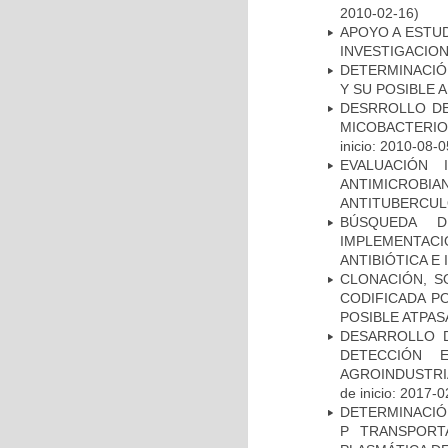
2010-02-16)
APOYO A ESTU
INVESTIGACION
DETERMINACIÓ
Y SU POSIBLE
DESRROLLO DE
MICOBACTERI
inicio: 2010-08-0
EVALUACIÓN 
ANTIMICROB
ANTITUBERCU
BÚSQUEDA D
IMPLEMENTAC
ANTIBIÓTICA E
CLONACIÓN, S
CODIFICADA P
POSIBLE ATPAS
DESARROLLO D
DETECCIÓN 
AGROINDUSTRI
de inicio: 2017-0
DETERMINACIÓN
P TRANSPORT