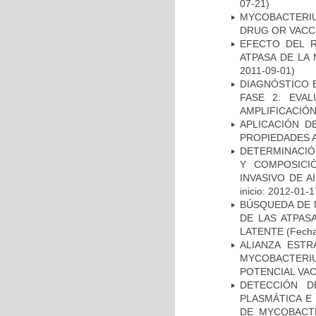
07-21)
MYCOBACTERI
DRUG OR VACC
EFECTO DEL R
ATPASA DE LA
2011-09-01)
DIAGNÓSTICO 
FASE 2: EVA
AMPLIFICACIÓN
APLICACIÓN D
PROPIEDADES 
DETERMINACIÓN
Y COMPOSICI
INVASIVO DE 
inicio: 2012-01-1
BÚSQUEDA DE 
DE LAS ATPAS
LATENTE
(Fecha
ALIANZA ESTR
MYCOBACTERI
POTENCIAL VA
DETECCIÓN D
PLASMÁTICA E
DE MYCOBACT