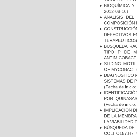
BIOQUÍMICA Y
2012-08-16)
ANÁLISIS DEL
COMPOSICIÓN 
CONSTRUCCI
DEFECTIVOS E
TERAPEUTICOS
BÚSQUEDA RAC
TIPO P DE M
ANTIMICOBACT
SLIDING MOTI
OF MYCOBACTE
DIAGNÓSTICO 
SISTEMAS DE 
(Fecha de inicio
IDENTIFICACI
POR QUINASA
(Fecha de inicio
IMPLICACIÓN D
DE LA MEMBRA
LA VIABILIDA
BÚSQUEDA DE 
COLI O157:H7