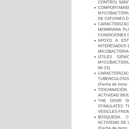
CONTROL SANI
COMPORTAMI
MYCOBACTERIU
DE CATIONES 
CARACTERIZA
MEMBRANA PLA
CONDICIONES D
APOYO A EST
INTERESADOS E
MICOBACTERIA
ÚTILES GÉN
MYCOBACTERIU
08-23)
CARACTERIZ
TUBERCULOSIS
(Fecha de inicio
TIOCIANACIÓN
ACTIVIDAD BIO
THE DOSR D
STIMULATES T
VESICLES FRO
BÚSQUEDA, C
ACTIVIDAD DE
(Fecha de inicio