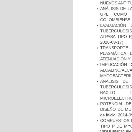
NUEVOS ANTI
ANÁLISIS DE 
GPL COMO M
COLOMBIENSE.
EVALUACIÓN
TUBERCULOSI
ATPASA TIPO 
2020-09-17)
TRANSPORTE 
PLASMÁTICA 
ATENUACIÓN Y 
IMPLICACIÓN 
ALCALINO/AL
MYCOBACTERI
ANÁLISIS DE
TUBERCULOSIS 
BACILO T
MICROELECTR
POTENCIAL DE
DISEÑO DE MU
de inicio: 2014-0
COMPUESTOS I
TIPO P DE MY
VIRULENCIA E