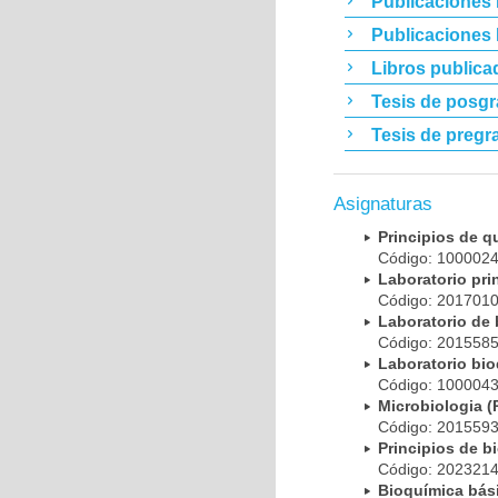
Publicaciones 
Publicaciones
Libros publica
Tesis de posg
Tesis de pregr
Asignaturas
Principios de 
Código: 10000
Laboratorio pr
Código: 20170
Laboratorio de
Código: 20155
Laboratorio bi
Código: 10000
Microbiologia
Código: 20155
Principios de 
Código: 20232
Bioquímica bá