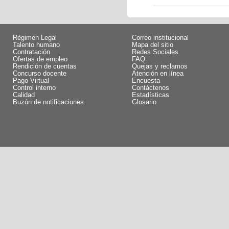
Régimen Legal
Correo institucional
Talento humano
Mapa del sitio
Contratación
Redes Sociales
Ofertas de empleo
FAQ
Rendición de cuentas
Quejas y reclamos
Concurso docente
Atención en línea
Pago Virtual
Encuesta
Control interno
Contáctenos
Calidad
Estadísticas
Buzón de notificaciones
Glosario