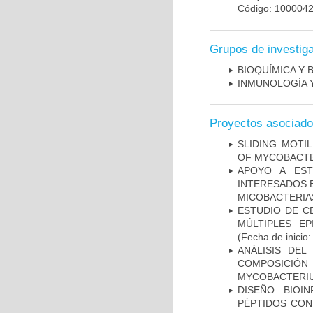
Código: 100004
Grupos de investig
BIOQUÍMICA Y 
INMUNOLOGÍA 
Proyectos asociad
SLIDING MOTI
OF MYCOBACTE
APOYO A EST
INTERESADOS E
MICOBACTERIA
ESTUDIO DE C
MÚLTIPLES EP
(Fecha de inicio
ANÁLISIS DEL
COMPOSICIÓ
MYCOBACTERI
DISEÑO BIOI
PÉPTIDOS CON