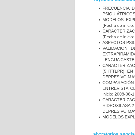
FRECUENCIA D
PSIQUIÁTRICOS
MODELOS EXPL
(Fecha de inicio
CARACTERIZA
(Fecha de inicio
ASPECTOS PSI
VALIDACION 
EXTRAPIRAMID
LENGUA CASTE
CARACTERIZA
(5HTTLPR) E
DEPRESIVO MA
COMPARACIÓN 
ENTREVISTA C
inicio: 2008-08-1
CARACTERIZA
HIDROXILASA 
DEPRESIVO MA
MODELOS EXPL
Laboratorios asoci