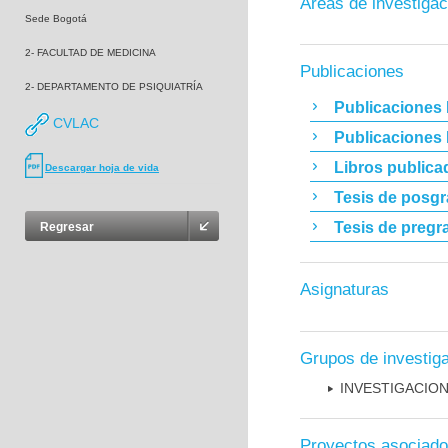
Áreas de investigac
Sede Bogotá
2- FACULTAD DE MEDICINA
Publicaciones
2- DEPARTAMENTO DE PSIQUIATRÍA
Publicaciones 
CVLAC
Publicaciones
Libros publica
Descargar hoja de vida
Tesis de posg
Tesis de pregr
Regresar
Asignaturas
Grupos de investig
INVESTIGACION
Proyectos asociad