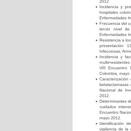
2012.
Incidencia y pr
hospitales colom
Enfermedades In
Frecuencia del u
tercer nivel d
Enfermedades In
Resistencia a lo
presentación 1
Infecciosas, Arm
Incidencia y fa
multirresistente
VIII Encuentro 
Colombia, mayo 
Caracterización 
betalactamasas 
Nacional de Inv
2012.
Determinantes de
cuidados intens
Encuentro Nacion
mayo 2012.
Identificación
vigilancia de la