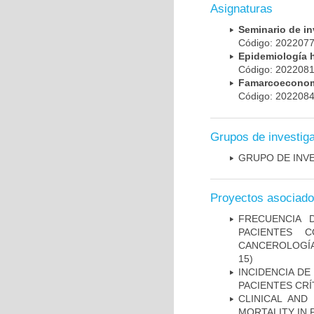
Asignaturas
Seminario de i
Código: 20220
Epidemiología 
Código: 20220
Famarcoeconomí
Código: 20220
Grupos de investig
GRUPO DE INV
Proyectos asociad
FRECUENCIA 
PACIENTES 
CANCEROLOGÍA
15)
INCIDENCIA DE
PACIENTES CR
CLINICAL AND
MORTALITY IN 