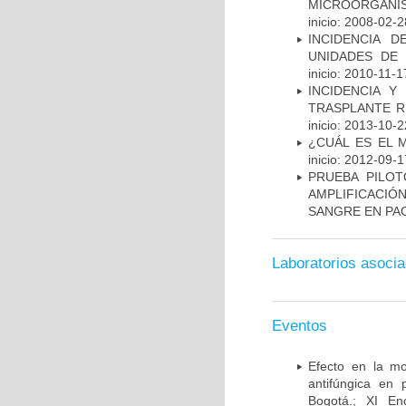
MICROORGANIS
inicio: 2008-02-2
INCIDENCIA 
UNIDADES DE 
inicio: 2010-11-1
INCIDENCIA Y
TRASPLANTE R
inicio: 2013-10-2
¿CUÁL ES EL 
inicio: 2012-09-1
PRUEBA PILOT
AMPLIFICACIÓ
SANGRE EN PAC
Laboratorios asoci
Eventos
Efecto en la mo
antifúngica en 
Bogotá.; XI En