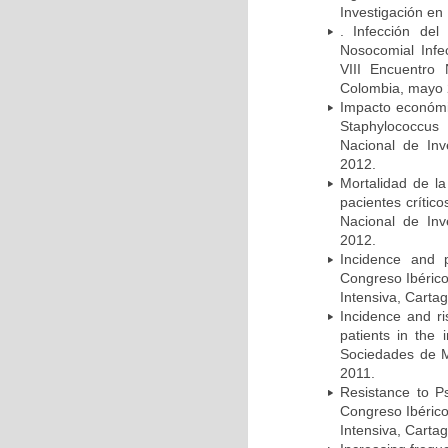
Investigación en
. Infección del
Nosocomial Infec
VIII Encuentro 
Colombia, mayo 
Impacto económic
Staphylococcus
Nacional de Inv
2012.
Mortalidad de la
pacientes crítico
Nacional de Inv
2012.
Incidence and p
Congreso Ibérico
Intensiva, Carta
Incidence and ri
patients in the
Sociedades de M
2011.
Resistance to Ps
Congreso Ibérico
Intensiva, Carta