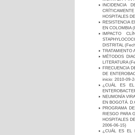
INCIDENCIA 
CRÍTICAMENT
HOSPITALES D
RESISTENCIA 
EN COLOMBIA
(
IMPACTO CL
STAPHYLOCOCCU
DISTRITAL
(Fech
TRATAMIENTO 
MÉTODOS DIAG
LITERATURA
(Fe
FRECUENCIA D
DE ENTEROBAC
inicio: 2010-09-2
¿CUÁL ES EL
ENTEROBACTER
NEUMONÍA VIRA
EN BOGOTÁ. D.
PROGRAMA DE 
RIESGO PARA 
HOSPITALES DE
2006-06-15)
¿CUÁL ES EL 