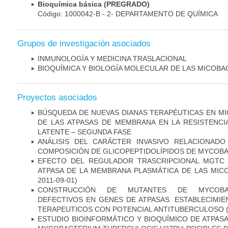
Bioquímica básica (PREGRADO)
Código: 1000042-B - 2- DEPARTAMENTO DE QUÍMICA
Grupos de investigación asociados
INMUNOLOGÍA Y MEDICINA TRASLACIONAL
BIOQUÍMICA Y BIOLOGÍA MOLECULAR DE LAS MICOBA
Proyectos asociados
BÚSQUEDA DE NUEVAS DIANAS TERAPÉUTICAS EN MI
DE LAS ATPASAS DE MEMBRANA EN LA RESISTENCIA
LATENTE – SEGUNDA FASE
ANÁLISIS DEL CARÁCTER INVASIVO RELACIONAD
COMPOSICIÓN DE GLICOPEPTIDOLÍPIDOS DE MYCOB
EFECTO DEL REGULADOR TRASCRIPCIONAL MGTC E
ATPASA DE LA MEMBRANA PLASMÁTICA DE LAS MIC
2011-09-01)
CONSTRUCCIÓN DE MUTANTES DE MYCOBAC
DEFECTIVOS EN GENES DE ATPASAS. ESTABLECIMI
TERAPEUTICOS CON POTENCIAL ANTITUBERCULOSO
(
ESTUDIO BIOINFORMÁTICO Y BIOQUÍMICO DE ATPASA