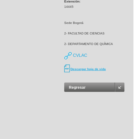
Extensión:
14445
Sede Bogotá
2- FACULTAD DE CIENCIAS
2- DEPARTAMENTO DE QUÍMICA
CVLAC
Descargar hoja de vida
Regresar