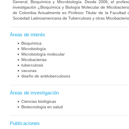
General, Bioquímica y Microbiología. Desde 2006, el profes
investigación ¿Bioquímica y Biología Molecular de Micobacteri
de Colombia Actualmente es Profesor Titular de la Facultad 
Sociedad Latinoamericana de Tuberculosis y otras Micobacterio
Áreas de interés
Bioquímica
Microbiología
Microbiología molecular
Micobacterias
tuberculosis
vacunas
diseño de antituberculosos
Áreas de investigación
Ciencias biológicas
Biotecnología en salud
Publicaciones