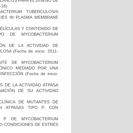
LANCOS PARA EL DISEÑO DE
-16)
CTERIUM TUBERCULOSIS
ITIES IN PLASMA MEMBRANE
PELÍCULAS Y CONTENIDO DE
VO DE MYCOBACTERIUM
IÓN DE LA ACTIVIDAD DE
ULOSA
(Fecha de inicio: 2011-
NTE DE MYCOBACTERIUM
IÓNICO MEDIADO POR UNA
 INFECCIÓN
(Fecha de inicio:
 DE LA ACTIVIDAD ATPASA
ACIÓN DE SU ACTIVIDAD
ECLÍNICA DE MUTANTES DE
N ATPASAS TIPO P, CON
O P DE MYCOBACTERIUM
JO CONDICIONES DE ESTRÉS