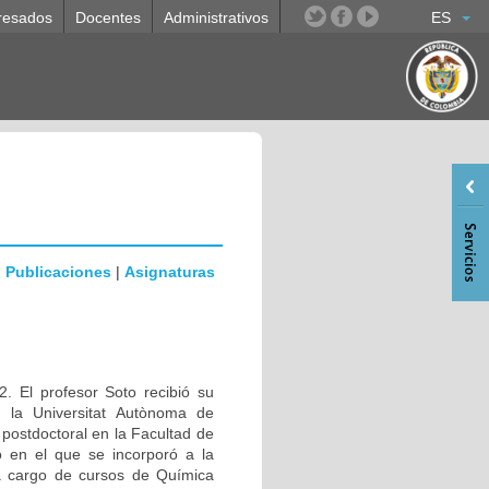
resados
Docentes
Administrativos
ES
|
Publicaciones
|
Asignaturas
. El profesor Soto recibió su
n la Universitat Autònoma de
ostdoctoral en la Facultad de
 en el que se incorporó a la
a cargo de cursos de Química