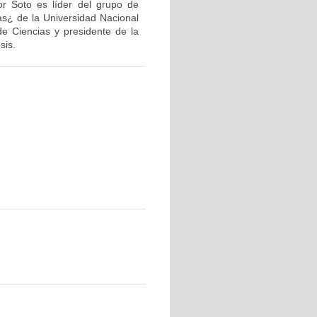
or Soto es líder del grupo de
as¿ de la Universidad Nacional
de Ciencias y presidente de la
sis.