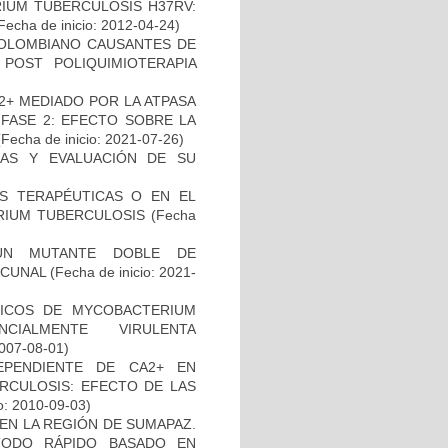
IUM TUBERCULOSIS H37RV:
Fecha de inicio: 2012-04-24)
COLOMBIANO CAUSANTES DE
 POST POLIQUIMIOTERAPIA
2+ MEDIADO POR LA ATPASA
 FASE 2: EFECTO SOBRE LA
Fecha de inicio: 2021-07-26)
INAS Y EVALUACIÓN DE SU
AS TERAPÉUTICAS O EN EL
RIUM TUBERCULOSIS
(Fecha
UN MUTANTE DOBLE DE
ACUNAL
(Fecha de inicio: 2021-
ICOS DE MYCOBACTERIUM
CIALMENTE VIRULENTA
2007-08-01)
EPENDIENTE DE CA2+ EN
RCULOSIS: EFECTO DE LAS
o: 2010-09-03)
EN LA REGIÓN DE SUMAPAZ.
TODO RÁPIDO BASADO EN