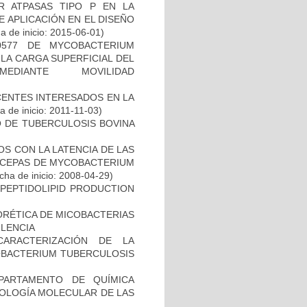
 ATPASAS TIPO P EN LA
 APLICACIÓN EN EL DISEÑO
 de inicio: 2015-06-01)
0577 DE MYCOBACTERIUM
LA CARGA SUPERFICIAL DEL
DIANTE MOVILIDAD
)
CENTES INTERESADOS EN LA
 de inicio: 2011-11-03)
O DE TUBERCULOSIS BOVINA
S CON LA LATENCIA DE LAS
N CEPAS DE MYCOBACTERIUM
ha de inicio: 2008-04-29)
OPEPTIDOLIPID PRODUCTION
ORÉTICA DE MICOBACTERIAS
ULENCIA
CARACTERIZACIÓN DE LA
COBACTERIUM TUBERCULOSIS
PARTAMENTO DE QUÍMICA
BIOLOGÍA MOLECULAR DE LAS