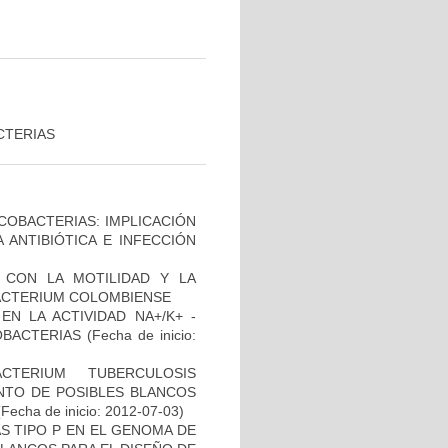
CTERIAS
COBACTERIAS: IMPLICACIÓN
 ANTIBIÓTICA E INFECCIÓN
O CON LA MOTILIDAD Y LA
ACTERIUM COLOMBIENSE
N LA ACTIVIDAD NA+/K+ -
OBACTERIAS
(Fecha de inicio:
TERIUM TUBERCULOSIS
ENTO DE POSIBLES BLANCOS
Fecha de inicio: 2012-07-03)
S TIPO P EN EL GENOMA DE