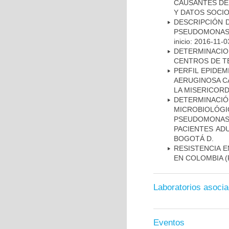
CAUSANTES DE
Y DATOS SOCI
DESCRIPCIÓN D
PSEUDOMONAS
inicio: 2016-11-0
DETERMINACI
CENTROS DE T
PERFIL EPIDE
AERUGINOSA CA
LA MISERICORDI
DETERMINAC
MICROBIOLÓG
PSEUDOMONA
PACIENTES AD
BOGOTÁ D.
RESISTENCIA 
EN COLOMBIA
(
Laboratorios asoci
Eventos