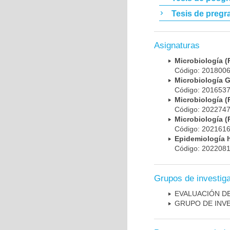
Tesis de pregr
Asignaturas
Microbiología
Código: 20180
Microbiología 
Código: 20165
Microbiología
Código: 20227
Microbiología
Código: 20216
Epidemiología 
Código: 20220
Grupos de investig
EVALUACIÓN DE
GRUPO DE INV