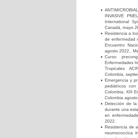
ANTIMICROBIAL
INVASIVE PNE
International 
Canadá, mayo 2
Resistencia a lo
de enfermedad n
Encuentro Nacio
agosto 2022., Me
Curso precong
Enfermedades In
Tropicales AC
Colombia, septi
Emergencia y pr
pediátricos con
Colombia; XIII E
Colombia agosto 
Detección de la
durante una esta
en enfermedades
2022.
Resistencia de 
neumococcica in