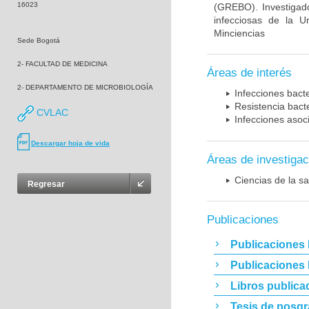
16023
(GREBO). Investigad
infecciosas de la U
Minciencias
Sede Bogotá
2- FACULTAD DE MEDICINA
Áreas de interés
2- DEPARTAMENTO DE MICROBIOLOGÍA
Infecciones bact
Resistencia bact
CVLAC
Infecciones asoc
Descargar hoja de vida
Áreas de investigac
Ciencias de la sa
Regresar
Publicaciones
Publicaciones 
Publicaciones
Libros publica
Tesis de posg