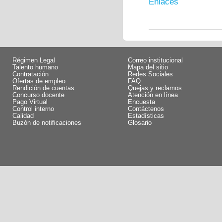
Enlaces
Régimen Legal
Correo institucional
Talento humano
Mapa del sitio
Contratación
Redes Sociales
Ofertas de empleo
FAQ
Rendición de cuentas
Quejas y reclamos
Concurso docente
Atención en línea
Pago Virtual
Encuesta
Control interno
Contáctenos
Calidad
Estadísticas
Buzón de notificaciones
Glosario