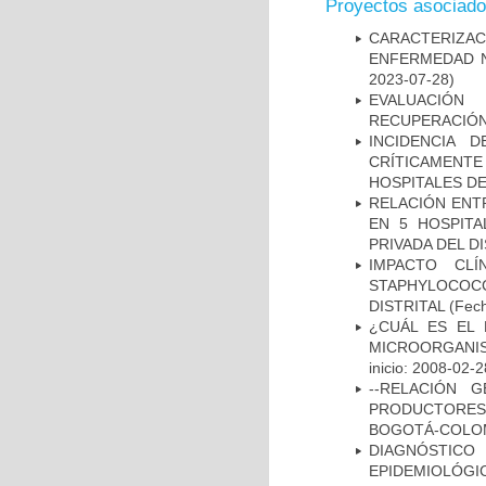
Proyectos asociad
CARACTERIZA
ENFERMEDAD N
2023-07-28)
EVALUACIÓN
RECUPERACIÓN
INCIDENCIA 
CRÍTICAMENT
HOSPITALES D
RELACIÓN ENTR
EN 5 HOSPITA
PRIVADA DEL DI
IMPACTO CL
STAPHYLOCOCCU
DISTRITAL
(Fech
¿CUÁL ES EL 
MICROORGANIS
inicio: 2008-02-2
--RELACIÓN 
PRODUCTORES
BOGOTÁ-COLOM
DIAGNÓSTICO 
EPIDEMIOLÓG