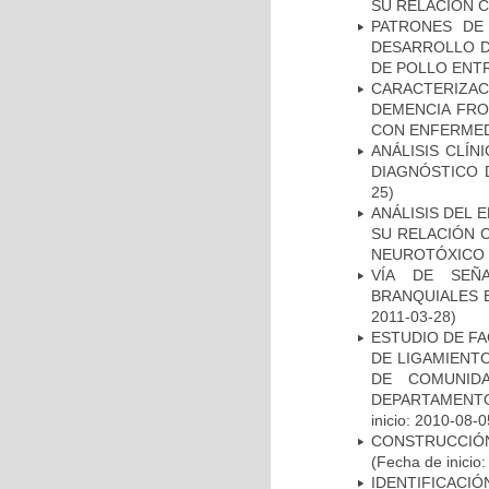
SU RELACIÓN CO
PATRONES DE
DESARROLLO D
DE POLLO ENTR
CARACTERIZAC
DEMENCIA FR
CON ENFERMED
ANÁLISIS CLÍ
DIAGNÓSTICO 
25)
ANÁLISIS DEL 
SU RELACIÓN C
NEUROTÓXICO
VÍA DE SEÑ
BRANQUIALES E
2011-03-28)
ESTUDIO DE FA
DE LIGAMIENTO
DE COMUNID
DEPARTAMENTO
inicio: 2010-08-0
CONSTRUCCIÓN
(Fecha de inicio
IDENTIFICACIÓ