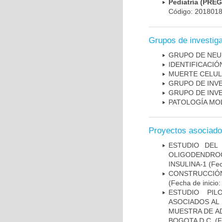
Pediatría (PRE
Código: 201801
Grupos de investig
GRUPO DE NEU
IDENTIFICACI
MUERTE CELU
GRUPO DE INV
GRUPO DE INV
PATOLOGÍA MO
Proyectos asociad
ESTUDIO DEL
OLIGODENDRO
INSULINA-1
(Fec
CONSTRUCCIÓN
(Fecha de inicio
ESTUDIO PIL
ASOCIADOS AL 
MUESTRA DE A
BOGOTA D.C.
(F