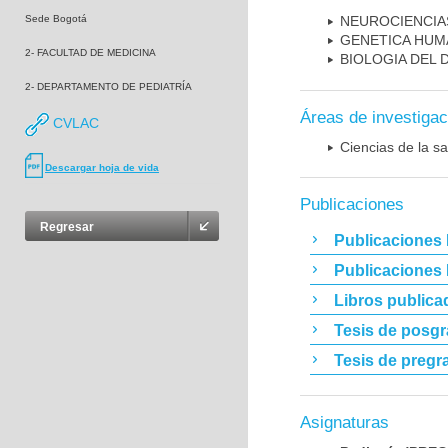
Sede Bogotá
NEUROCIENCIA
GENETICA HUM
2- FACULTAD DE MEDICINA
BIOLOGIA DEL
2- DEPARTAMENTO DE PEDIATRÍA
Áreas de investigac
CVLAC
Ciencias de la sa
Descargar hoja de vida
Publicaciones
Regresar
Publicaciones 
Publicaciones
Libros publica
Tesis de posg
Tesis de pregr
Asignaturas