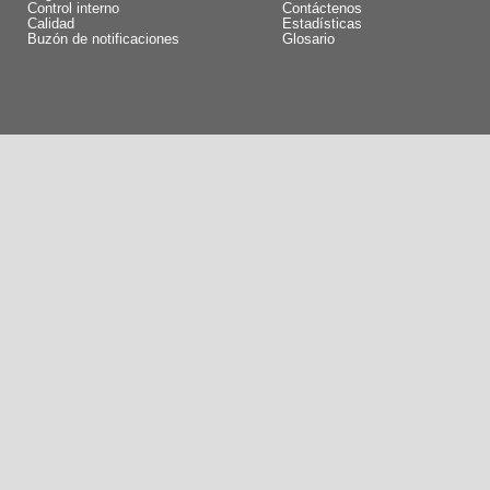
Control interno
Contáctenos
Calidad
Estadísticas
Buzón de notificaciones
Glosario