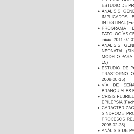
ESTUDIO DE P
ANÁLISIS GE
IMPLICADOS 
INTESTINAL
(Fec
PROGRAMA D
PATOLOGÍAS C
inicio: 2011-07-0
ANÁLISIS GE
NEONATAL (S
MODELO PARA 
15)
ESTUDIO DE P
TRASTORNO O
2008-08-15)
VÍA DE SEÑ
BRANQUIALES E
CRISIS FEBRIL
EPILEPSIA
(Fech
CARACTERIZAC
SÍNDROME PRO
PROCESOS REL
2008-02-28)
ANÁLISIS DE 