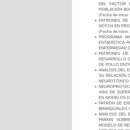
DEL FACTOR 
POBLACIÓN BOG
(Fecha de inicio
PATRONES DE 
NOTCH EN PROM
(Fecha de inicio
PROGRAMA NA
ESTADÍSTICA 
ENFERMEDAD D
PATRONES DE
DESARROLLO D
DE POLLO ENTR
ANÁLISIS DEL 
SU RELACIÓN C
NEUROTÓXICO
NEUROPROTECC
VIAS DE SUPE
EN MODELOS D
PATRÓN DE EX
BRANQUIALES Y
ANALISIS DEL
PARKIN SOBRE
MODELO DE NE