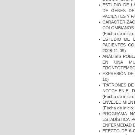
ESTUDIO DE L
DE GENES DE
PACIENTES Y F
CARACTERIZACI
COLOMBIANOS
(Fecha de inicio
ESTUDIO DE 
PACIENTES C
2008-11-09)
ANÁLISIS POB
EN UNA MUE
FRONTOTEMPO
EXPRESIÓN DE
10)
“PATRONES DE
NOTCH EN EL 
(Fecha de inicio
ENVEJECIMIE
(Fecha de inicio
PROGRAMA NA
ESTADÍSTICA 
ENFERMEDAD D
EFECTO DE 6-