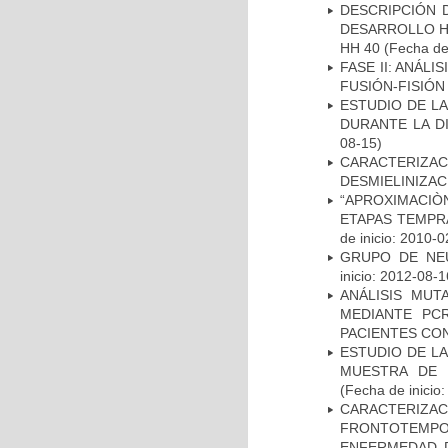
DESCRIPCIÓN 
DESARROLLO HI
HH 40
(Fecha de 
FASE II: ANÁLI
FUSIÓN-FISIÓN
ESTUDIO DE L
DURANTE LA D
08-15)
CARACTERIZAC
DESMIELINIZA
“APROXIMACIÒN
ETAPAS TEMPR
de inicio: 2010-0
GRUPO DE NEU
inicio: 2012-08-1
ANÁLISIS MUT
MEDIANTE PC
PACIENTES CON
ESTUDIO DE LA
MUESTRA DE 
(Fecha de inicio
CARACTERIZA
FRONTOTEMP
ENFERMEDAD D