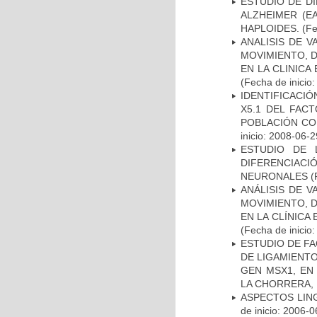
ESTUDIO DE D
ALZHEIMER (E
HAPLOIDES.
(Fe
ANALISIS DE V
MOVIMIENTO, 
EN LA CLINIC
(Fecha de inicio
IDENTIFICACIÓ
X5.1 DEL FAC
POBLACIÓN CO
inicio: 2008-06-2
ESTUDIO DE 
DIFERENCIA
NEURONALES
(
ANÁLISIS DE V
MOVIMIENTO, 
EN LA CLÍNICA
(Fecha de inicio
ESTUDIO DE FA
DE LIGAMIENTO
GEN MSX1, EN
LA CHORRERA,
ASPECTOS LIN
de inicio: 2006-0