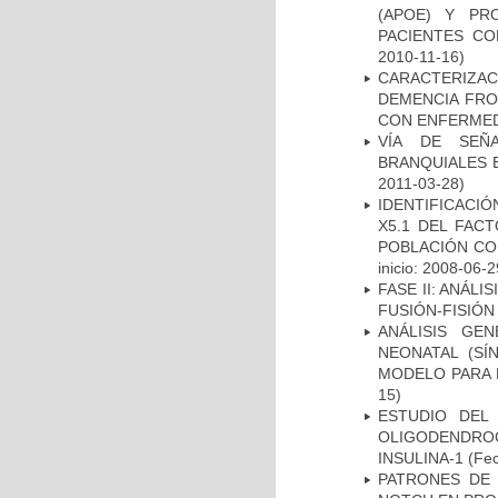
(APOE) Y PR
PACIENTES C
2010-11-16)
CARACTERIZAC
DEMENCIA FR
CON ENFERMED
VÍA DE SEÑ
BRANQUIALES E
2011-03-28)
IDENTIFICACIÓ
X5.1 DEL FAC
POBLACIÓN CO
inicio: 2008-06-2
FASE II: ANÁLI
FUSIÓN-FISIÓN
ANÁLISIS GE
NEONATAL (S
MODELO PARA 
15)
ESTUDIO DEL
OLIGODENDRO
INSULINA-1
(Fec
PATRONES DE 