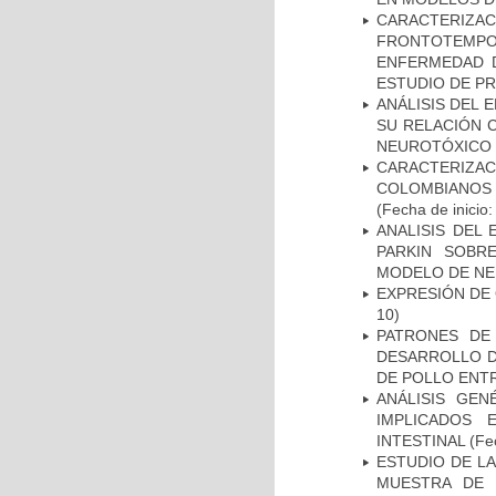
CARACTERIZA
FRONTOTEMP
ENFERMEDAD D
ESTUDIO DE P
ANÁLISIS DEL 
SU RELACIÓN C
NEUROTÓXICO
CARACTERIZACI
COLOMBIANOS
(Fecha de inicio
ANALISIS DEL
PARKIN SOBRE
MODELO DE NE
EXPRESIÓN DE
10)
PATRONES DE
DESARROLLO D
DE POLLO ENTR
ANÁLISIS GE
IMPLICADOS 
INTESTINAL
(Fec
ESTUDIO DE LA
MUESTRA DE 