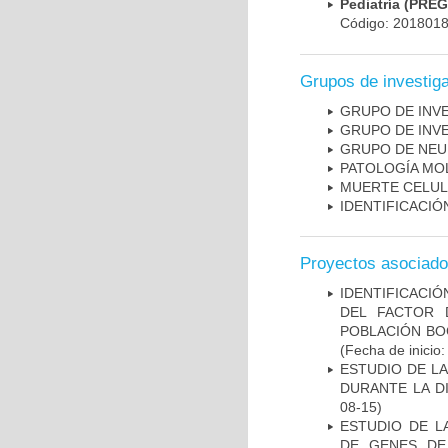
Pediatría (PRE
Código: 201801
Grupos de investig
GRUPO DE INV
GRUPO DE INV
GRUPO DE NEU
PATOLOGÍA MO
MUERTE CELU
IDENTIFICACI
Proyectos asociad
IDENTIFICACIÓ
DEL FACTOR 
POBLACIÓN BOG
(Fecha de inicio
ESTUDIO DE L
DURANTE LA D
08-15)
ESTUDIO DE L
DE GENES DE