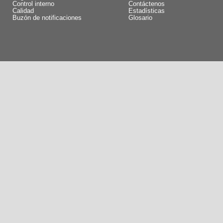
Control interno
Contáctenos
Calidad
Estadísticas
Buzón de notificaciones
Glosario