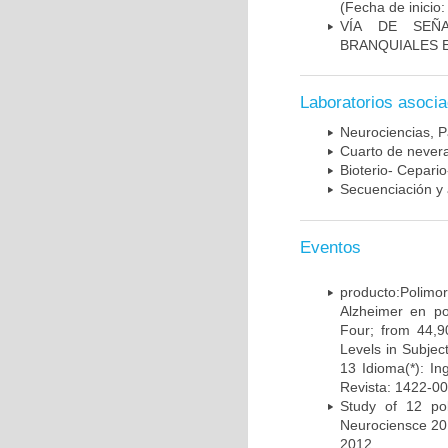
(Fecha de inicio
VÍA DE SEÑ
BRANQUIALES E
Laboratorios asoci
Neurociencias, P
Cuarto de nevera
Bioterio- Cepario
Secuenciación y 
Eventos
producto:Poli
Alzheimer en po
Four; from 44,9
Levels in Subject
13 Idioma(*): In
Revista: 1422-00
Study of 12 pol
Neurociensce 20
2012.