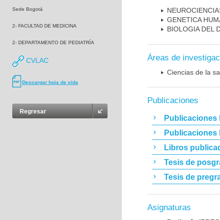
Sede Bogotá
NEUROCIENCIA
GENETICA HUM
2- FACULTAD DE MEDICINA
BIOLOGIA DEL
2- DEPARTAMENTO DE PEDIATRÍA
Áreas de investigac
CVLAC
Ciencias de la sa
Descargar hoja de vida
Publicaciones
Regresar
Publicaciones 
Publicaciones
Libros publica
Tesis de posg
Tesis de pregr
Asignaturas