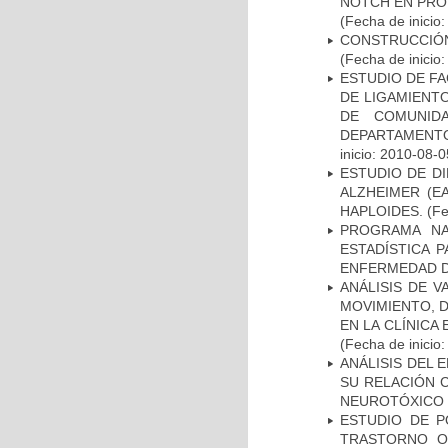
NOTCH EN PROM
(Fecha de inicio
CONSTRUCCIÓN
(Fecha de inicio
ESTUDIO DE FA
DE LIGAMIENTO
DE COMUNID
DEPARTAMENTO
inicio: 2010-08-0
ESTUDIO DE D
ALZHEIMER (E
HAPLOIDES.
(Fe
PROGRAMA NA
ESTADÍSTICA 
ENFERMEDAD D
ANÁLISIS DE V
MOVIMIENTO, 
EN LA CLÍNICA
(Fecha de inicio
ANÁLISIS DEL 
SU RELACIÓN C
NEUROTÓXICO
ESTUDIO DE P
TRASTORNO O