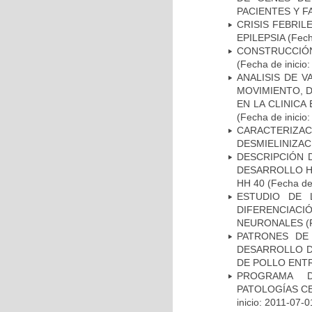
PACIENTES Y F
CRISIS FEBRIL
EPILEPSIA
(Fech
CONSTRUCCIÓN
(Fecha de inicio
ANALISIS DE V
MOVIMIENTO, 
EN LA CLINIC
(Fecha de inicio
CARACTERIZAC
DESMIELINIZA
DESCRIPCIÓN 
DESARROLLO HI
HH 40
(Fecha de 
ESTUDIO DE 
DIFERENCIA
NEURONALES
(
PATRONES DE
DESARROLLO D
DE POLLO ENTR
PROGRAMA D
PATOLOGÍAS C
inicio: 2011-07-0