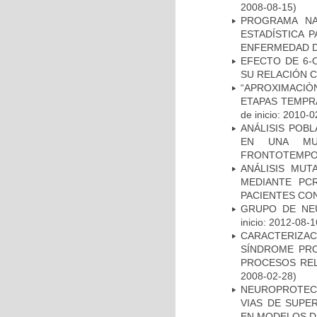
2008-08-15)
PROGRAMA NA
ESTADÍSTICA 
ENFERMEDAD D
EFECTO DE 6-
SU RELACIÓN CO
“APROXIMACIÒN
ETAPAS TEMPR
de inicio: 2010-0
ANÁLISIS POB
EN UNA MUE
FRONTOTEMPO
ANÁLISIS MUT
MEDIANTE PC
PACIENTES CON
GRUPO DE NEU
inicio: 2012-08-1
CARACTERIZAC
SÍNDROME PRO
PROCESOS REL
2008-02-28)
NEUROPROTECC
VIAS DE SUPE
EN MODELOS D