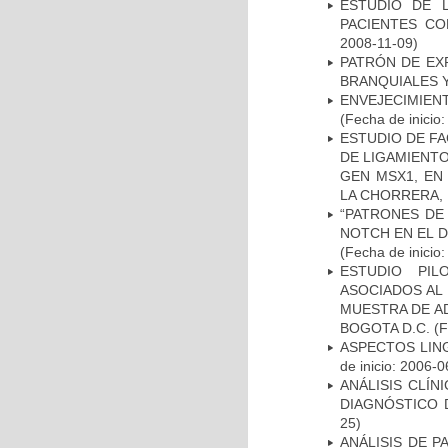
ESTUDIO DE 
PACIENTES C
2008-11-09)
PATRÓN DE EX
BRANQUIALES Y
ENVEJECIMIE
(Fecha de inicio
ESTUDIO DE FA
DE LIGAMIENTO
GEN MSX1, EN
LA CHORRERA,
“PATRONES DE
NOTCH EN EL 
(Fecha de inicio
ESTUDIO PIL
ASOCIADOS AL 
MUESTRA DE A
BOGOTA D.C.
(F
ASPECTOS LIN
de inicio: 2006-0
ANÁLISIS CLÍ
DIAGNÓSTICO 
25)
ANÁLISIS DE 