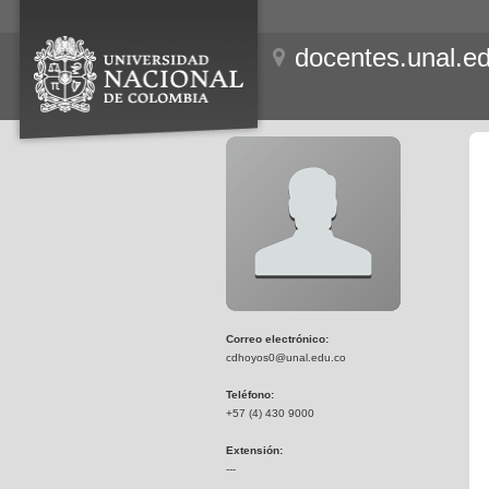
docentes.unal.e
Correo electrónico:
cdhoyos0@unal.edu.co
Teléfono:
+57 (4) 430 9000
Extensión:
---