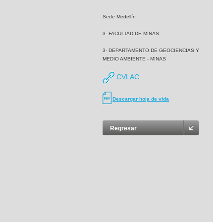
Sede Medellín
3- FACULTAD DE MINAS
3- DEPARTAMENTO DE GEOCIENCIAS Y
MEDIO AMBIENTE - MINAS
CVLAC
Descargar hoja de vida
Regresar