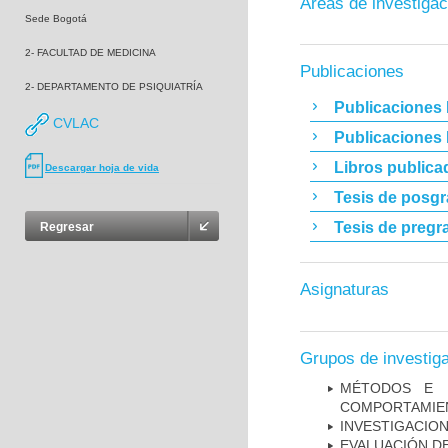
Áreas de investigac
Sede Bogotá
2- FACULTAD DE MEDICINA
Publicaciones
2- DEPARTAMENTO DE PSIQUIATRÍA
Publicaciones 
CVLAC
Publicaciones
Libros publica
Descargar hoja de vida
Tesis de posg
Tesis de pregr
Regresar
Asignaturas
Grupos de investig
MÉTODOS E I
COMPORTAMIE
INVESTIGACION
EVALUACIÓN DE