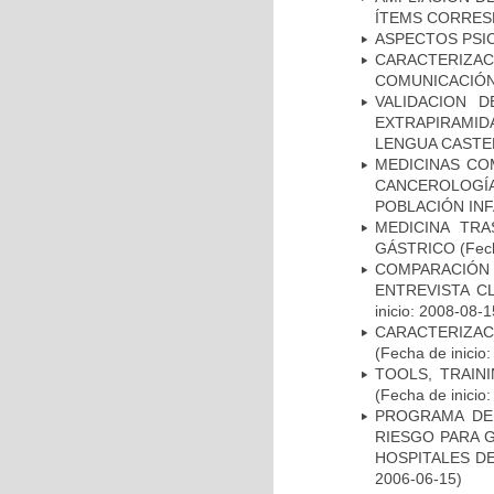
ÍTEMS CORRES
ASPECTOS PSI
CARACTERIZA
COMUNICACIÓN
VALIDACION 
EXTRAPIRAMID
LENGUA CASTE
MEDICINAS CO
CANCEROLOGÍ
POBLACIÓN INF
MEDICINA TR
GÁSTRICO
(Fech
COMPARACIÓN 
ENTREVISTA C
inicio: 2008-08-1
CARACTERIZA
(Fecha de inicio
TOOLS, TRAIN
(Fecha de inicio
PROGRAMA DE 
RIESGO PARA 
HOSPITALES DE
2006-06-15)