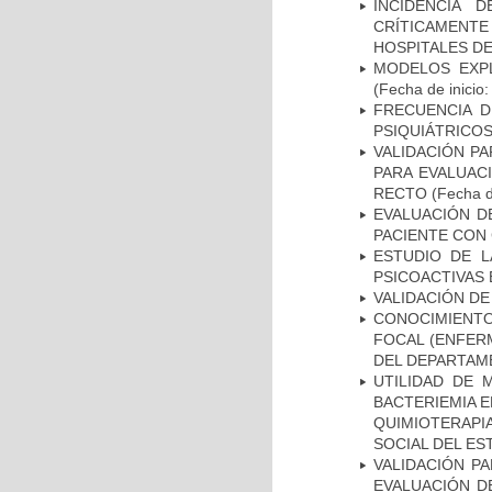
INCIDENCIA 
CRÍTICAMENT
HOSPITALES D
MODELOS EXPL
(Fecha de inicio
FRECUENCIA D
PSIQUIÁTRICOS
VALIDACIÓN PA
PARA EVALUAC
RECTO
(Fecha d
EVALUACIÓN D
PACIENTE CON
ESTUDIO DE L
PSICOACTIVAS 
VALIDACIÓN DE
CONOCIMIENTOS
FOCAL (ENFER
DEL DEPARTAM
UTILIDAD DE 
BACTERIEMIA E
QUIMIOTERAP
SOCIAL DEL ES
VALIDACIÓN PA
EVALUACIÓN D