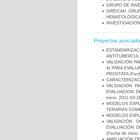
GRUPO DE INV
GREICAH ­ GR
HEMATOLÓGIC
INVESTIGACION
Proyectos asociad
ESTANDARIZ
ANTITUBERCUL
VALIDACIÓN PA
4) PARA EVALU
PROSTATA
(Fech
CARACTERIZAC
VALIDACION P
EVALUACION D
inicio: 2011-03-2
MODELOS EXPL
TERAPIAS COMP
MODELOS EXPL
VALIDACIÓN 
EVALUACIÓN D
(Fecha de inicio
AMPLIACIÓN DE