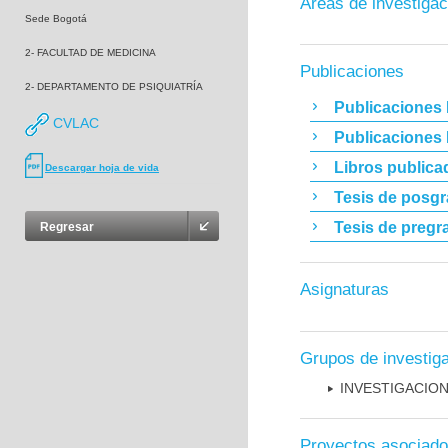
Áreas de investigac
Sede Bogotá
2- FACULTAD DE MEDICINA
Publicaciones
2- DEPARTAMENTO DE PSIQUIATRÍA
Publicaciones 
CVLAC
Publicaciones
Libros publica
Descargar hoja de vida
Tesis de posg
Tesis de pregr
Regresar
Asignaturas
Grupos de investig
INVESTIGACION
Proyectos asociad