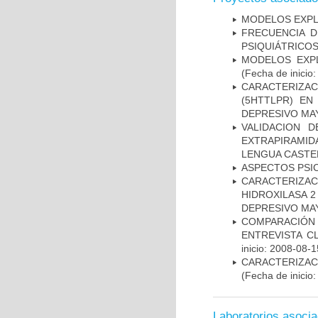
MODELOS EXPL
FRECUENCIA D
PSIQUIÁTRICOS
MODELOS EXPL
(Fecha de inicio
CARACTERIZA
(5HTTLPR) E
DEPRESIVO MA
VALIDACION 
EXTRAPIRAMID
LENGUA CASTE
ASPECTOS PSI
CARACTERIZA
HIDROXILASA 
DEPRESIVO MA
COMPARACIÓN 
ENTREVISTA C
inicio: 2008-08-1
CARACTERIZA
(Fecha de inicio
Laboratorios asoci