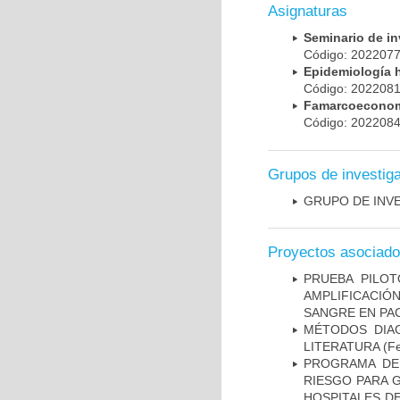
Asignaturas
Seminario de i
Código: 20220
Epidemiología 
Código: 20220
Famarcoeconomí
Código: 20220
Grupos de investig
GRUPO DE INV
Proyectos asociad
PRUEBA PILOT
AMPLIFICACIÓ
SANGRE EN PAC
MÉTODOS DIAG
LITERATURA
(Fe
PROGRAMA DE 
RIESGO PARA 
HOSPITALES DE