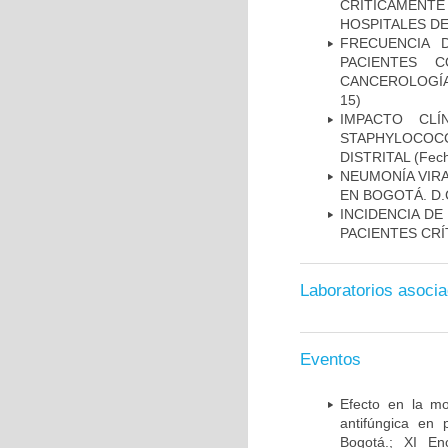
CRÍTICAMENT
HOSPITALES D
FRECUENCIA 
PACIENTES 
CANCEROLOGÍA
15)
IMPACTO CL
STAPHYLOCOCCU
DISTRITAL
(Fech
NEUMONÍA VIRA
EN BOGOTÁ. D.
INCIDENCIA DE
PACIENTES CR
Laboratorios asoci
Eventos
Efecto en la mo
antifúngica en 
Bogotá.; XI En