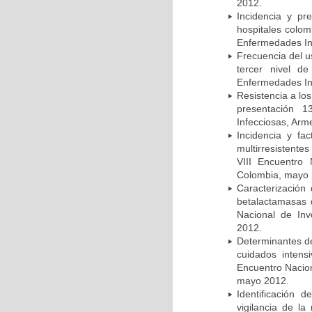
2012.
Incidencia y pr
hospitales colom
Enfermedades In
Frecuencia del u
tercer nivel d
Enfermedades In
Resistencia a lo
presentación 1
Infecciosas, Arm
Incidencia y fa
multirresistente
VIII Encuentro 
Colombia, mayo 
Caracterización 
betalactamasas 
Nacional de Inv
2012.
Determinantes de
cuidados intens
Encuentro Nacion
mayo 2012.
Identificación
vigilancia de la