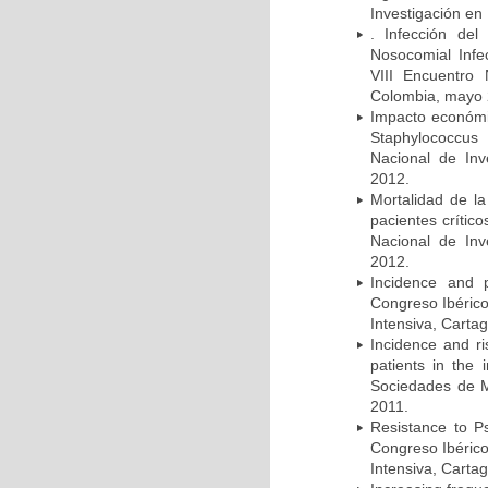
Investigación en
. Infección del
Nosocomial Infec
VIII Encuentro 
Colombia, mayo 
Impacto económic
Staphylococcus
Nacional de Inv
2012.
Mortalidad de la
pacientes crítico
Nacional de Inv
2012.
Incidence and p
Congreso Ibérico
Intensiva, Carta
Incidence and ri
patients in the
Sociedades de M
2011.
Resistance to Ps
Congreso Ibérico
Intensiva, Carta