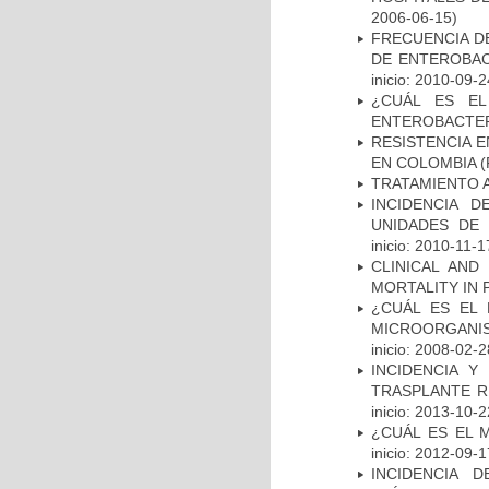
2006-06-15)
FRECUENCIA D
DE ENTEROBAC
inicio: 2010-09-2
¿CUÁL ES EL
ENTEROBACTER
RESISTENCIA 
EN COLOMBIA
(
TRATAMIENTO 
INCIDENCIA 
UNIDADES DE 
inicio: 2010-11-1
CLINICAL AND
MORTALITY IN 
¿CUÁL ES EL 
MICROORGANIS
inicio: 2008-02-2
INCIDENCIA Y
TRASPLANTE R
inicio: 2013-10-2
¿CUÁL ES EL 
inicio: 2012-09-1
INCIDENCIA 