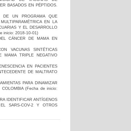
ER BASADOS EN PÉPTIDOS.
AL DE UN PROGRAMA QUE
 MULTIPARAMÉTRICA EN LA
ECUARIAS Y EL DESARROLLO
 inicio: 2018-10-01)
DEL CÁNCER DE MAMA EN
CON VACUNAS SINTÉTICAS
E MAMA TRIPLE NEGATIVO
ENESCENCIA EN PACIENTES
NTECEDENTE DE MALTRATO
AMIENTAS PARA DINAMIZAR
N COLOMBIA
(Fecha de inicio:
RA IDENTIFICAR ANTÍGENOS
EL SARS-COV-2 Y OTROS