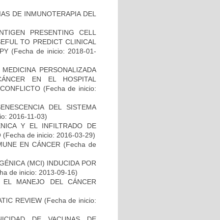
IAS DE INMUNOTERAPIA DEL
NTIGEN PRESENTING CELL
EFUL TO PREDICT CLINICAL
PY
(Fecha de inicio: 2018-01-
 MEDICINA PERSONALIZADA
CÁNCER EN EL HOSPITAL
SCONFLICTO
(Fecha de inicio:
SENESCENCIA DEL SISTEMA
io: 2016-11-03)
NICA Y EL INFILTRADO DE
O
(Fecha de inicio: 2016-03-29)
MUNE EN CÁNCER
(Fecha de
ÉNICA (MCI) INDUCIDA POR
a de inicio: 2013-09-16)
A EL MANEJO DEL CÁNCER
ATIC REVIEW
(Fecha de inicio:
NICIDAD DE VACUNAS DE