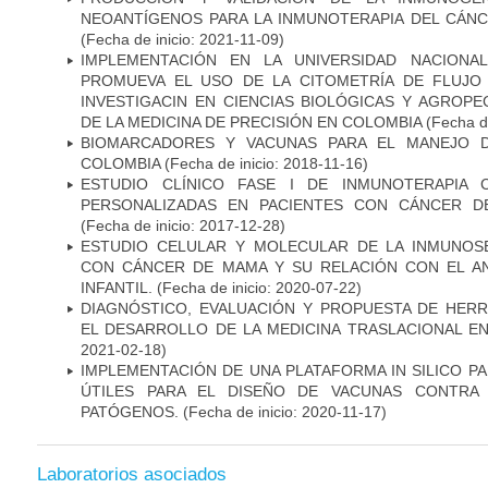
NEOANTÍGENOS PARA LA INMUNOTERAPIA DEL CÁNC
(Fecha de inicio: 2021-11-09)
IMPLEMENTACIÓN EN LA UNIVERSIDAD NACION
PROMUEVA EL USO DE LA CITOMETRÍA DE FLUJO
INVESTIGACIN EN CIENCIAS BIOLÓGICAS Y AGROP
DE LA MEDICINA DE PRECISIÓN EN COLOMBIA
(Fecha de
BIOMARCADORES Y VACUNAS PARA EL MANEJO 
COLOMBIA
(Fecha de inicio: 2018-11-16)
ESTUDIO CLÍNICO FASE I DE INMUNOTERAPIA 
PERSONALIZADAS EN PACIENTES CON CÁNCER D
(Fecha de inicio: 2017-12-28)
ESTUDIO CELULAR Y MOLECULAR DE LA INMUNOS
CON CÁNCER DE MAMA Y SU RELACIÓN CON EL A
INFANTIL.
(Fecha de inicio: 2020-07-22)
DIAGNÓSTICO, EVALUACIÓN Y PROPUESTA DE HERR
EL DESARROLLO DE LA MEDICINA TRASLACIONAL E
2021-02-18)
IMPLEMENTACIÓN DE UNA PLATAFORMA IN SILICO PA
ÚTILES PARA EL DISEÑO DE VACUNAS CONTRA 
PATÓGENOS.
(Fecha de inicio: 2020-11-17)
Laboratorios asociados