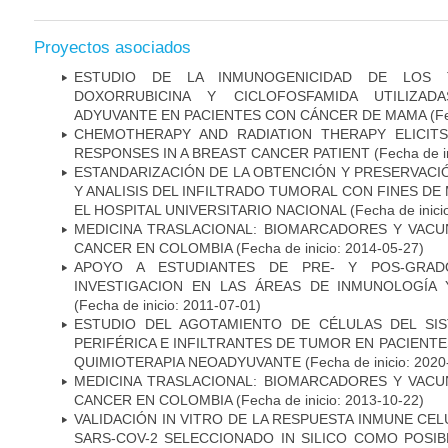
Proyectos asociados
ESTUDIO DE LA INMUNOGENICIDAD DE LOS 
DOXORRUBICINA Y CICLOFOSFAMIDA UTILIZA
ADYUVANTE EN PACIENTES CON CÁNCER DE MAMA
(Fe
CHEMOTHERAPY AND RADIATION THERAPY ELICIT
RESPONSES IN A BREAST CANCER PATIENT
(Fecha de i
ESTANDARIZACIÓN DE LA OBTENCIÓN Y PRESERVAC
Y ANALISIS DEL INFILTRADO TUMORAL CON FINES DE
EL HOSPITAL UNIVERSITARIO NACIONAL
(Fecha de inici
MEDICINA TRASLACIONAL: BIOMARCADORES Y VACU
CANCER EN COLOMBIA
(Fecha de inicio: 2014-05-27)
APOYO A ESTUDIANTES DE PRE- Y POS-GRAD
INVESTIGACION EN LAS ÁREAS DE INMUNOLOGÍA 
(Fecha de inicio: 2011-07-01)
ESTUDIO DEL AGOTAMIENTO DE CÉLULAS DEL SI
PERIFÉRICA E INFILTRANTES DE TUMOR EN PACIENT
QUIMIOTERAPIA NEOADYUVANTE
(Fecha de inicio: 2020
MEDICINA TRASLACIONAL: BIOMARCADORES Y VACU
CANCER EN COLOMBIA
(Fecha de inicio: 2013-10-22)
VALIDACIÓN IN VITRO DE LA RESPUESTA INMUNE CEL
SARS-COV-2 SELECCIONADO IN SILICO COMO POSI