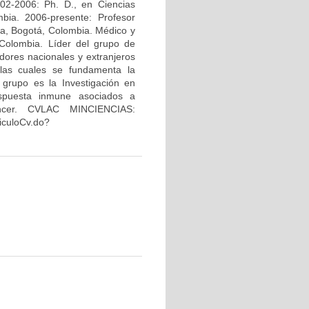
02-2006: Ph. D., en Ciencias
bia. 2006-presente: Profesor
na, Bogotá, Colombia. Médico y
Colombia. Líder del grupo de
dores nacionales y extranjeros
 las cuales se fundamenta la
 grupo es la Investigación en
espuesta inmune asociados a
áncer. CVLAC MINCIENCIAS:
riculoCv.do?