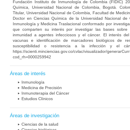
Fundación Instituto de Inmunología de Colombia (FIDIC) 20
Química, Universidad Nacional de Colombia, Bogotá. Colom
Titular, Universidad Nacional de Colombia, Facultad de Medici
Doctor en Ciencias Química de la Universidad Nacional de 
Inmunología y Medicina Traslacional conformado por investiga
que comparten su interés por investigar las bases sobre
inmunidad a agentes infecciosos y el cáncer. El interés del
vacunas e identificación de marcadores biológicos de r
susceptibilidad o resistencia a la infección y el c
https://scienti.minciencias.gov.co/cvlac/visualizador/generarCur
cod_rh=0000259942
Áreas de interés
Inmunología
Medicina de Precisión
Inmunoterapia del Cáncer
Estudios Clínicos
Áreas de investigación
Ciencias de la salud
Ciencias biológicas