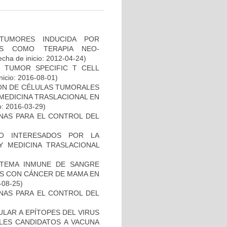
TUMORES INDUCIDA POR
DAS COMO TERAPIA NEO-
cha de inicio: 2012-04-24)
S TUMOR SPECIFIC T CELL
nicio: 2016-08-01)
IÓN DE CÉLULAS TUMORALES
 MEDICINA TRASLACIONAL EN
o: 2016-03-29)
NAS PARA EL CONTROL DEL
O INTERESADOS POR LA
Y MEDICINA TRASLACIONAL
STEMA INMUNE DE SANGRE
ES CON CÁNCER DE MAMA EN
-08-25)
NAS PARA EL CONTROL DEL
ULAR A EPÍTOPES DEL VIRUS
BLES CANDIDATOS A VACUNA