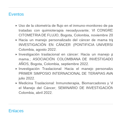
Eventos
Uso de la citometría de flujo en el inmuno-monitoreo de 
tratadas con quimioterapia neoadyuvante; VI CON
CITOMETRIA DE FLUJO, Bogota, Colombia, noviembre 20
Hacia un manejo personalizado del cáncer de mama tr
INVESTIGACIÓN EN CÁNCER (PONTIFICIA UNIVERSID
Colombia, agosto 2022.
Investigación traslacional en cáncer: Hacia un manejo 
mama.; ASOCIACIÓN COLOMBIANA DE INVESTIGADO
AÑOS, Bogota, Colombia, septiembre 2022.
Investigación Traslacional: Hacia el manejo persona
PRIMER SIMPOSIO INTERNACIONAL DE TERAPIAS AVANZ
julio 2022.
Medicina Traslacional: Inmunoterapia, Biomarcadores y 
el Manejo del Cáncer; SEMINARIO DE INVESTIGACIÓ
Colombia, abril 2022.
Enlaces