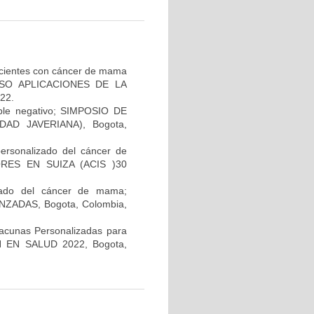
pacientes con cáncer de mama
GRESO APLICACIONES DE LA
22.
iple negativo; SIMPOSIO DE
AD JAVERIANA), Bogota,
personalizado del cáncer de
RES EN SUIZA (ACIS )30
lizado del cáncer de mama;
ADAS, Bogota, Colombia,
Vacunas Personalizadas para
N EN SALUD 2022, Bogota,