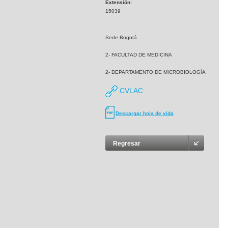
Extensión:
15039
Sede Bogotá
2- FACULTAD DE MEDICINA
2- DEPARTAMENTO DE MICROBIOLOGÍA
CVLAC
Descargar hoja de vida
Regresar