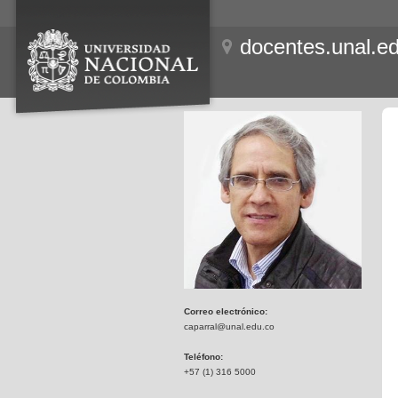
docentes.unal.e
Correo electrónico:
caparral@unal.edu.co
Teléfono:
+57 (1) 316 5000