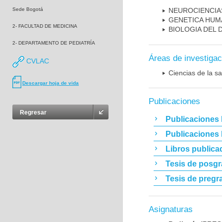
Sede Bogotá
NEUROCIENCIA
GENETICA HUM
2- FACULTAD DE MEDICINA
BIOLOGIA DEL
2- DEPARTAMENTO DE PEDIATRÍA
Áreas de investigac
CVLAC
Ciencias de la sa
Descargar hoja de vida
Publicaciones
Regresar
Publicaciones 
Publicaciones
Libros publica
Tesis de posg
Tesis de pregr
Asignaturas