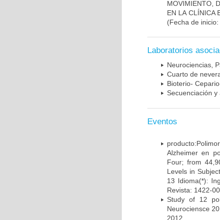
MOVIMIENTO, 
EN LA CLÍNICA
(Fecha de inicio
Laboratorios asoci
Neurociencias, P
Cuarto de nevera
Bioterio- Cepario
Secuenciación y 
Eventos
producto:Poli
Alzheimer en po
Four; from 44,9
Levels in Subject
13 Idioma(*): In
Revista: 1422-00
Study of 12 pol
Neurociensce 20
2012.