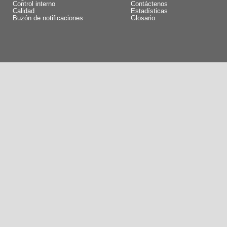
Control interno
Contáctenos
Calidad
Estadísticas
Buzón de notificaciones
Glosario