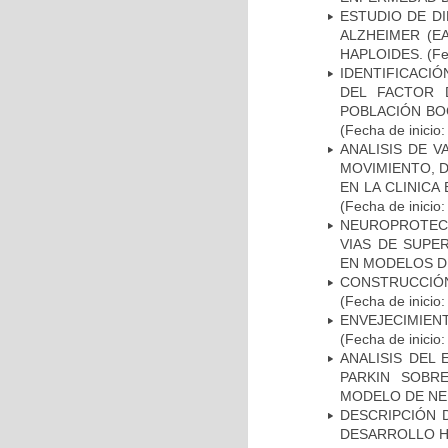
ESTUDIO DE D
ALZHEIMER (E
HAPLOIDES.
(Fe
IDENTIFICACIÓ
DEL FACTOR 
POBLACIÓN BOG
(Fecha de inicio
ANALISIS DE V
MOVIMIENTO, 
EN LA CLINIC
(Fecha de inicio
NEUROPROTECC
VIAS DE SUPE
EN MODELOS D
CONSTRUCCIÓN
(Fecha de inicio
ENVEJECIMIE
(Fecha de inicio
ANALISIS DEL
PARKIN SOBRE
MODELO DE NE
DESCRIPCIÓN 
DESARROLLO HI