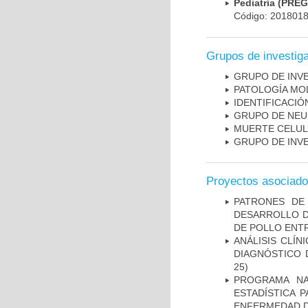
Pediatría (PRE
Código: 201801
Grupos de investig
GRUPO DE INV
PATOLOGÍA MO
IDENTIFICACI
GRUPO DE NEU
MUERTE CELU
GRUPO DE INV
Proyectos asociad
PATRONES DE
DESARROLLO D
DE POLLO ENTR
ANÁLISIS CLÍ
DIAGNÓSTICO 
25)
PROGRAMA NA
ESTADÍSTICA 
ENFERMEDAD D