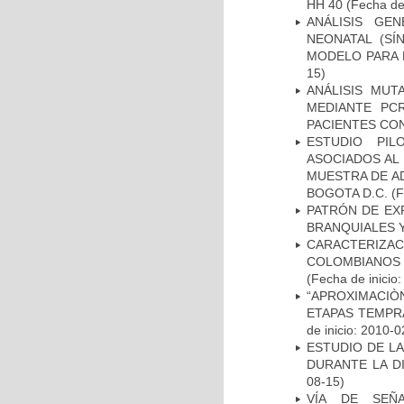
HH 40
(Fecha de 
ANÁLISIS GE
NEONATAL (S
MODELO PARA 
15)
ANÁLISIS MUT
MEDIANTE PC
PACIENTES CON
ESTUDIO PIL
ASOCIADOS AL 
MUESTRA DE A
BOGOTA D.C.
(F
PATRÓN DE EX
BRANQUIALES Y
CARACTERIZACI
COLOMBIANOS
(Fecha de inicio
“APROXIMACIÒN
ETAPAS TEMPR
de inicio: 2010-0
ESTUDIO DE L
DURANTE LA D
08-15)
VÍA DE SEÑ