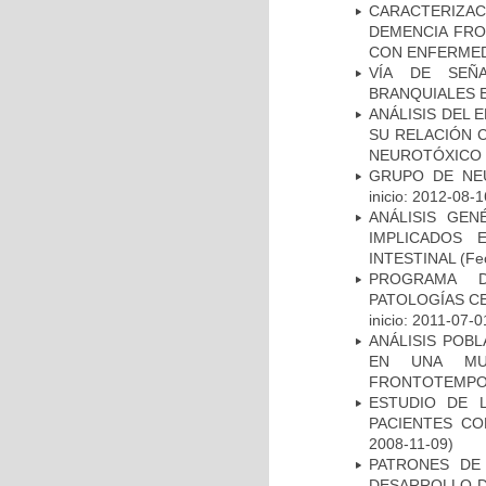
CARACTERIZAC
DEMENCIA FR
CON ENFERMED
VÍA DE SEÑ
BRANQUIALES E
ANÁLISIS DEL 
SU RELACIÓN C
NEUROTÓXICO
GRUPO DE NEU
inicio: 2012-08-1
ANÁLISIS GE
IMPLICADOS 
INTESTINAL
(Fec
PROGRAMA D
PATOLOGÍAS C
inicio: 2011-07-0
ANÁLISIS POB
EN UNA MUE
FRONTOTEMPO
ESTUDIO DE 
PACIENTES C
2008-11-09)
PATRONES DE
DESARROLLO D