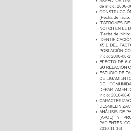
ASPECTOS LIN
de inicio: 2006-0
CONSTRUCCIÓN
(Fecha de inicio
“PATRONES DE
NOTCH EN EL 
(Fecha de inicio
IDENTIFICACIÓ
X5.1 DEL FAC
POBLACIÓN CO
inicio: 2008-06-2
EFECTO DE 6-
SU RELACIÓN CO
ESTUDIO DE FA
DE LIGAMIENTO
DE COMUNID
DEPARTAMENTO
inicio: 2010-08-0
CARACTERIZAC
DESMIELINIZA
ANÁLISIS DE 
(APOE) Y PR
PACIENTES C
2010-11-16)