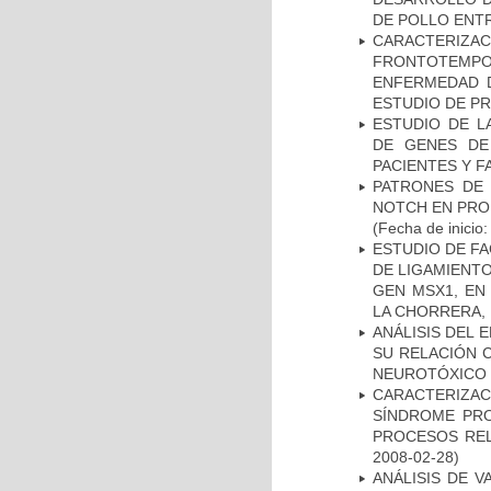
DE POLLO ENTR
CARACTERIZA
FRONTOTEMP
ENFERMEDAD D
ESTUDIO DE P
ESTUDIO DE L
DE GENES DE
PACIENTES Y F
PATRONES DE 
NOTCH EN PROM
(Fecha de inicio
ESTUDIO DE FA
DE LIGAMIENTO
GEN MSX1, EN
LA CHORRERA,
ANÁLISIS DEL 
SU RELACIÓN C
NEUROTÓXICO
CARACTERIZAC
SÍNDROME PRO
PROCESOS REL
2008-02-28)
ANÁLISIS DE V