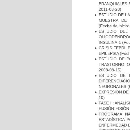
BRANQUIALES E
2011-03-28)
ESTUDIO DE LA
MUESTRA DE 
(Fecha de inicio
ESTUDIO DEL
OLIGODENDRO
INSULINA-1
(Fec
CRISIS FEBRIL
EPILEPSIA
(Fech
ESTUDIO DE P
TRASTORNO O
2008-08-15)
ESTUDIO DE 
DIFERENCIA
NEURONALES
(
EXPRESIÓN DE
10)
FASE II: ANÁLI
FUSIÓN-FISIÓN
PROGRAMA NA
ESTADÍSTICA 
ENFERMEDAD D