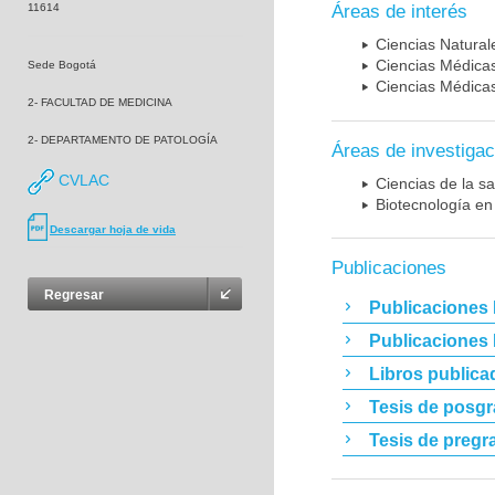
11614
Áreas de interés
Ciencias Naturale
Ciencias Médicas
Sede Bogotá
Ciencias Médicas
2- FACULTAD DE MEDICINA
2- DEPARTAMENTO DE PATOLOGÍA
Áreas de investigac
CVLAC
Ciencias de la sa
Biotecnología en
Descargar hoja de vida
Publicaciones
Regresar
Publicaciones 
Publicaciones
Libros publica
Tesis de posg
Tesis de pregr