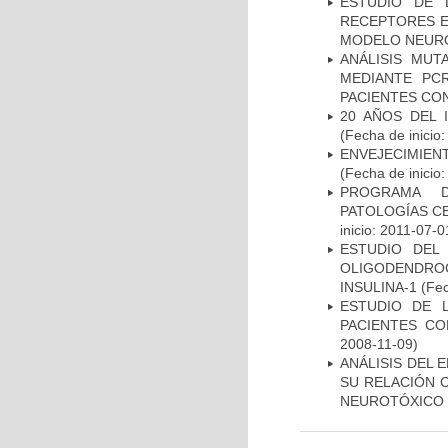
ESTUDIO DE 
RECEPTORES E
MODELO NEUR
ANÁLISIS MUT
MEDIANTE PC
PACIENTES CON
20 AÑOS DEL 
(Fecha de inicio
ENVEJECIMIE
(Fecha de inicio
PROGRAMA D
PATOLOGÍAS C
inicio: 2011-07-0
ESTUDIO DEL
OLIGODENDRO
INSULINA-1
(Fec
ESTUDIO DE 
PACIENTES C
2008-11-09)
ANÁLISIS DEL 
SU RELACIÓN C
NEUROTÓXICO