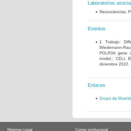
Laboratorios asoci
Neurociencias, P
Eventos
1 Trabajo: Diff
Wiedemann-Rauten
POLR3A gene in
model.; CELL 
diciembre 2022.
Enlaces
Grupo de Muerte
Régimen Legal
Correo institucional