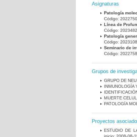
Asignaturas
Patología mole
Código: 20227
Línea de Prof
Código: 20234
Patología gene
Código: 20231
Seminario de i
Código: 20227
Grupos de investig
GRUPO DE NEU
INMUNOLOGÍA 
IDENTIFICACI
MUERTE CELU
PATOLOGÍA MO
Proyectos asociad
ESTUDIO DE LA
inicio: 2008-08-1