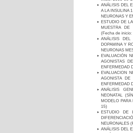
ANÁLISIS DEL 
A LA INSULINA 
NEURONAS Y E
ESTUDIO DE LA
MUESTRA DE 
(Fecha de inicio
ANÁLISIS DEL
DOPAMINA Y RO
NEURONAS ME
EVALUACIÓN N
AGONISTAS D
ENFERMEDAD D
EVALUACION N
AGONISTA DE
ENFERMEDAD D
ANÁLISIS GE
NEONATAL (S
MODELO PARA 
15)
ESTUDIO DE 
DIFERENCIA
NEURONALES
(
ANÁLISIS DEL