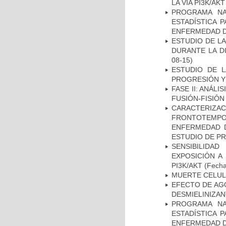
LA VÍA PI3K/A
PROGRAMA NA
ESTADÍSTICA 
ENFERMEDAD D
ESTUDIO DE L
DURANTE LA D
08-15)
ESTUDIO DE LA
PROGRESIÓN Y
FASE II: ANÁLI
FUSIÓN-FISIÓN
CARACTERIZA
FRONTOTEMP
ENFERMEDAD D
ESTUDIO DE P
SENSIBILIDA
EXPOSICIÓN A
PI3K/AKT
(Fecha 
MUERTE CELU
EFECTO DE AG
DESMIELINIZA
PROGRAMA NA
ESTADÍSTICA 
ENFERMEDAD D