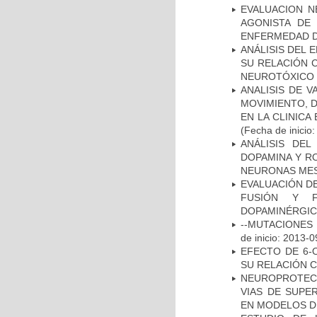
EVALUACION N
AGONISTA DE
ENFERMEDAD D
ANÁLISIS DEL 
SU RELACIÓN C
NEUROTÓXICO
ANALISIS DE V
MOVIMIENTO, 
EN LA CLINIC
(Fecha de inicio
ANÁLISIS DEL
DOPAMINA Y RO
NEURONAS ME
EVALUACIÓN DE
FUSIÓN Y F
DOPAMINÉRGIC
--MUTACIONES 
de inicio: 2013-0
EFECTO DE 6-
SU RELACIÓN CO
NEUROPROTECC
VIAS DE SUPE
EN MODELOS D