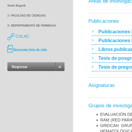
Áreas de investigac
Sede Bogotá
2- FACULTAD DE CIENCIAS
Publicaciones
2- DEPARTAMENTO DE FARMACIA
Publicaciones 
CVLAC
Publicaciones
Libros publica
Descargar hoja de vida
Tesis de posg
Tesis de pregr
Regresar
Asignaturas
Grupos de investig
EVALUACIÓN DE
RAM (RED PAR
GREICAH ­ GR
HEMATOLÓGIC