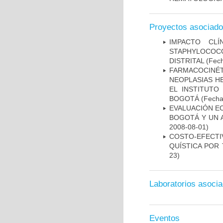
Proyectos asociad
IMPACTO CL
STAPHYLOCOCCU
DISTRITAL
(Fech
FARMACOCINÉ
NEOPLASIAS H
EL INSTITUTO
BOGOTÁ
(Fecha 
EVALUACIÓN E
BOGOTÁ Y UN 
2008-08-01)
COSTO-EFECT
QUÍSTICA POR
23)
Laboratorios asoci
Eventos