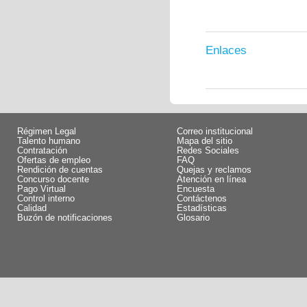
Enlaces
Régimen Legal
Correo institucional
Talento humano
Mapa del sitio
Contratación
Redes Sociales
Ofertas de empleo
FAQ
Rendición de cuentas
Quejas y reclamos
Concurso docente
Atención en línea
Pago Virtual
Encuesta
Control interno
Contáctenos
Calidad
Estadísticas
Buzón de notificaciones
Glosario