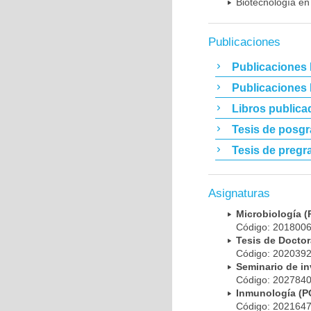
Biotecnología en
Publicaciones
Publicaciones 
Publicaciones
Libros publica
Tesis de posg
Tesis de pregr
Asignaturas
Microbiología
Código: 20180
Tesis de Doct
Código: 20203
Seminario de i
Código: 20278
Inmunología (
Código: 20216