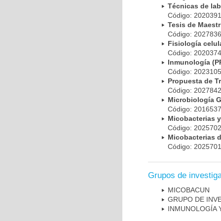
Técnicas de la
Código: 20203
Tesis de Maest
Código: 20278
Fisiología cel
Código: 20203
Inmunología (
Código: 20231
Propuesta de T
Código: 20278
Microbiología 
Código: 20165
Micobacterias 
Código: 20257
Micobacterias 
Código: 20257
Grupos de investig
MICOBAC­UN
GRUPO DE INV
INMUNOLOGÍA 