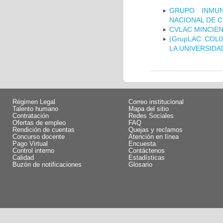
GRUPO INMUN
NACIONAL DE 
CVLAC MINCIEN
(GrupLAC COL
LA UNIVERSIDA
Régimen Legal
Correo institucional
Talento humano
Mapa del sitio
Contratación
Redes Sociales
Ofertas de empleo
FAQ
Rendición de cuentas
Quejas y reclamos
Concurso docente
Atención en línea
Pago Virtual
Encuesta
Control interno
Contáctenos
Calidad
Estadísticas
Buzón de notificaciones
Glosario