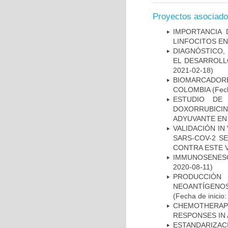
Proyectos asociad
IMPORTANCIA 
LINFOCITOS EN
DIAGNÓSTICO,
EL DESARROLL
2021-02-18)
BIOMARCADOR
COLOMBIA
(Fech
ESTUDIO DE
DOXORRUBICI
ADYUVANTE EN
VALIDACIÓN IN
SARS-COV-2 S
CONTRA ESTE 
IMMUNOSENESC
2020-08-11)
PRODUCCIÓN 
NEOANTÍGENOS
(Fecha de inicio
CHEMOTHERAPY
RESPONSES IN 
ESTANDARIZAC