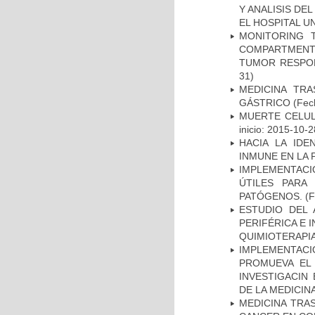
Y ANALISIS DE
EL HOSPITAL U
MONITORING 
COMPARTMENTS
TUMOR RESPO
31)
MEDICINA TR
GÁSTRICO
(Fech
MUERTE CELUL
inicio: 2015-10-2
HACIA LA IDE
INMUNE EN LA
IMPLEMENTACIÓ
ÚTILES PARA
PATÓGENOS.
(F
ESTUDIO DEL
PERIFÉRICA E 
QUIMIOTERAPI
IMPLEMENTAC
PROMUEVA EL 
INVESTIGACIN
DE LA MEDICIN
MEDICINA TRA