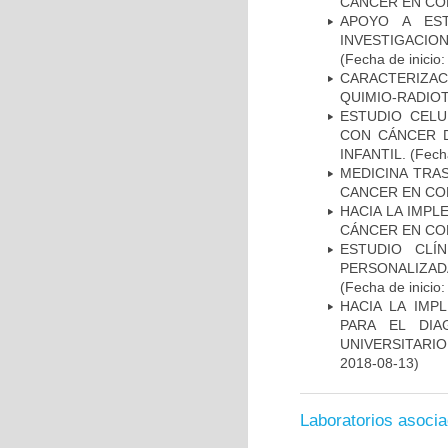
CANCER EN CO
APOYO A ES
INVESTIGACIO
(Fecha de inicio
CARACTERIZAC
QUIMIO-RADIO
ESTUDIO CELU
CON CÁNCER 
INFANTIL.
(Fecha
MEDICINA TRA
CANCER EN CO
HACIA LA IMPL
CÁNCER EN CO
ESTUDIO CLÍ
PERSONALIZA
(Fecha de inicio
HACIA LA IMP
PARA EL DIA
UNIVERSITARIO
2018-08-13)
Laboratorios asoci