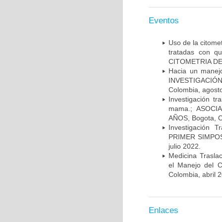
Eventos
Uso de la citome
tratadas con 
CITOMETRIA DE 
Hacia un manej
INVESTIGACIÓN
Colombia, agost
Investigación t
mama.; ASOCI
AÑOS, Bogota, C
Investigación 
PRIMER SIMPOS
julio 2022.
Medicina Trasla
el Manejo del
Colombia, abril 
Enlaces